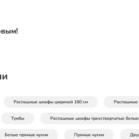
рвым!
ли
Распашные шкафы шириной 160 см
Распашные
Тумбы
Распашные шкафы трехстворчатые белые
Белые прямые кухни
Прямые кухни
Дву