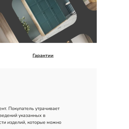
Гарантии
ент. Покупатель утрачивает
сведений указанных в
сти изделий, которые можно