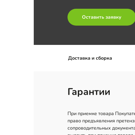
Оставить заявку
Доставка и сборка
Гарантии
При приемке товара Покупате
право предъявления претензи
сопроводительных документа