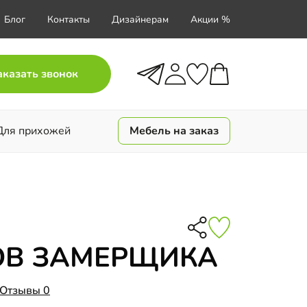
Блог
Контакты
Дизайнерам
Акции %
аказать звонок
Для прихожей
Мебель на заказ
ОВ ЗАМЕРЩИКА
Отзывы 0