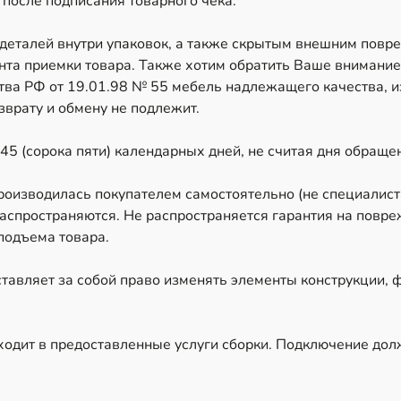
 после подписания товарного чека.
 деталей внутри упаковок, а также скрытым внешним повр
ента приемки товара. Также хотим обратить Ваше внимание,
ва РФ от 19.01.98 № 55 мебель надлежащего качества, и
врату и обмену не подлежит.
45 (сорока пяти) календарных дней, не считая дня обраще
производилась покупателем самостоятельно (не специалис
аспространяются. Не распространяется гарантия на повре
подъема товара.
тавляет за собой право изменять элементы конструкции, 
ходит в предоставленные услуги сборки. Подключение до