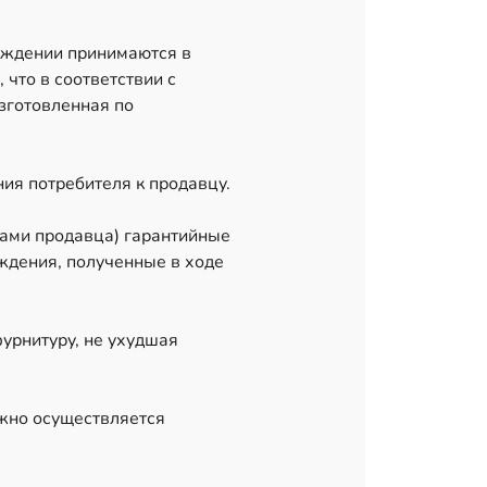
еждении принимаются в
 что в соответствии с
зготовленная по
ния потребителя к продавцу.
тами продавца) гарантийные
ждения, полученные в ходе
фурнитуру, не ухудшая
лжно осуществляется