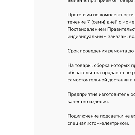
выявить при приемке товара,
Претензии по комплектности
течение 7 (семи) дней с мом
Постановлением Правительст
индивидуальным заказам, воз
Срок проведения ремонта до 
На товары, сборка которых 
обязательства продавца не р
самостоятельной доставки и 
Предприятие изготовитель ос
качество изделия.
Подключение подсветки не в
специалистом-электриком.