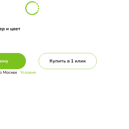
ер и цвет
зину
Купить в 1 клик
о Москве
Условия