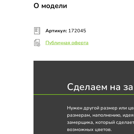
О модели
Артикул:
172045
Публичная оферта
Сделаем на за
Нужен другой размер или цв
размерам, наполнению, идея
замерщика, который сделает
возможных цветов.