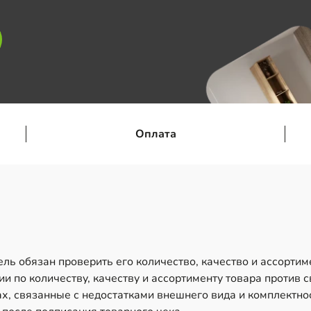
Оплата
ль обязан проверить его количество, качество и ассортим
и по количеству, качеству и ассортименту товара против 
х, связанные с недостатками внешнего вида и комплектно