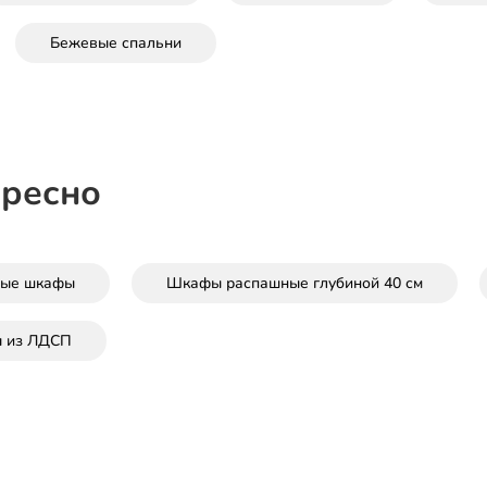
Бежевые спальни
ересно
лые шкафы
Шкафы распашные глубиной 40 см
 из ЛДСП