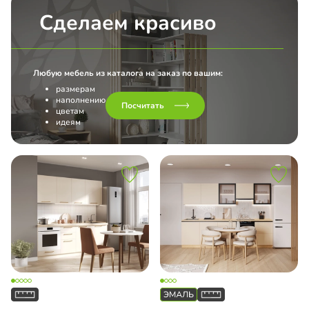
Сделаем красиво
Любую мебель из каталога на заказ по вашим:
размерам
наполнению
Посчитать
цветам
идеям