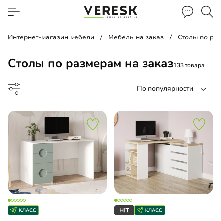
Интернет-магазин мебели
Мебель на заказ
Столы по ра
Столы по размерам на заказ
133 товара
По популярности
альный стол
етный столик
менный стол