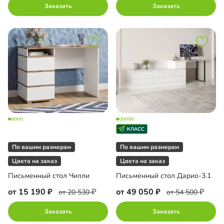
Заказать
Заказать
По вашим размерам
По вашим размерам
Цвета на заказ
Цвета на заказ
Письменный стол Чилли
Письменный стол Дарио-3.1
от 15 190
от 49 050
от 20 530
от 54 500
Заказать
Заказать