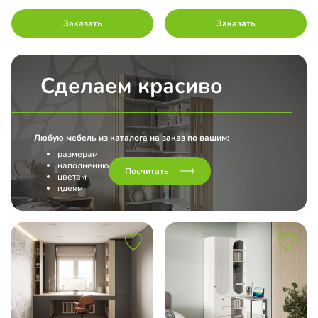
Заказать
Заказать
Сделаем красиво
Любую мебель из каталога на заказ по вашим:
размерам
наполнению
Посчитать
цветам
идеям