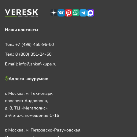
Наши контакты
Тел.:
+7 (499) 455-96-50
Тел.:
8 (800) 351-24-60
E.mail:
info@shkaf-kupe.ru
Адреса шоурумов:
г. Москва, м. Технопарк,
проспект Андропова,
д. 8, ТЦ «Мегаполис»,
3-й этаж, помещение С-16
г. Москва, м. Петровско-Разумовская,