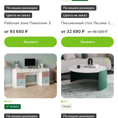
По вашим размерам
По вашим размерам
Цвета на заказ
Цвета на заказ
Рабочая зона Пиколлия-3
Письменный стол Лесама-1 для двоих
от 93 650
от 32 690
от 36 320
Заказать
Заказать
По вашим размерам
По вашим размерам