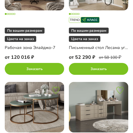
По вашим размерам
По вашим размерам
Цвета на заказ
Цвета на заказ
Рабочая зона Элайджо-7
Письменный стол Лесама угловой
от 120 016
от 52 290
от 58 100
Заказать
Заказать