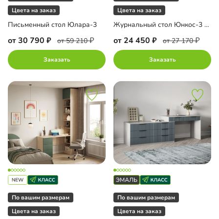
Цвета на заказ
Цвета на заказ
Письменный стол Юлара-3
Журнальный стол Юнкос-3 Грин
от 30 790
от 24 450
от 59 210
от 27 170
Заказать
Заказать
По вашим размерам
По вашим размерам
Цвета на заказ
Цвета на заказ