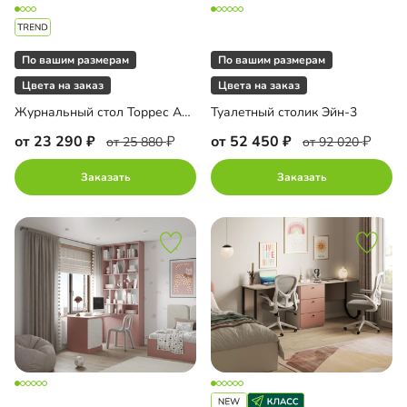
По вашим размерам
По вашим размерам
Цвета на заказ
Цвета на заказ
Журнальный стол Торрес Арнави
Туалетный столик Эйн-3
от 23 290
от 52 450
от 25 880
от 92 020
Заказать
Заказать