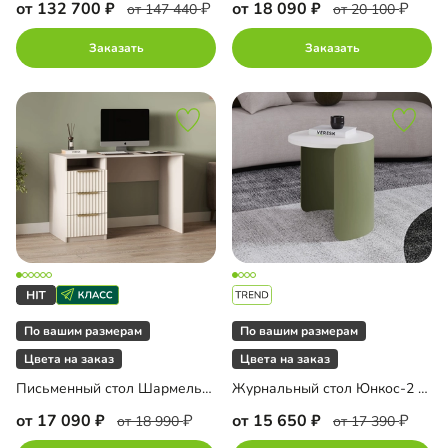
от 132 700
от 18 090
от 147 440
от 20 100
Заказать
Заказать
По вашим размерам
По вашим размерам
Цвета на заказ
Цвета на заказ
Письменный стол Шармель-3 Лайф
Журнальный стол Юнкос-2 Олива
от 17 090
от 15 650
от 18 990
от 17 390