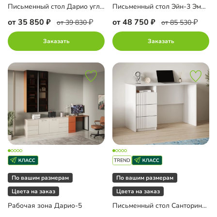
Письменный стол Дарио угловой с антресолью
Письменный стол Эйн-3 Эмаль
от 35 850
от 48 750
от 39 830
от 85 530
Заказать
Заказать
По вашим размерам
По вашим размерам
Цвета на заказ
Цвета на заказ
Рабочая зона Дарио-5
Письменный стол Санторини Лайф