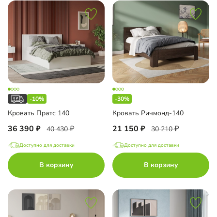
-10%
-30%
Кровать Пратс 140
Кровать Ричмонд-140
36 390
21 150
40 430
30 210
Доступно для доставки
Доступно для доставки
В корзину
В корзину