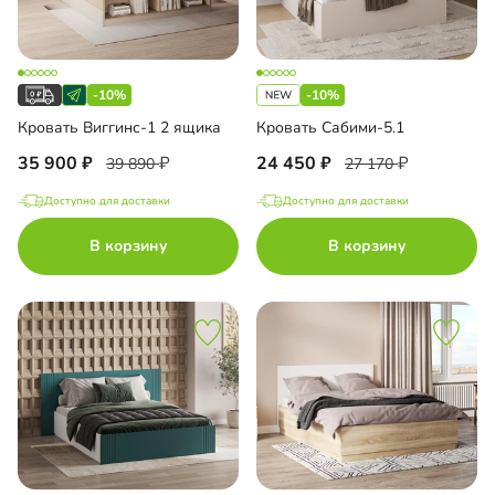
-10%
-10%
Кровать Виггинс-1 2 ящика
Кровать Сабими-5.1
35 900
24 450
39 890
27 170
Доступно для доставки
Доступно для доставки
В корзину
В корзину