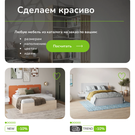
Сделаем красиво
Любую мебель из каталога на заказ по вашим:
размерам
наполнению
Посчитать
цветам
идеям
-10%
-10%