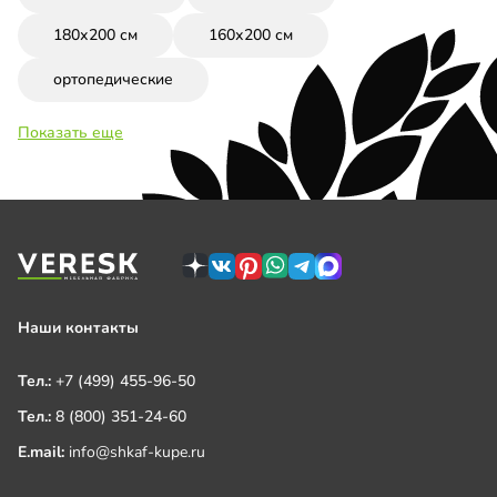
180х200 см
160х200 см
ортопедические
Показать еще
Наши контакты
Тел.:
+7 (499) 455-96-50
Тел.:
8 (800) 351-24-60
E.mail:
info@shkaf-kupe.ru