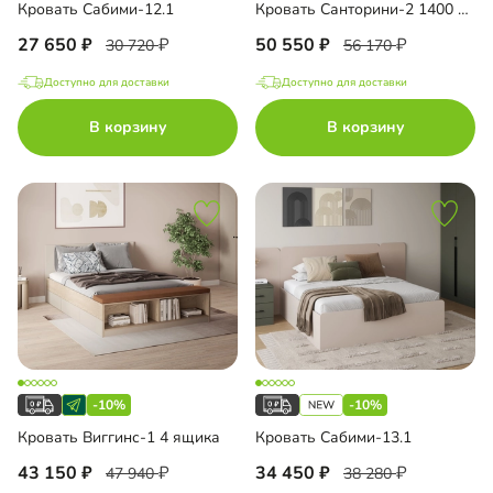
Кровать Сабими-12.1
Кровать Санторини-2 1400 Лайф
27 650
50 550
30 720
56 170
Доступно для доставки
Доступно для доставки
В корзину
В корзину
-10%
-10%
Кровать Виггинс-1 4 ящика
Кровать Сабими-13.1
43 150
34 450
47 940
38 280