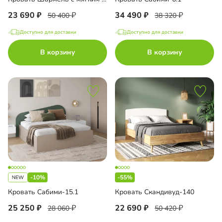
23 690
34 490
50 400
38 320
Доступно для доставки
Доступно для доставки
В корзину
В корзину
-10%
-55%
Кровать Сабими-15.1
Кровать Скандивуд-140
25 250
22 690
28 060
50 420