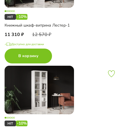
-10%
Книжный шкаф-витрина Лестер-1
11 310
12 570
Доступно для доставки
В корзину
-10%