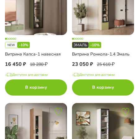
-10%
-10%
Витрина Капса-1 навесная
Витрина Ронкола-1.4 Эмаль
16 450
23 050
18 280
25 610
Доступно для доставки
Доступно для доставки
В корзину
В корзину