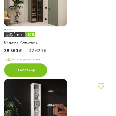
-10%
Витрина Ронкола-2
38 360
42 620
Доступно для доставки
В корзину