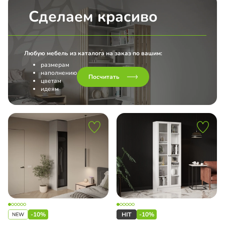
Сделаем красиво
Любую мебель из каталога на заказ по вашим:
размерам
наполнению
Посчитать
цветам
идеям
-10%
-10%