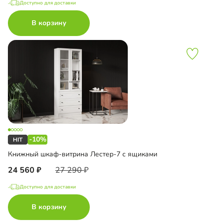
Доступно для доставки
В корзину
-10%
Книжный шкаф-витрина Лестер-7 с ящиками
24 560
27 290
Доступно для доставки
В корзину