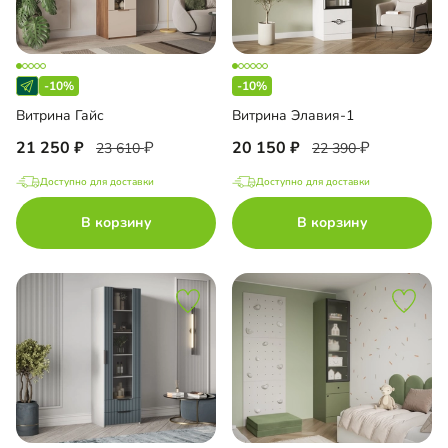
-10%
-10%
Витрина Гайс
Витрина Элавия-1
21 250
20 150
23 610
22 390
Доступно для доставки
Доступно для доставки
В корзину
В корзину