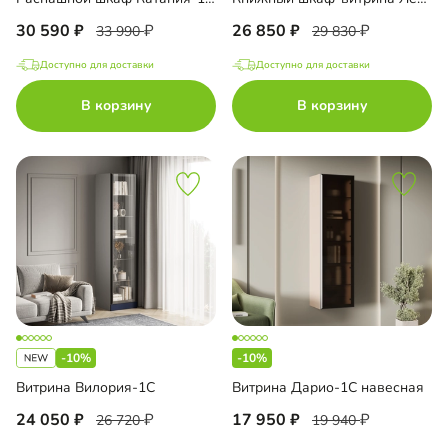
30 590
26 850
33 990
29 830
Доступно для доставки
Доступно для доставки
В корзину
В корзину
-10%
-10%
Витрина Вилория-1С
Витрина Дарио-1С навесная
24 050
17 950
26 720
19 940