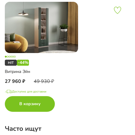
-44%
Витрина Эйн
27 960
49 930
Доступно для доставки
В корзину
Часто ищут