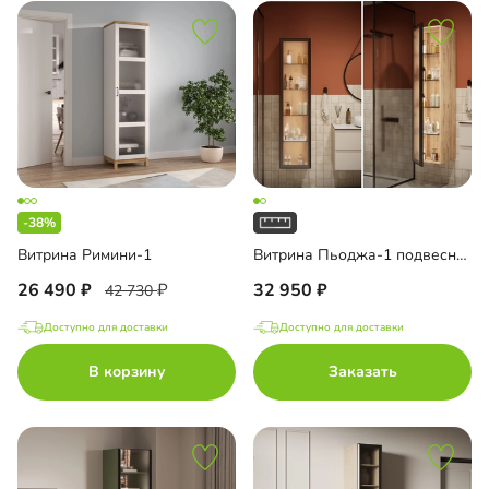
-38%
Витрина Римини-1
Витрина Пьоджа-1 подвесная
26 490
32 950
42 730
Доступно для доставки
Доступно для доставки
В корзину
Заказать