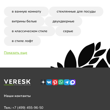
в ванную комнату
стеклянные для посуды
витрины белые
двухдверные
в классическом стиле
серые
в стиле лофт
Показать еще
Наши контакты
Тел.:
+7 (499) 455-96-50