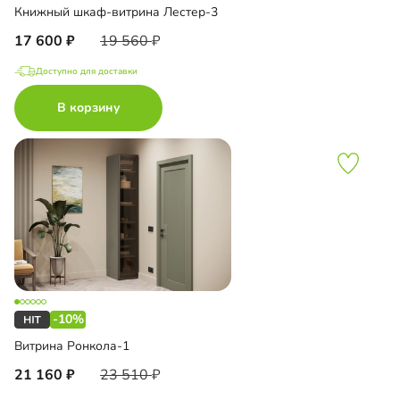
Книжный шкаф-витрина Лестер-3
17 600
19 560
Доступно для доставки
В корзину
-10%
Витрина Ронкола-1
21 160
23 510