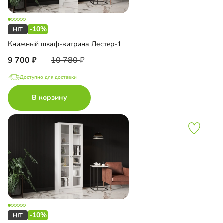
-10%
Книжный шкаф-витрина Лестер-1
9 700
10 780
Доступно для доставки
В корзину
-10%