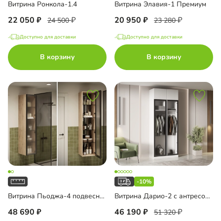
Витрина Ронкола-1.4
Витрина Элавия-1 Премиум
22 050
20 950
24 500
23 280
Доступно для доставки
Доступно для доставки
В корзину
В корзину
-10%
Витрина Пьоджа-4 подвесная
Витрина Дарио-2 с антресолью
48 690
46 190
51 320