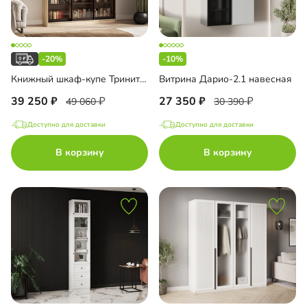
-20%
-10%
Книжный шкаф-купе Тринити-3-1 4 полки
Витрина Дарио-2.1 навесная
39 250
27 350
49 060
30 390
Доступно для доставки
Доступно для доставки
В корзину
В корзину