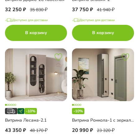
32 250
37 750
35 830
41 940
Доступно для доставки
Доступно для доставки
В корзину
В корзину
-10%
-10%
Витрина Лесама-2.1
Витрина Ронкола-1 с зеркалом
43 350
20 990
48 170
23 320