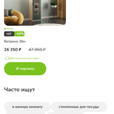
-44%
Витрина Эйн
26 350
47 050
Доступно для доставки
В корзину
Часто ищут
в ванную комнату
стеклянные для посуды