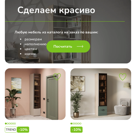
Сделаем красиво
Любую мебель из каталога на заказ по вашим:
размерам
наполнению
Посчитать
цветам
идеям
-10%
-10%