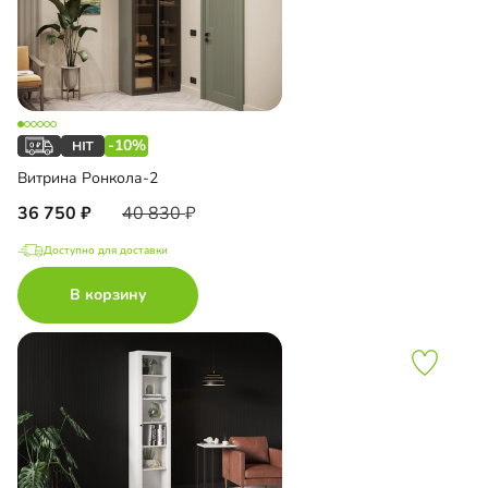
-10%
Витрина Ронкола-2
36 750
40 830
Доступно для доставки
В корзину