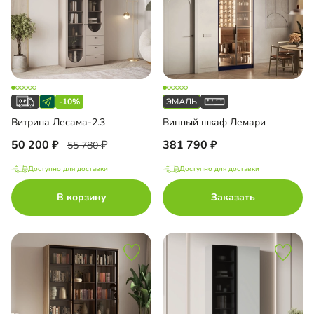
-10%
Витрина Лесама-2.3
Винный шкаф Лемари
50 200
381 790
55 780
Доступно для доставки
Доступно для доставки
В корзину
Заказать