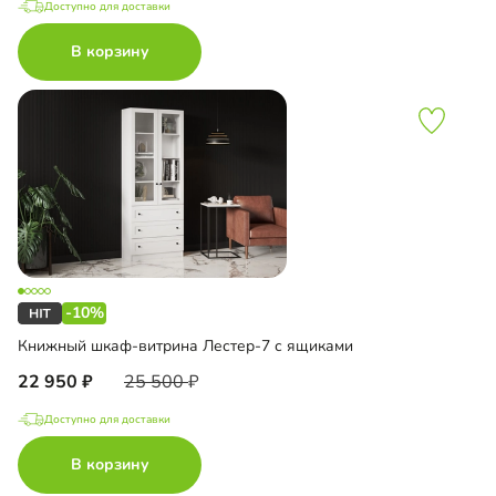
Доступно для доставки
В корзину
-10%
Книжный шкаф-витрина Лестер-7 с ящиками
22 950
25 500
Доступно для доставки
В корзину