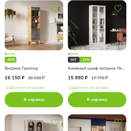
-40%
-10%
Витрина Гарленд
Книжный шкаф-витрина Лестер-3
16 150
15 990
26 920
17 770
Доступно для доставки
Доступно для доставки
В корзину
В корзину