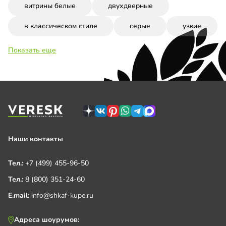
витрины белые
двухдверные
в классическом стиле
серые
узкие
Показать еще
Наши контакты
Тел.:
+7 (499) 455-96-50
Тел.:
8 (800) 351-24-60
E.mail:
info@shkaf-kupe.ru
Адреса шоурумов: