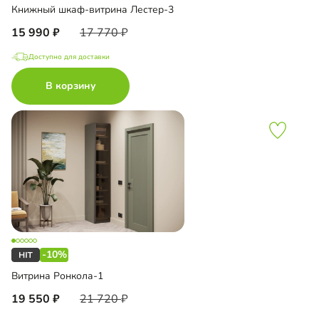
Книжный шкаф-витрина Лестер-3
15 990
17 770
Доступно для доставки
В корзину
-10%
Витрина Ронкола-1
19 550
21 720