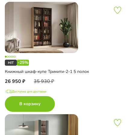
-25%
Книжный шкаф-купе Тринити-2-1 5 полок
26 950
35 930
Доступно для доставки
В корзину