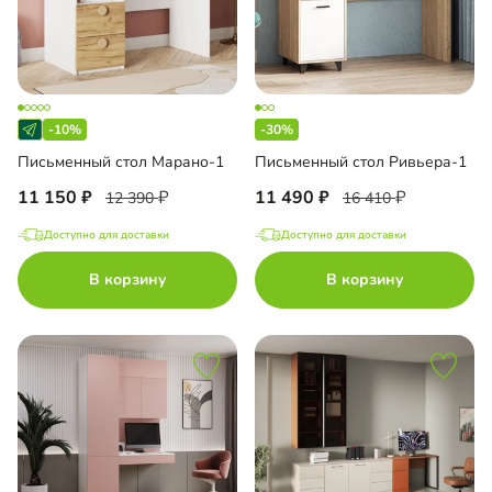
-10%
-30%
Письменный стол Марано-1
Письменный стол Ривьера-1
11 150
11 490
12 390
16 410
Доступно для доставки
Доступно для доставки
В корзину
В корзину