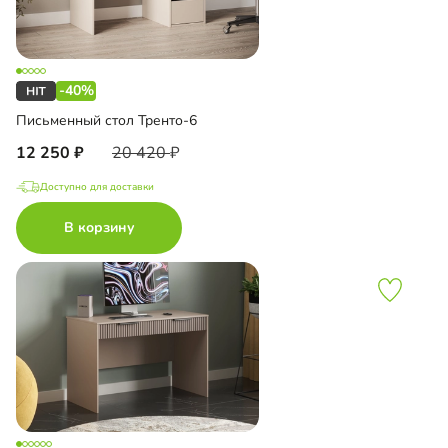
-40%
Письменный стол Тренто-6
12 250
20 420
Доступно для доставки
В корзину