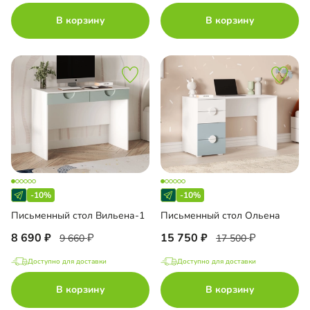
В корзину
В корзину
-10%
-10%
Письменный стол Вильена-1
Письменный стол Ольена
8 690
15 750
9 660
17 500
Доступно для доставки
Доступно для доставки
В корзину
В корзину