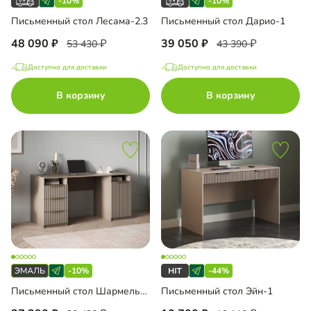
-10%
-10%
Письменный стол Лесама-2.3
Письменный стол Дарио-1
48 090
39 050
53 430
43 390
Доступно для доставки
Доступно для доставки
В корзину
В корзину
-10%
-44%
Письменный стол Шармель-4 Лайф Эмаль
Письменный стол Эйн-1