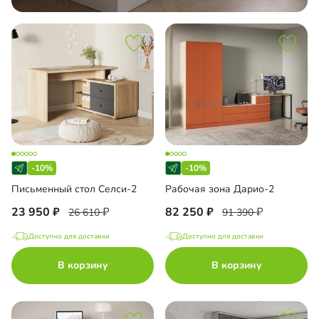
-10%
-10%
Письменный стол Селси-2
Рабочая зона Дарио-2
23 950
82 250
26 610
91 390
Доступно для доставки
Доступно для доставки
В корзину
В корзину