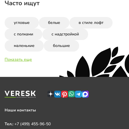
Часто ищут
угловые
белые
в стиле лофт
с полками
с надстройкой
маленькие
большие
Показать еще
Наши контакты
Тел.:
+7 (499) 455-96-50