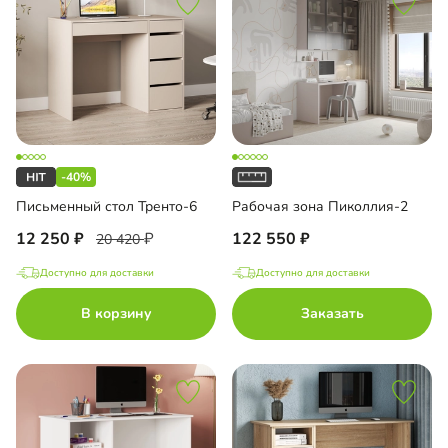
-40%
Письменный стол Тренто-6
Рабочая зона Пиколлия-2
12 250
122 550
20 420
Доступно для доставки
Доступно для доставки
В корзину
Заказать