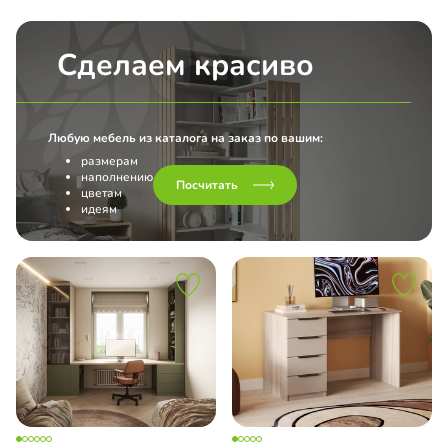
Сделаем красиво
Любую мебель из каталога на заказ по вашим:
размерам
наполнению
Посчитать
цветам
идеям