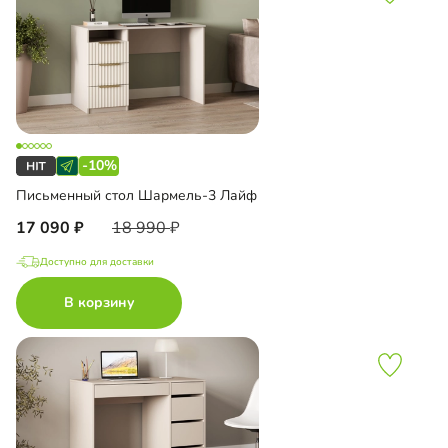
-10%
Письменный стол Шармель-3 Лайф
17 090
18 990
Доступно для доставки
В корзину