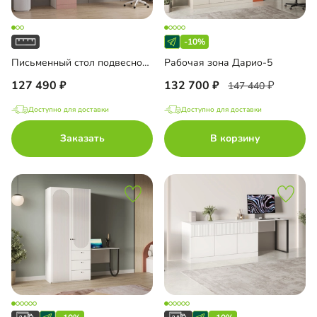
-10%
Письменный стол подвесной Мобаро-10
Рабочая зона Дарио-5
127 490
132 700
147 440
Доступно для доставки
Доступно для доставки
Заказать
В корзину