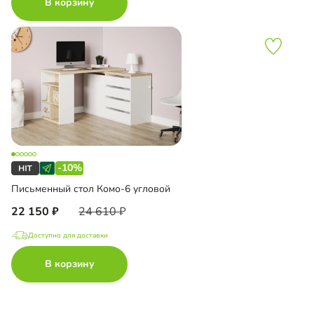
В корзину
-10%
Письменный стол Комо-6 угловой
22 150
24 610
Доступно для доставки
В корзину