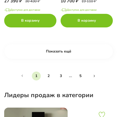
27 390
10 700
30 430
19 110
Доступно для доставки
Доступно для доставки
В корзину
В корзину
Показать ещё
...
1
2
3
5
Лидеры продаж в категории