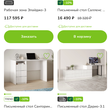
-10%
Рабочая зона Элайджо-3
Письменный стол Салленс Премиум
117 595
16 490
18 320
Доступно для доставки
Доступно для доставки
Заказать
В корзину
-10%
-10%
Письменный стол Санторини Лайф
Письменный стол Дарио-3.1