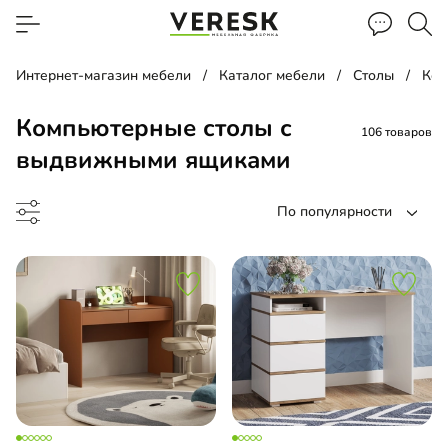
Интернет-магазин мебели
Каталог мебели
Столы
Ком
Компьютерные столы с
106 товаров
выдвижными ящиками
По популярности
менный стол
менный стол подвесной