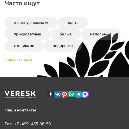
Часто ищут
в ванную комнату
под тв
прикроватные
белые
напольные
с ящиками
недорогие
Показать еще
Наши контакты
Тел.:
+7 (499) 455-96-50