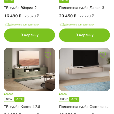
-35%
-10%
ТВ-тумба Эйприл-2
Подвесная тумба Дарио-3
16 490
20 450
25 370
22 720
Доступно для доставки
Доступно для доставки
В корзину
В корзину
-10%
-10%
ТВ-тумба Капса-4.2.6
Подвесная тумба Санторини-3 Лайф