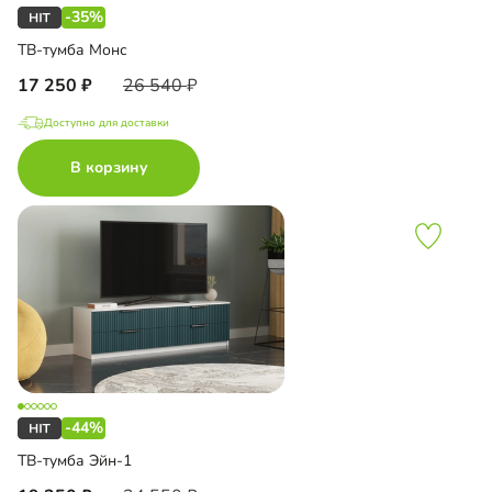
-35%
ТВ-тумба Монс
17 250
26 540
Доступно для доставки
В корзину
-44%
ТВ-тумба Эйн-1