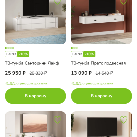
-10%
-10%
ТВ-тумба Санторини Лайф
ТВ-тумба Пратс подвесная
25 950
13 090
28 830
14 540
Доступно для доставки
Доступно для доставки
В корзину
В корзину