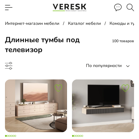
Интернет-магазин мебели
Каталог мебели
Комоды и тум
Длинные тумбы под
100 товаров
телевизор
По популярности
умба
есная тумба