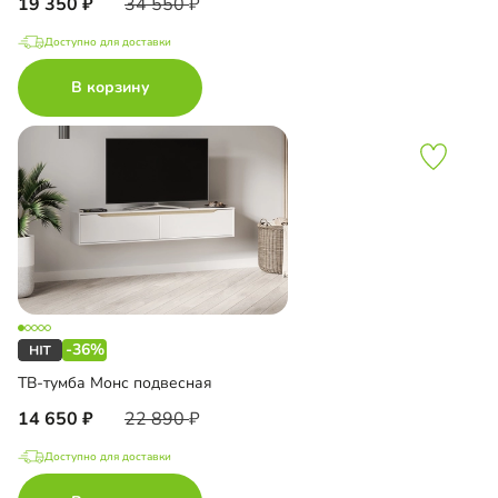
19 350
34 550
Доступно для доставки
В корзину
-36%
ТВ-тумба Монс подвесная
14 650
22 890
Доступно для доставки