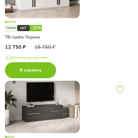
-32%
ТВ-тумба Лорэна
12 750
18 750
Доступно для доставки
В корзину