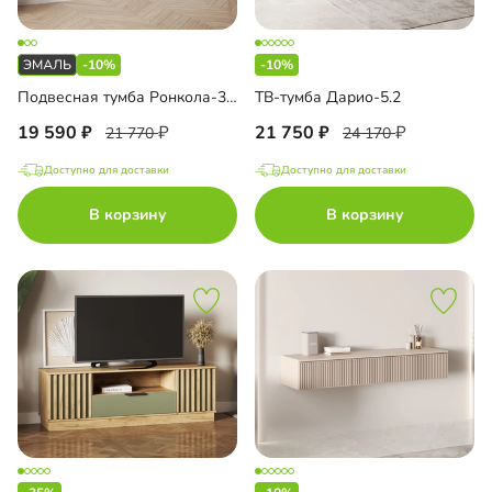
-10%
-10%
Подвесная тумба Ронкола-3.1 Эмаль
ТВ-тумба Дарио-5.2
19 590
21 750
21 770
24 170
Доступно для доставки
Доступно для доставки
В корзину
В корзину