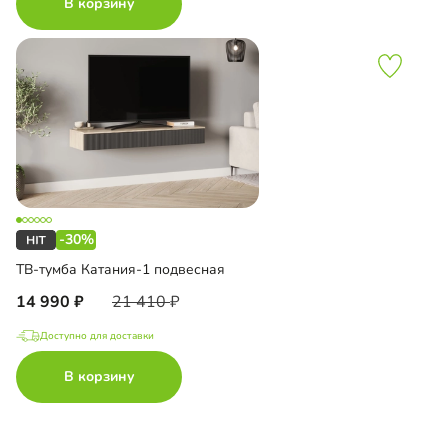
В корзину
-30%
ТВ-тумба Катания-1 подвесная
14 990
21 410
Доступно для доставки
В корзину