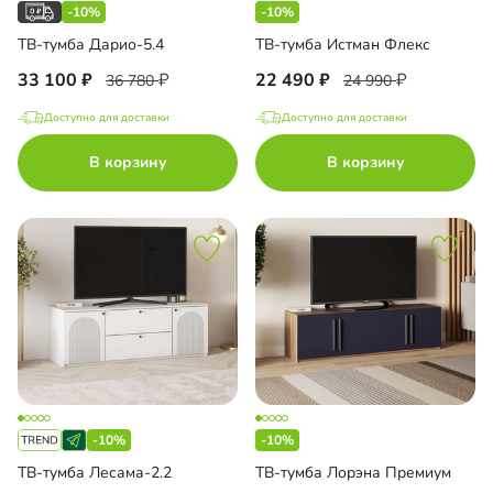
-10%
-10%
ТВ-тумба Дарио-5.4
ТВ-тумба Истман Флекс
33 100
22 490
36 780
24 990
Доступно для доставки
Доступно для доставки
В корзину
В корзину
-10%
-10%
ТВ-тумба Лесама-2.2
ТВ-тумба Лорэна Премиум