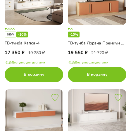
-10%
-10%
ТВ-тумба Капса-4
ТВ-тумба Лорэна Премиум Эко
17 350
19 550
19 280
21 720
Доступно для доставки
Доступно для доставки
В корзину
В корзину