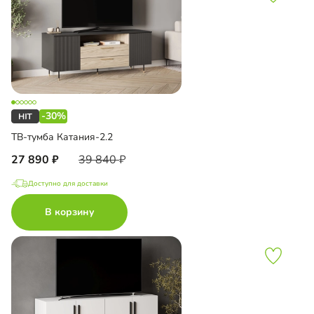
-30%
ТВ-тумба Катания-2.2
27 890
39 840
Доступно для доставки
В корзину