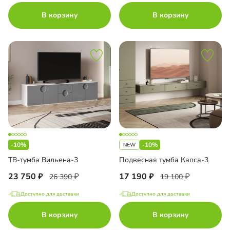
В корзину
В корзину
-10%
-10%
ТВ-тумба Вильена-3
Подвесная тумба Капса-3
23 750
17 190
26 390
19 100
Доступно для доставки
Доступно для доставки
В корзину
В корзину