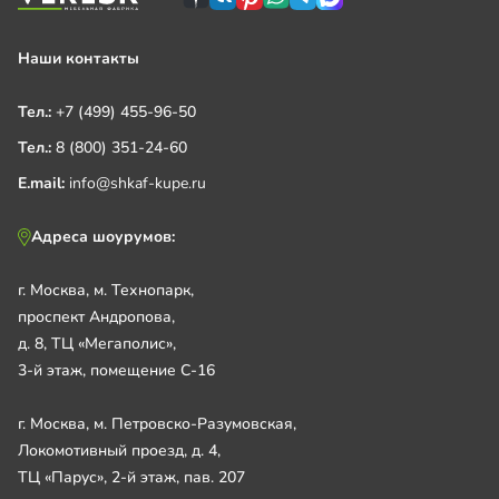
Наши контакты
Тел.:
+7 (499) 455-96-50
Тел.:
8 (800) 351-24-60
E.mail:
info@shkaf-kupe.ru
Адреса шоурумов:
г. Москва, м. Технопарк,
проспект Андропова,
д. 8, ТЦ «Мегаполис»,
3-й этаж, помещение С-16
г. Москва, м. Петровско-Разумовская,
Локомотивный проезд, д. 4,
ТЦ «Парус», 2-й этаж, пав. 207