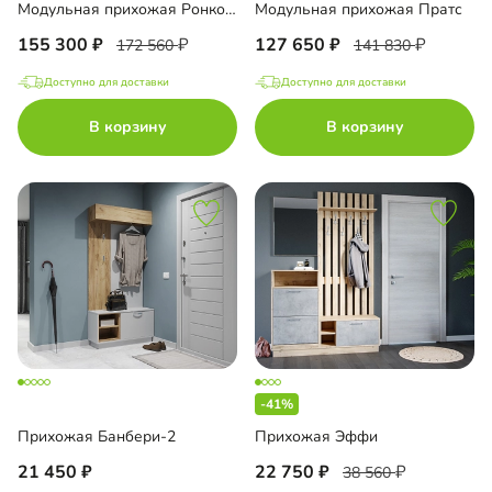
Модульная прихожая Ронкола-3
Модульная прихожая Пратс
155 300
127 650
172 560
141 830
Доступно для доставки
Доступно для доставки
В корзину
В корзину
-41%
Прихожая Банбери-2
Прихожая Эффи
21 450
22 750
38 560