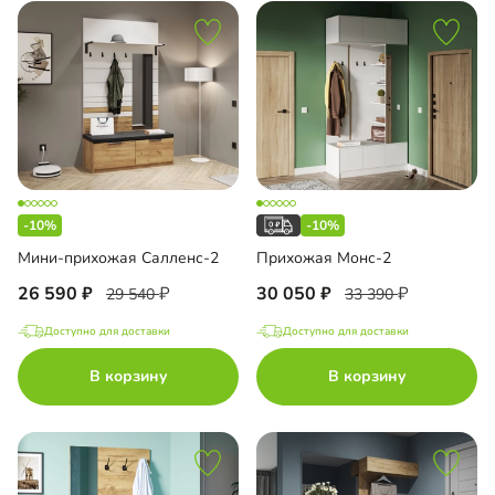
-10%
-10%
Мини-прихожая Салленс-2
Прихожая Монс-2
26 590
30 050
29 540
33 390
Доступно для доставки
Доступно для доставки
В корзину
В корзину