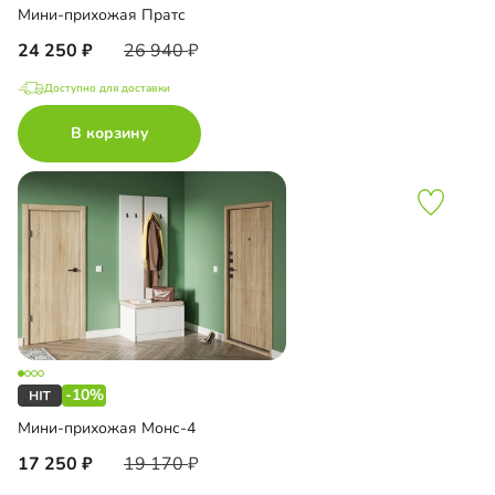
Мини-прихожая Пратс
24 250
26 940
Доступно для доставки
В корзину
-10%
Мини-прихожая Монс-4
17 250
19 170