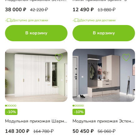
38 000
12 490
42 220
13 880
Доступно для доставки
Доступно для доставки
В корзину
В корзину
-10%
-10%
Модульная прихожая Шармель-5 Лайф
Модульная прихожая Эстенсон-4
148 300
50 450
164 780
56 060