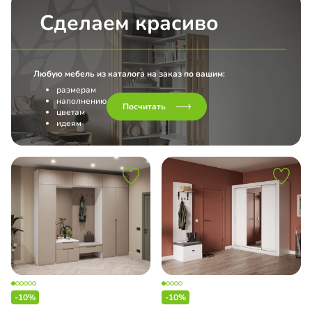
Сделаем красиво
Любую мебель из каталога на заказ по вашим:
размерам
наполнению
Посчитать
цветам
идеям
-10%
-10%