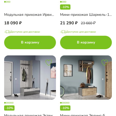
-10%
Модульная прихожая Ирвинг-2
Мини-прихожая Шармель-1 Лайф
18 090
21 290
23 660
Доступно для доставки
Доступно для доставки
В корзину
В корзину
-10%
-10%
Модульная прихожая Эстенсон-3
Мини-прихожая Эрлинг-5