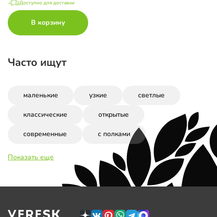
Доступно для доставки
В корзину
Часто ищут
маленькие
узкие
светлые
классические
открытые
современные
с полками
Показать еще