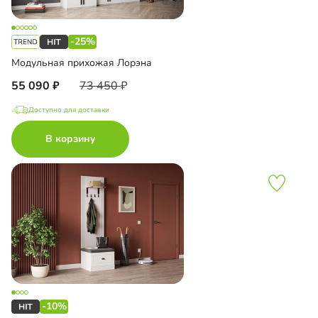
-25%
Модульная прихожая Лорэна
55 090
73 450
Доступно для доставки
В корзину
-10%