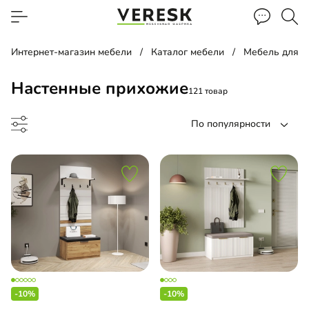
Интернет-магазин мебели
Каталог мебели
Мебель для 
Настенные прихожие
121 товар
По популярности
ожая угловая
хожая
-10%
-10%
-прихожая