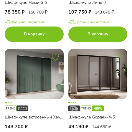
Шкаф-купе Неми-3-2
Шкаф-купе Линц-7
78 350
107 750
156 700
143 670
Доступно для доставки
Доступно для доставки
В корзину
В корзину
-66%
Шкаф-купе встроенный Хаузен-3-1
Шкаф-купе Борден-4-5
143 700
49 190
144 680