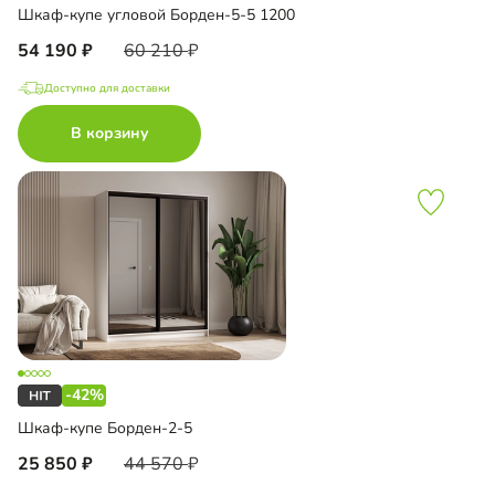
Шкаф-купе угловой Борден-5-5 1200
54 190
60 210
Доступно для доставки
В корзину
-42%
Шкаф-купе Борден-2-5
25 850
44 570