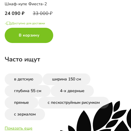
Шкаф-купе Фиеста-2
24 090
33 000
Доступно для доставки
В корзину
Часто ищут
в детскую
ширина 150 см
глубина 55 см
4-х дверные
прямые
с пескоструйным рисунком
с зеркалом
Показать еще