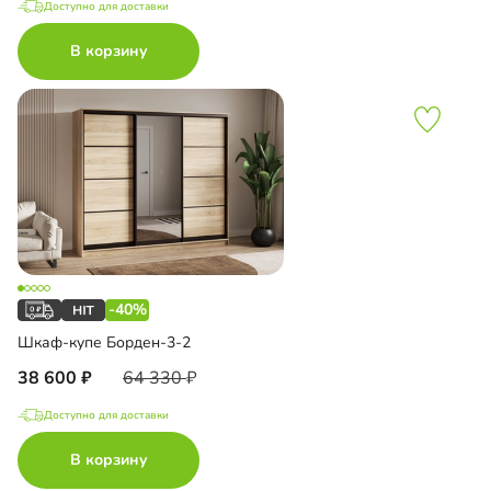
Доступно для доставки
В корзину
-40%
Шкаф-купе Борден-3-2
38 600
64 330
Доступно для доставки
В корзину