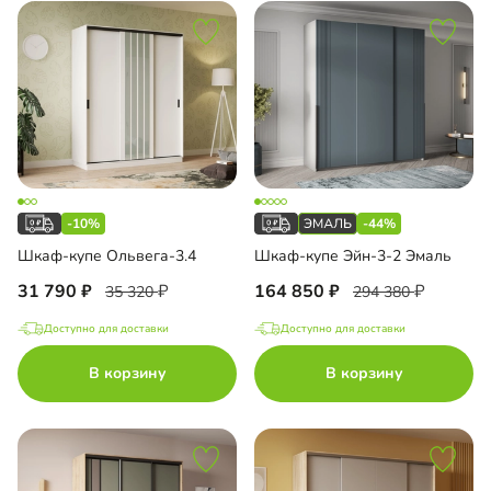
-10%
-44%
Шкаф-купе Ольвега-3.4
Шкаф-купе Эйн-3-2 Эмаль
31 790
164 850
35 320
294 380
Доступно для доставки
Доступно для доставки
В корзину
В корзину