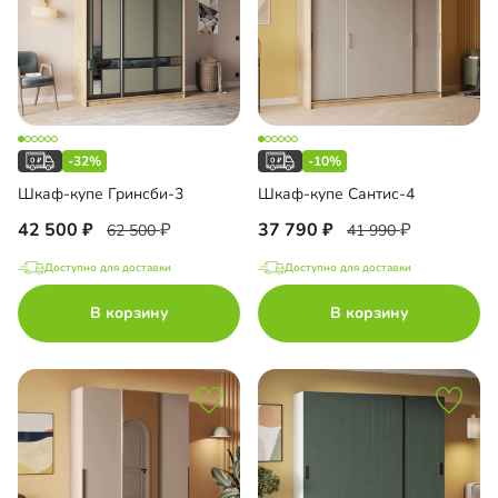
-32%
-10%
Шкаф-купе Гринсби-3
Шкаф-купе Сантис-4
42 500
37 790
62 500
41 990
Доступно для доставки
Доступно для доставки
В корзину
В корзину