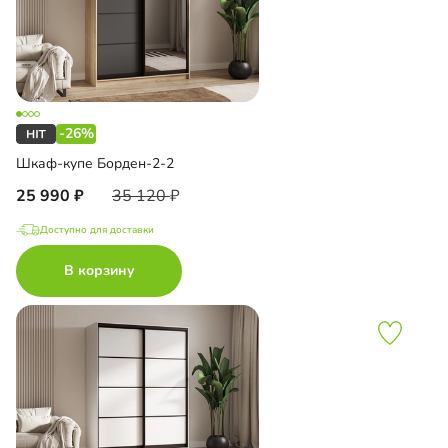
-26%
Шкаф-купе Борден-2-2
25 990
35 120
Доступно для доставки
В корзину