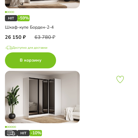
-59%
Шкаф-купе Борден-2-4
26 150
63 780
Доступно для доставки
В корзину
-10%