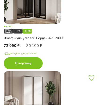
-10%
Шкаф-купе угловой Борден-6-5 2000
72 090
80 100
Доступно для доставки
В корзину