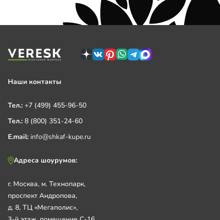
Наши контакты
Тел.:
+7 (499) 455-96-50
Тел.:
8 (800) 351-24-60
E.mail:
info@shkaf-kupe.ru
Адреса шоурумов:
г. Москва, м. Технопарк,
проспект Андропова,
д. 8, ТЦ «Мегаполис»,
3-й этаж, помещение С-16