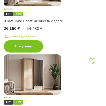
-52%
Шкаф-купе Престиж-Фиеста 2 двери
26 150
54 480
Доступно для доставки
В корзину
-27%