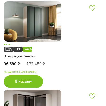
-44%
Шкаф-купе Эйн-2-2
96 590
172 480
Доступно для доставки
В корзину