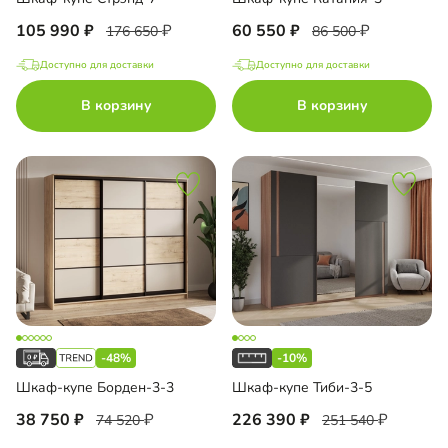
105 990
60 550
176 650
86 500
Доступно для доставки
Доступно для доставки
В корзину
В корзину
-48%
-10%
Шкаф-купе Борден-3-3
Шкаф-купе Тиби-3-5
38 750
226 390
74 520
251 540