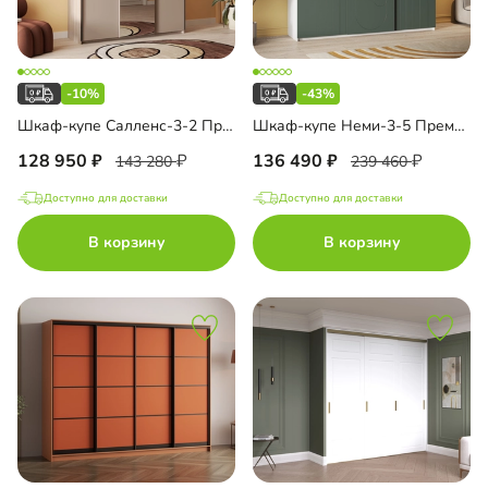
-10%
-43%
Шкаф-купе Салленс-3-2 Премиум
Шкаф-купе Неми-3-5 Премиум
128 950
136 490
143 280
239 460
Доступно для доставки
Доступно для доставки
В корзину
В корзину