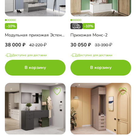
-10%
-10%
Модульная прихожая Эстенсон-3
Прихожая Монс-2
38 000
30 050
42 220
33 390
Доступно для доставки
Доступно для доставки
В корзину
В корзину