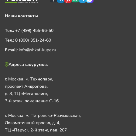
Наши контакты
Тел.:
+7 (499) 455-96-50
Тел.:
8 (800) 351-24-60
E.mail:
info@shkaf-kupe.ru
Адреса шоурумов:
г. Москва, м. Технопарк,
проспект Андропова,
д. 8, ТЦ «Мегаполис»,
3-й этаж, помещение С-16
г. Москва, м. Петровско-Разумовская,
Локомотивный проезд, д. 4,
ТЦ «Парус», 2-й этаж, пав. 207