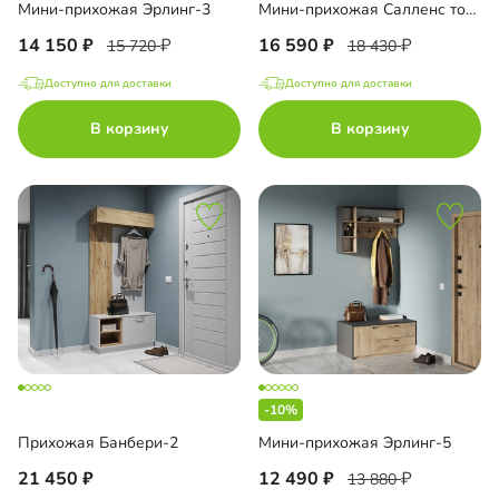
Мини-прихожая Эрлинг-3
Мини-прихожая Салленс торцевая с антресолью
14 150
16 590
15 720
18 430
Доступно для доставки
Доступно для доставки
В корзину
В корзину
-10%
Прихожая Банбери-2
Мини-прихожая Эрлинг-5
21 450
12 490
13 880