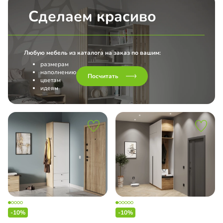
Сделаем красиво
Любую мебель из каталога на заказ по вашим:
размерам
наполнению
Посчитать
цветам
идеям
-10%
-10%