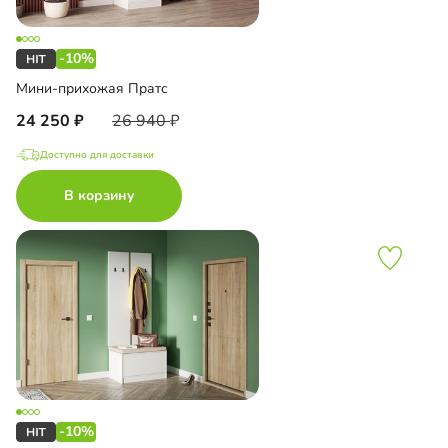
-10%
Мини-прихожая Пратс
24 250
26 940
Доступно для доставки
В корзину
-10%