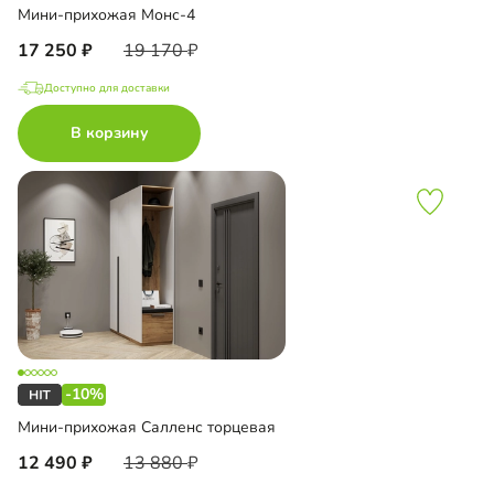
Мини-прихожая Монс-4
17 250
19 170
Доступно для доставки
В корзину
-10%
Мини-прихожая Салленс торцевая
12 490
13 880