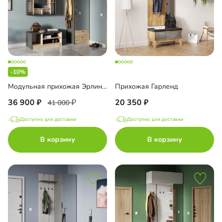
-10%
Модульная прихожая Эрлинг-6
Прихожая Гарленд
36 900
20 350
41 000
Доступно для доставки
Доступно для доставки
В корзину
В корзину