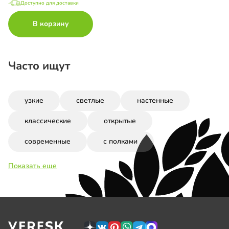
Доступно для доставки
В корзину
Часто ищут
узкие
светлые
настенные
классические
открытые
современные
с полками
Показать еще