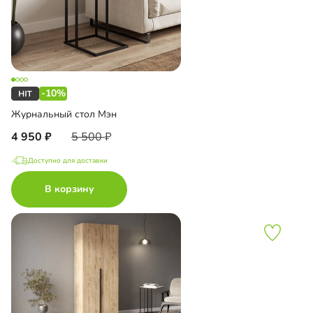
-10%
Журнальный стол Мэн
4 950
5 500
Доступно для доставки
В корзину