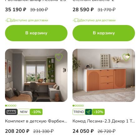
35 190
28 590
39 100
31 770
Доступно для доставки
Доступно для доставки
В корзину
В корзину
-10%
-10%
Комплект в детскую Фарбен-2
Комод Лесама-2.3 Декор 1 Тип 1
208 200
24 050
231 330
26 720