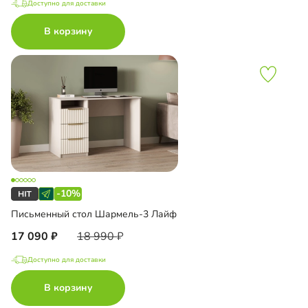
Доступно для доставки
В корзину
-10%
Письменный стол Шармель-3 Лайф
17 090
18 990
Доступно для доставки
В корзину