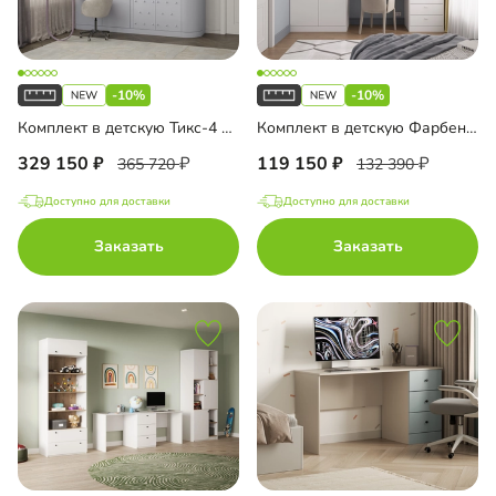
-10%
-10%
Комплект в детскую Тикс-4 Эмаль
Комплект в детскую Фарбен-1
329 150
119 150
365 720
132 390
Доступно для доставки
Доступно для доставки
Заказать
Заказать