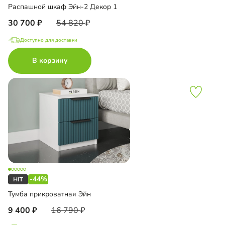
Распашной шкаф Эйн-2 Декор 1
30 700
54 820
Доступно для доставки
В корзину
-44%
Тумба прикроватная Эйн
9 400
16 790