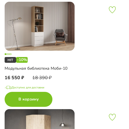
-10%
Модульная библиотека Моби-10
16 550
18 390
Доступно для доставки
В корзину