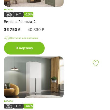
-10%
Витрина Ронкола-2
36 750
40 830
Доступно для доставки
В корзину
-44%