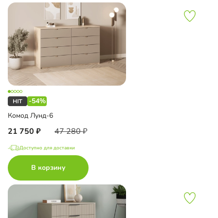
-54%
Комод Лунд-6
21 750
47 280
Доступно для доставки
В корзину