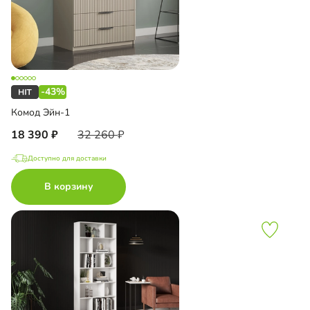
-43%
Комод Эйн-1
18 390
32 260
Доступно для доставки
В корзину