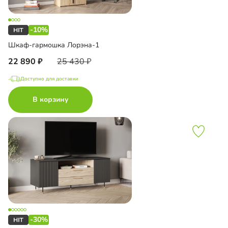
-10%
Шкаф-гармошка Лорэна-1
22 890
25 430
Доступно для доставки
В корзину
-30%