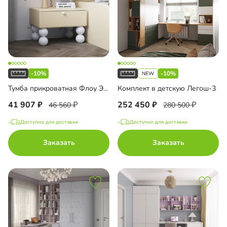
-10%
-10%
Тумба прикроватная Флоу Эмаль
Комплект в детскую Легош-3
41 907
252 450
46 560
280 500
Доступно для доставки
Доступно для доставки
Заказать
Заказать