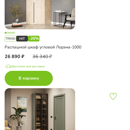
-26%
Распашной шкаф угловой Лорэна-1000
26 890
36 340
Доступно для доставки
В корзину