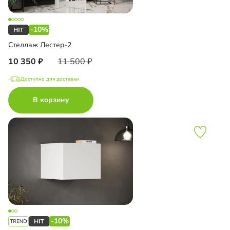
-10%
Стеллаж Лестер-2
10 350
11 500
Доступно для доставки
В корзину
-10%