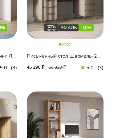
0%
-10%
Письменный стол Санторини Лайф
Письменный стол Шармель-2 Эмаль
5.0
(3)
45 290
50 320
5.0
(3)