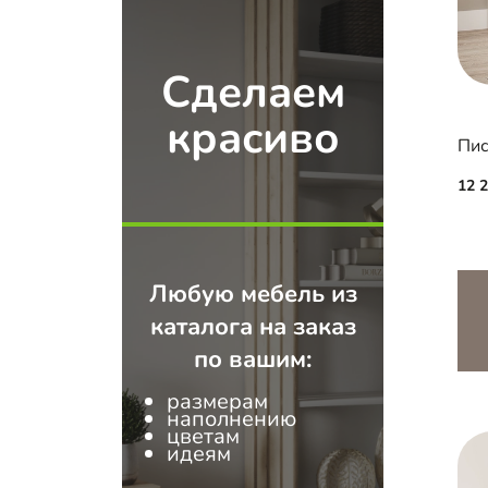
Сделаем
красиво
Пис
12 
Любую мебель из
каталога на заказ
по вашим:
размерам
наполнению
цветам
идеям