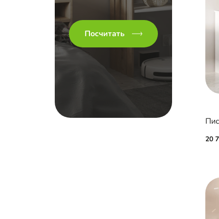
Посчитать
Пис
20 