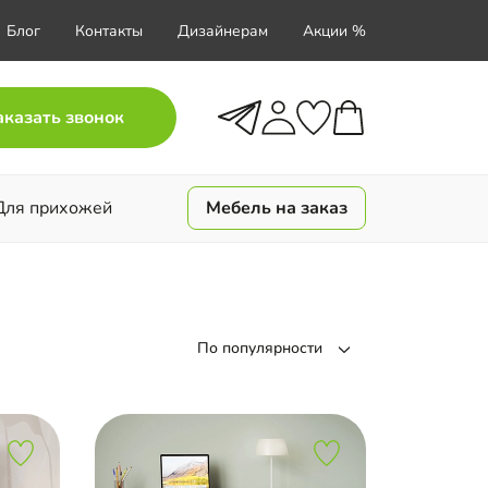
Блог
Контакты
Дизайнерам
Акции %
аказать звонок
Для прихожей
Мебель на заказ
По популярности