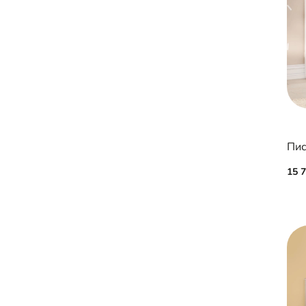
Пис
15 