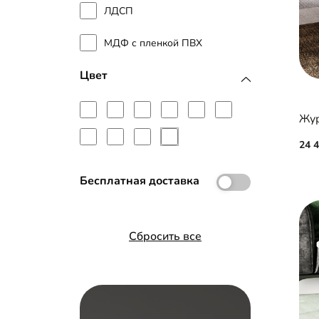
ЛДСП
МДФ с пленкой ПВХ
Цвет
24 
Бесплатная доставка
Сбросить все