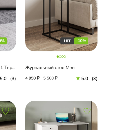
0%
-10%
Журнальный стол Юнкос-1 Терракота
Журнальный стол Мэн
5.0
(3)
4 950
5 500
5.0
(3)