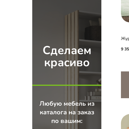
Жур
Сделаем
9 3
красиво
Любую мебель из
каталога на заказ
по вашим: