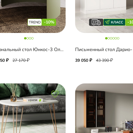
-10%
-1
Журнальный стол Юнкос-3 Олива
Письменный стол Дарио-
450
27 170
39 050
43 390