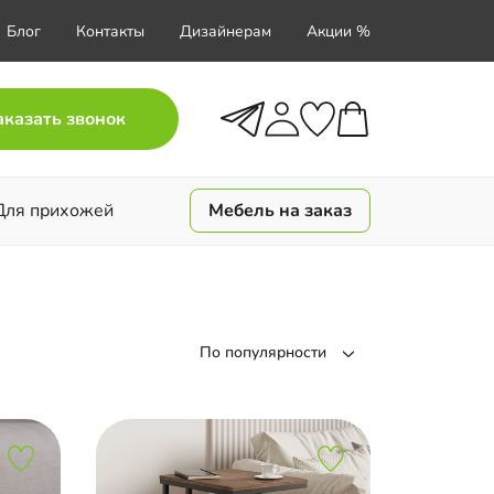
Блог
Контакты
Дизайнерам
Акции %
аказать звонок
Для прихожей
Мебель на заказ
По популярности