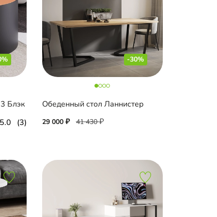
0%
-30%
3 Блэк
Обеденный стол Ланнистер
5.0
(3)
29 000
41 430