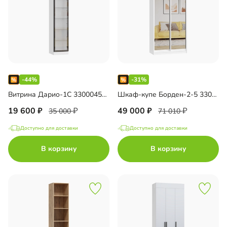
MAX
ch Top Line
l
-44%
-31%
ашные двери
Витрина Дарио-1С 33000453593
Шкаф-купе Борден-2-5 33000455834
19 600
49 000
35 000
71 010
Доступно для доставки
Доступно для доставки
В корзину
В корзину