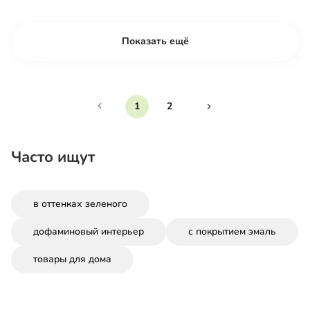
Показать ещё
1
2
Часто ищут
в оттенках зеленого
дофаминовый интерьер
с покрытием эмаль
товары для дома