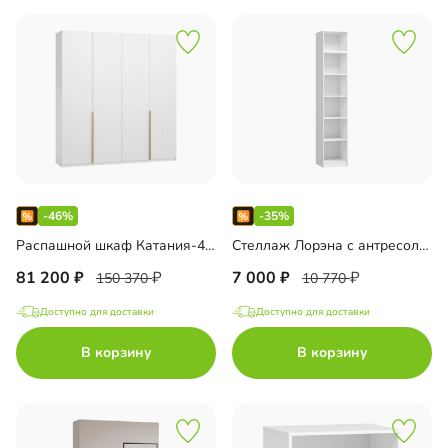
-46%
-35%
Распашной шкаф Катания-4.2 33000458452
Стеллаж Лорэна с антресолью 33000460419
81 200
7 000
150 370
10 770
Доступно для доставки
Доступно для доставки
В корзину
В корзину