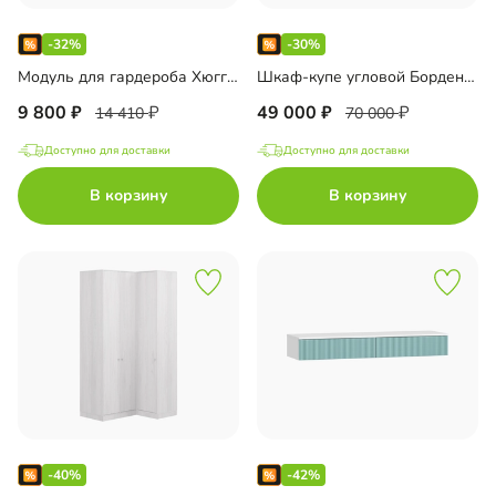
-32%
-30%
Модуль для гардероба Хюгге-2 33000452152
Шкаф-купе угловой Борден-5-6 1000 33000415986
9 800
49 000
14 410
70 000
Доступно для доставки
Доступно для доставки
В корзину
В корзину
-40%
-42%