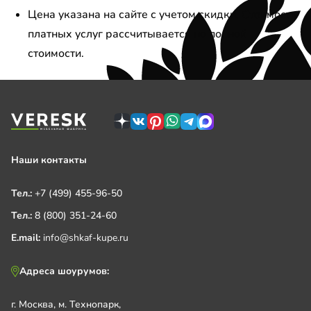
Цена указана на сайте с учетом скидки. Стоимость
платных услуг рассчитывается по полной
стоимости.
Наши контакты
Тел.:
+7 (499) 455-96-50
Тел.:
8 (800) 351-24-60
E.mail:
info@shkaf-kupe.ru
Адреса шоурумов:
г. Москва, м. Технопарк,