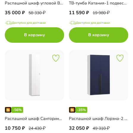
Распашной шкаф угловой Виггинс-2.1 500 33000446007
ТВ-тумба Катания-1 подвесная 33000415404
35 000
11 590
58 330
19 980
Доступно для доставки
Доступно для доставки
В корзину
В корзину
-56%
-35%
Распашной шкаф Санторини-1 33000401248
Распашной шкаф Лорэна-2 Премиум 33000387481
10 750
32 050
24 430
49 310