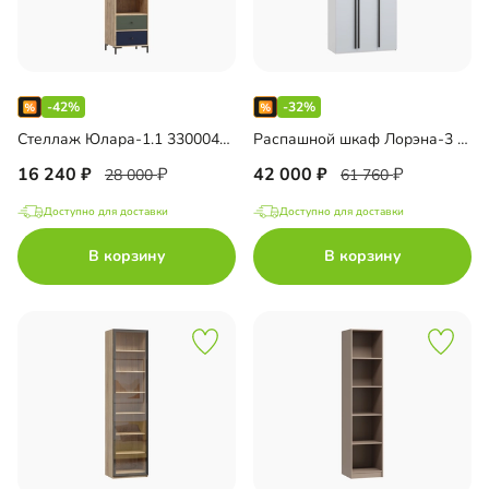
-42%
-32%
Стеллаж Юлара-1.1 33000432842
Распашной шкаф Лорэна-3 Премиум 33000445609
16 240
42 000
28 000
61 760
Доступно для доставки
Доступно для доставки
В корзину
В корзину