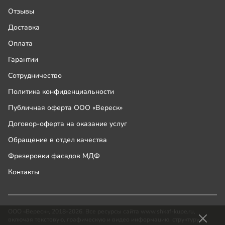
Отзывы
Доставка
Оплата
Гарантии
Сотрудничество
Политика конфиденциальности
Публичная оферта ООО «Вереск»
Договор-оферта на оказание услуг
Обращение в отдел качества
Фрезеровки фасадов МДФ
Контакты
ООО «Вереск», 2018-2026. Все ресурсы сайта www.shkaf-kupe.ru,
включая текстовую, графическую и видео информацию, структуру и