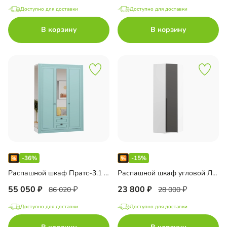
Доступно для доставки
Доступно для доставки
В корзину
В корзину
-36%
-15%
Распашной шкаф Пратс-3.1 33000396568
Распашной шкаф угловой Лорэна-800 Премиум 33000401393
55 050
23 800
86 020
28 000
Доступно для доставки
Доступно для доставки