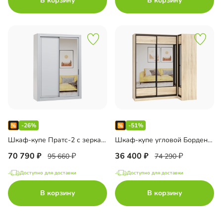
В корзину
В корзину
-26%
-51%
Шкаф-купе Пратс-2 с зеркалом 33000398493
Шкаф-купе угловой Борден-5-1 1000 33000449926
70 790
36 400
95 660
74 290
Доступно для доставки
Доступно для доставки
В корзину
В корзину