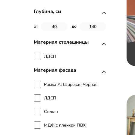
Глубина, см
от
до
Материал столешницы
ЛДСП
Материал фасада
Рамка Al Широкая Черная
ЛДСП
Стекло
МДФ с пленкой ПВХ