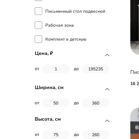
Письменный стол подвесной
Рабочая зона
Комплект в детскую
Цена,
от
до
Пис
16 
Ширина, см
от
до
Высота, см
от
до