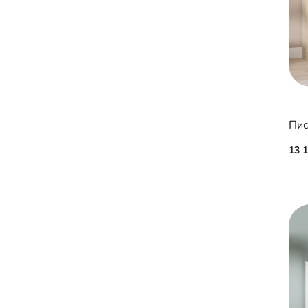
Пис
13 