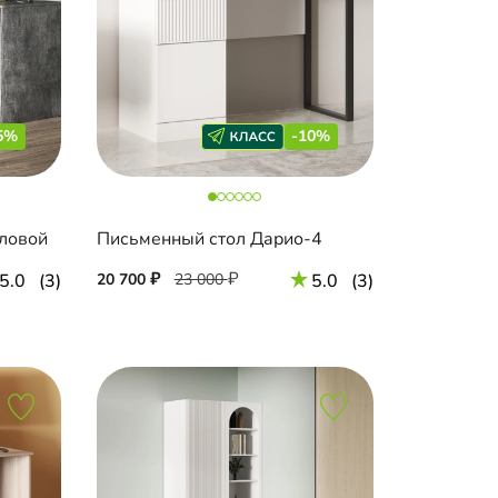
5%
-10%
гловой
Письменный стол Дарио-4
5.0
(3)
20 700
23 000
5.0
(3)