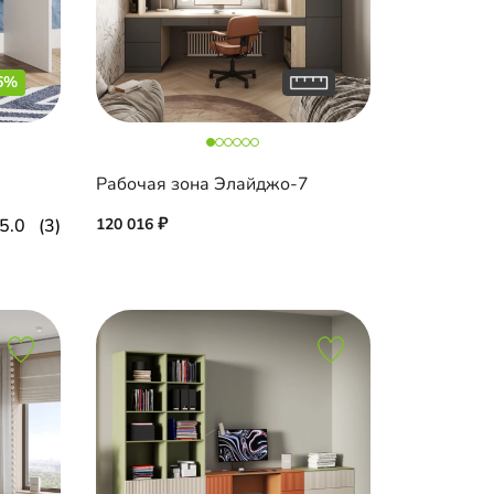
6%
Рабочая зона Элайджо-7
5.0
(3)
120 016