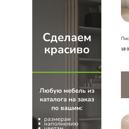
Сделаем
красиво
18 
Любую мебель из
каталога на заказ
по вашим:
размерам
наполнению
цветам