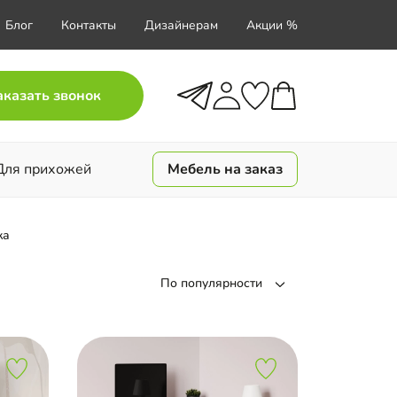
Блог
Контакты
Дизайнерам
Акции %
аказать звонок
Для прихожей
Мебель на заказ
ка
По популярности