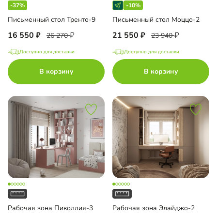
-37%
-10%
Письменный стол Тренто-9
Письменный стол Моццо-2
16 550
21 550
26 270
23 940
Доступно для доставки
Доступно для доставки
В корзину
В корзину
Рабочая зона Пиколлия-3
Рабочая зона Элайджо-2