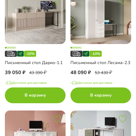
-10%
-10%
Письменный стол Дарио-1.1
Письменный стол Лесама-2.3
39 050
48 090
43 390
53 430
Доступно для доставки
Доступно для доставки
В корзину
В корзину