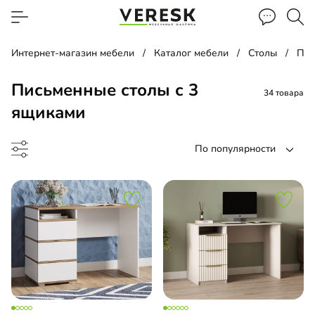
Интернет-магазин мебели
Каталог мебели
Столы
Пис
Письменные столы с 3
34 товара
ящиками
По популярности
менный стол
чая зона