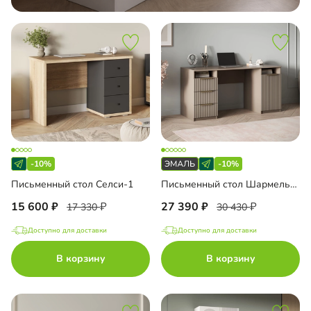
-10%
-10%
Письменный стол Селси-1
Письменный стол Шармель-4 Лайф Эмаль
15 600
27 390
17 330
30 430
Доступно для доставки
Доступно для доставки
В корзину
В корзину