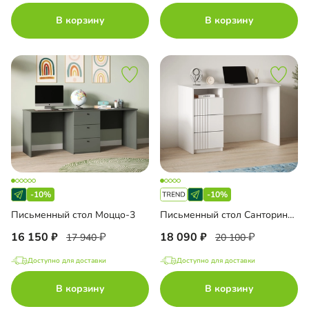
В корзину
В корзину
-10%
-10%
Письменный стол Моццо-3
Письменный стол Санторини Лайф
16 150
18 090
17 940
20 100
Доступно для доставки
Доступно для доставки
В корзину
В корзину