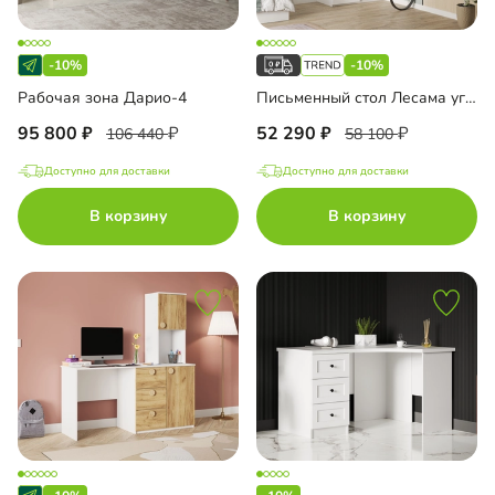
-10%
-10%
Рабочая зона Дарио-4
Письменный стол Лесама угловой
95 800
52 290
106 440
58 100
Доступно для доставки
Доступно для доставки
В корзину
В корзину