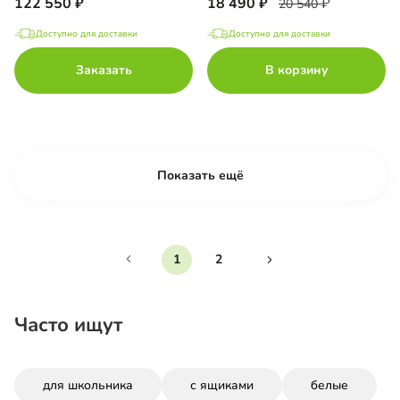
122 550
18 490
20 540
Доступно для доставки
Доступно для доставки
Заказать
В корзину
Показать ещё
1
2
Часто ищут
для школьника
с ящиками
белые