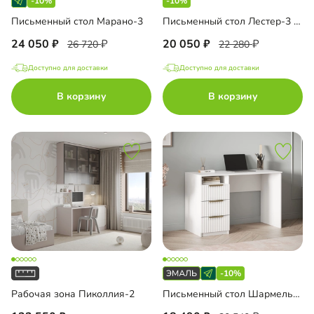
-10%
-10%
Письменный стол Марано-3
Письменный стол Лестер-3 угловой
24 050
20 050
26 720
22 280
Доступно для доставки
Доступно для доставки
В корзину
В корзину
-10%
Рабочая зона Пиколлия-2
Письменный стол Шармель-3 Лайф Эмаль