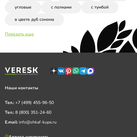
угловые
с полками
с тумбой
в цвете дуб сонома
Показать еще
Наши контакты
Тел.:
+7 (499) 455-96-50
Тел.:
8 (800) 351-24-60
E.mail:
info@shkaf-kupe.ru
Адреса шоурумов: