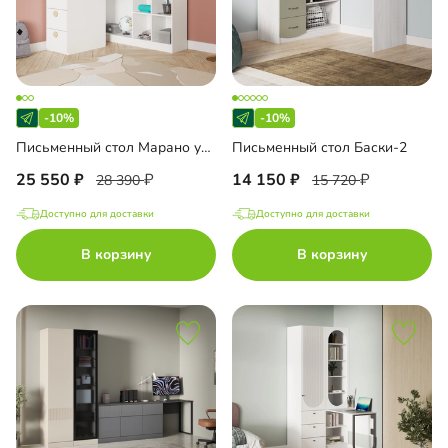
-10%
-10%
Письменный стол Марано угловой
Письменный стол Баски-2
25 550
14 150
28 390
15 720
Доступно для доставки
Доступно для доставки
В корзину
В корзину