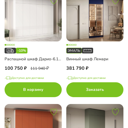
-10%
Распашной шкаф Дарио-6.1 с антресолью
Винный шкаф Лемари
100 750
381 790
111 940
Доступно для доставки
Доступно для доставки
В корзину
Заказать