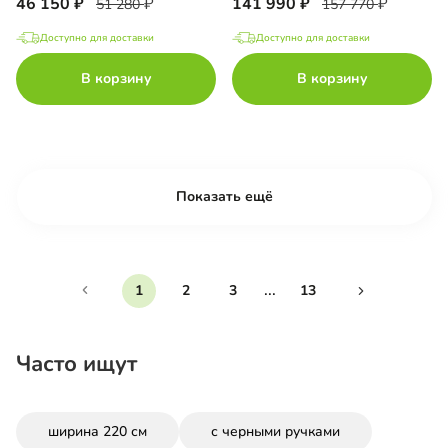
46 150
141 990
51 280
157 770
Доступно для доставки
Доступно для доставки
В корзину
В корзину
Показать ещё
...
1
2
3
13
Часто ищут
ширина 220 см
с черными ручками