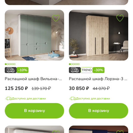
-10%
-30%
Распашной шкаф Вильена-5.1 с антресолью
Распашной шкаф Лорэна-3 с антресолью
125 250
30 850
139 170
44 070
Доступно для доставки
Доступно для доставки
В корзину
В корзину