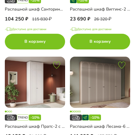
-10%
-10%
Распашной шкаф Санторини-5 Лайф с антресолью
Распашной шкаф Виггинс-2 с антресолью
104 250
23 690
115 830
26 320
Доступно для доставки
Доступно для доставки
В корзину
В корзину
-10%
-10%
Распашной шкаф Пратс-2 с антресолью
Распашной шкаф Лесама-6 Декор 1 с антресолью