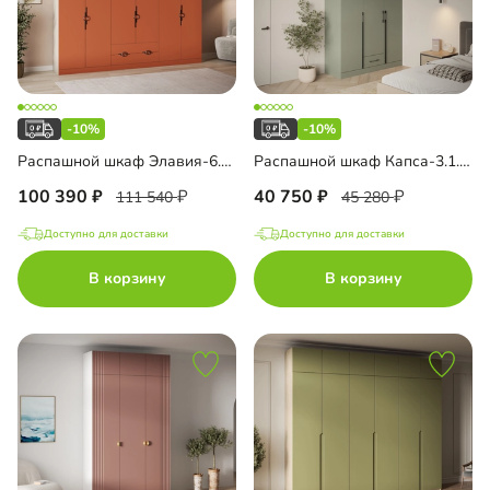
-10%
-10%
Распашной шкаф Элавия-6.2 Премиум с антресолью
Распашной шкаф Капса-3.1.1 с антресолью
100 390
40 750
111 540
45 280
Доступно для доставки
Доступно для доставки
В корзину
В корзину