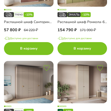
-10%
-10%
Распашной шкаф Санторини-3 Лайф с антресолью
Распашной шкаф Ронкола-6 Эмаль с антресолью
57 800
154 790
64 220
171 990
Доступно для доставки
Доступно для доставки
В корзину
В корзину