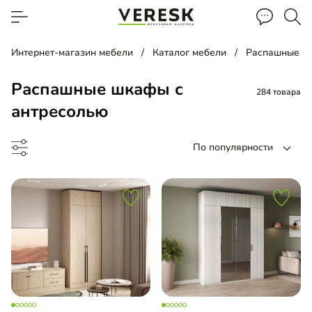
Интернет-магазин мебели
Каталог мебели
Распашные ш
Распашные шкафы с
284 товара
антресолью
По популярности
ый шкаф
ина