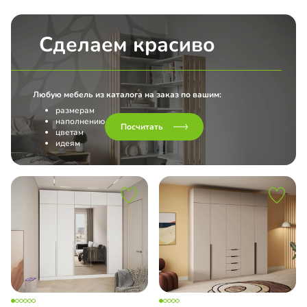
Сделаем красиво
Любую мебель из каталога на заказ по вашим:
размерам
наполнению
Посчитать
цветам
идеям