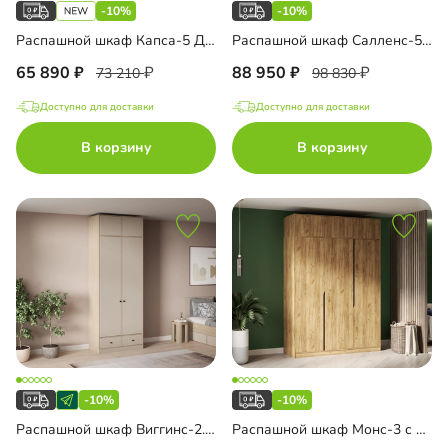
-10%
-10%
Распашной шкаф Капса-5 Декор 3 с зеркалом и антресолью
Распашной шкаф Салленс-5 Премиум с антресолью
65 890
88 950
73 210
98 830
Доступно для доставки
Доступно для доставки
В корзину
В корзину
-10%
-10%
Распашной шкаф Виггинс-2.1 с антресолью
Распашной шкаф Монс-3 с антресолью