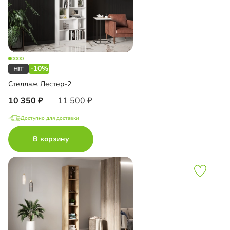
-10%
Стеллаж Лестер-2
10 350
11 500
Доступно для доставки
В корзину