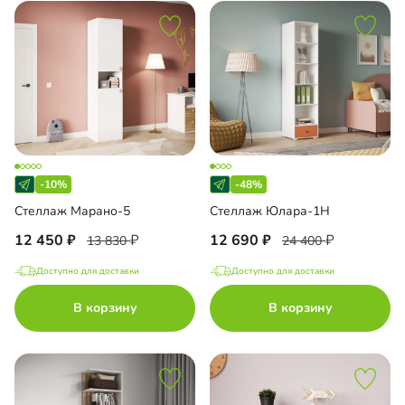
-10%
-48%
Стеллаж Марано-5
Стеллаж Юлара-1Н
12 450
12 690
13 830
24 400
Доступно для доставки
Доступно для доставки
В корзину
В корзину