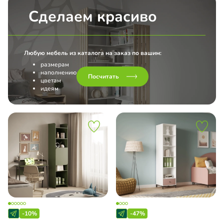
Сделаем красиво
Любую мебель из каталога на заказ по вашим:
размерам
наполнению
Посчитать
цветам
идеям
-10%
-47%