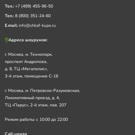
Тел.:
+7 (499) 455-96-50
Тел.:
8 (800) 351-24-60
E.mail:
info@shkaf-kupe.ru
Адреса шоурумов:
г. Москва, м. Технопарк,
проспект Андропова,
д. 8, ТЦ «Мегаполис»,
3-й этаж, помещение С-16
г. Москва, м. Петровско-Разумовская,
Локомотивный проезд, д. 4,
ТЦ «Парус», 2-й этаж, пав. 207
Режим работы: с 10:00 до 22:00
Call-центр