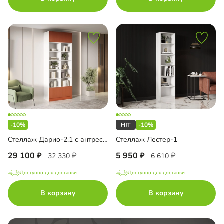
-10%
-10%
Стеллаж Дарио-2.1 с антресолью
Стеллаж Лестер-1
29 100
5 950
32 330
6 610
Доступно для доставки
Доступно для доставки
В корзину
В корзину