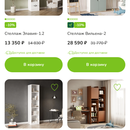
-10%
-10%
Стеллаж Элавия-1.2
Стеллаж Вильена-2
13 350
28 590
14 830
31 770
Доступно для доставки
Доступно для доставки
В корзину
В корзину