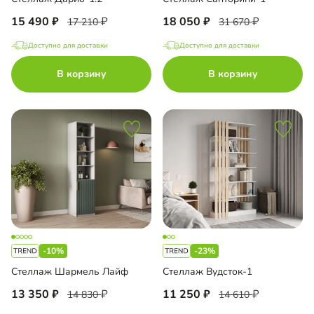
15 490
18 050
17 210
31 670
Доступно для доставки
Доступно для доставки
В корзину
В корзину
-10%
-23%
Стеллаж Шармель Лайф
Стеллаж Вудсток-1
13 350
11 250
14 830
14 610