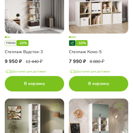
-20%
-10%
Стеллаж Вудсток-3
Стеллаж Комо-5
9 950
7 990
12 440
8 880
Доступно для доставки
Доступно для доставки
В корзину
В корзину