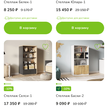
Стеллаж Белек-1
Стеллаж Юлара-1
8 250
15 450
9 170
29 150
Доступно для доставки
Доступно для доставки
В корзину
В корзину
-10%
-10%
Стеллаж Селси-1
Стеллаж Баски-2
17 350
9 090
19 280
10 100