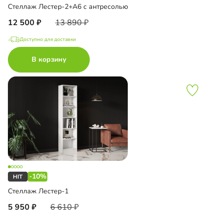
Стеллаж Лестер-2+А6 с антресолью
12 500
13 890
Доступно для доставки
В корзину
-10%
Стеллаж Лестер-1
5 950
6 610