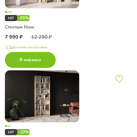
-35%
Стеллаж Монс
7 990
12 290
Доступно для доставки
В корзину
-10%