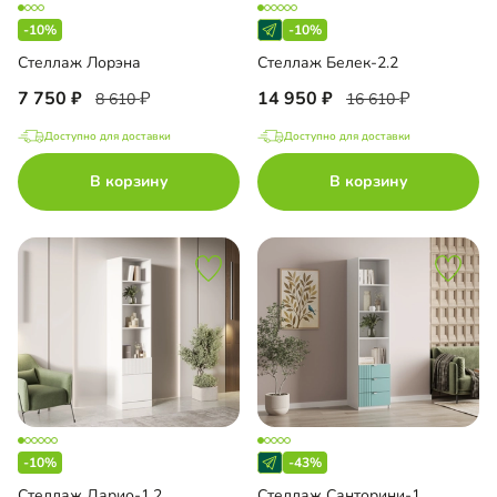
-10%
-10%
Стеллаж Лорэна
Стеллаж Белек-2.2
7 750
14 950
8 610
16 610
Доступно для доставки
Доступно для доставки
В корзину
В корзину
-10%
-43%
Стеллаж Дарио-1.2
Стеллаж Санторини-1