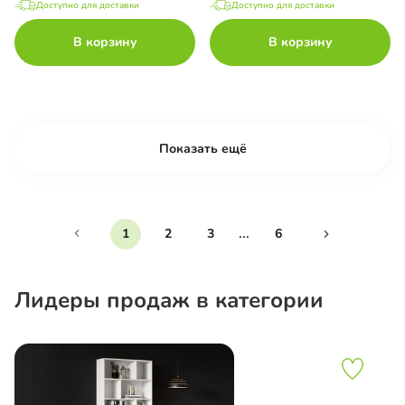
Доступно для доставки
Доступно для доставки
В корзину
В корзину
Показать ещё
...
1
2
3
6
Лидеры продаж в категории