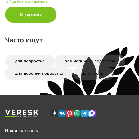
Доступно для доставки
В корзину
Часто ищут
для подростка
для мальчика подростка
для девочки подростка
для учебы
Наши контакты