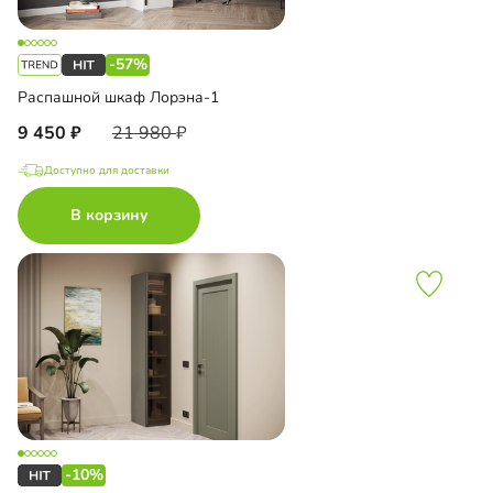
-57%
Распашной шкаф Лорэна-1
9 450
21 980
Доступно для доставки
В корзину
-10%