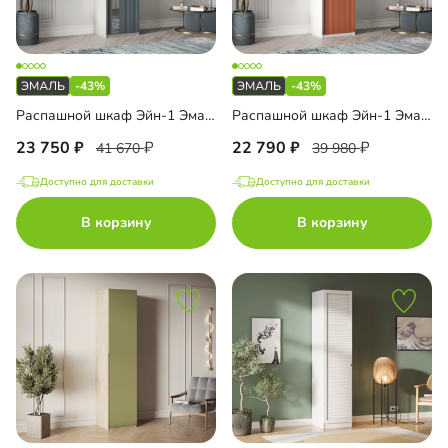
-43%
-43%
Распашной шкаф Эйн-1 Эмаль Декор 3
Распашной шкаф Эйн-1 Эмаль Декор 2
23 750
22 790
41 670
39 980
Доступно для доставки
Доступно для доставки
В корзину
В корзину