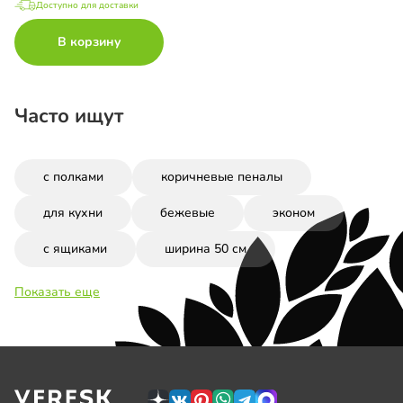
Доступно для доставки
В корзину
Часто ищут
с полками
коричневые пеналы
для кухни
бежевые
эконом
с ящиками
ширина 50 см
Показать еще