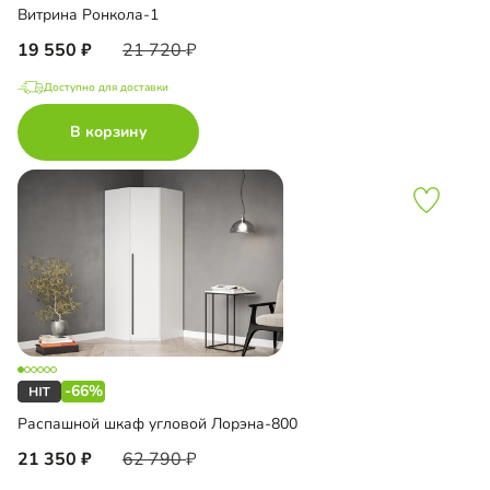
Витрина Ронкола-1
19 550
21 720
Доступно для доставки
В корзину
-66%
Распашной шкаф угловой Лорэна-800
21 350
62 790