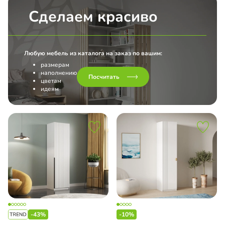
Сделаем красиво
Любую мебель из каталога на заказ по вашим:
размерам
наполнению
Посчитать
цветам
идеям
-43%
-10%