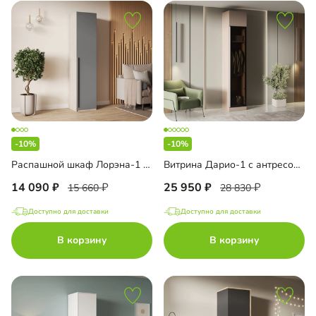
-10%
-10%
Распашной шкаф Лорэна-1 Премиум
Витрина Дарио-1 с антресолью
14 090
25 950
15 660
28 830
Доступно для доставки
Доступно для доставки
В корзину
В корзину