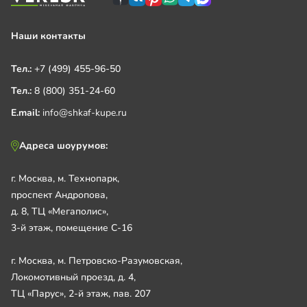
Наши контакты
Тел.:
+7 (499) 455-96-50
Тел.:
8 (800) 351-24-60
E.mail:
info@shkaf-kupe.ru
Адреса шоурумов:
г. Москва, м. Технопарк,
проспект Андропова,
д. 8, ТЦ «Мегаполис»,
3-й этаж, помещение С-16
г. Москва, м. Петровско-Разумовская,
Локомотивный проезд, д. 4,
ТЦ «Парус», 2-й этаж, пав. 207