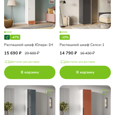
-47%
-10%
Распашной шкаф Юлара-1Н
Распашной шкаф Селси-1
15 690
14 790
29 600
16 430
Доступно для доставки
Доступно для доставки
В корзину
В корзину