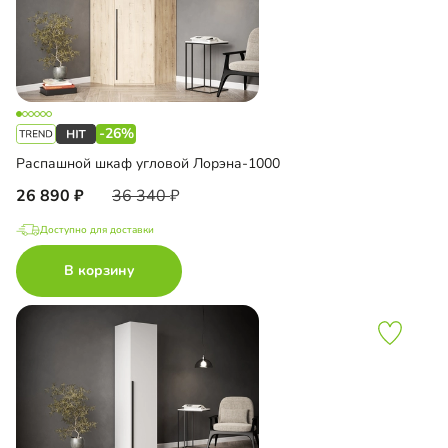
-26%
Распашной шкаф угловой Лорэна-1000
26 890
36 340
Доступно для доставки
В корзину