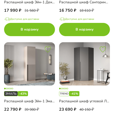
Распашной шкаф Эйн-1 Декор 2
Распашной шкаф Санторини-1 Лайф
17 990
16 750
31 560
18 610
Доступно для доставки
Доступно для доставки
В корзину
В корзину
-43%
-41%
Распашной шкаф Эйн-1 Эмаль Декор 1
Распашной шкаф угловой Лорэна-900
22 790
23 690
39 980
40 150