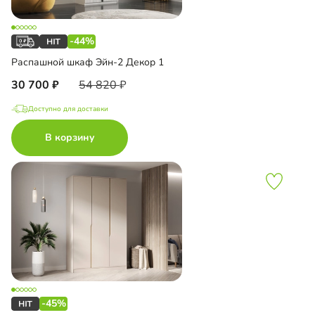
-44%
Распашной шкаф Эйн-2 Декор 1
30 700
54 820
Доступно для доставки
В корзину
-45%