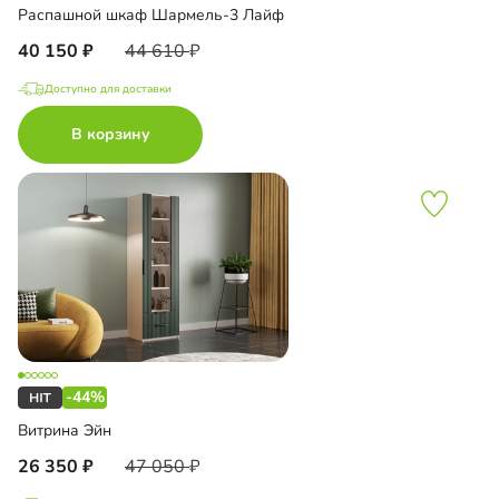
Распашной шкаф Шармель-3 Лайф
40 150
44 610
Доступно для доставки
В корзину
-44%
Витрина Эйн
26 350
47 050