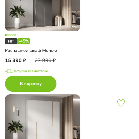
-45%
Распашной шкаф Монс-2
15 390
27 980
Доступно для доставки
В корзину