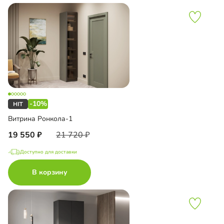
-10%
Витрина Ронкола-1
19 550
21 720
Доступно для доставки
В корзину