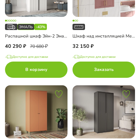
-43%
Распашной шкаф Эйн-2 Эмаль Декор 2
Шкаф над инсталляцией Ментон-1
40 290
32 150
70 680
Доступно для доставки
Доступно для доставки
В корзину
Заказать