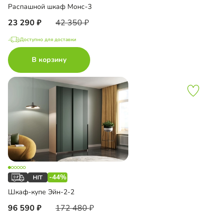
Распашной шкаф Монс-3
23 290
42 350
Доступно для доставки
В корзину
-44%
Шкаф-купе Эйн-2-2
96 590
172 480