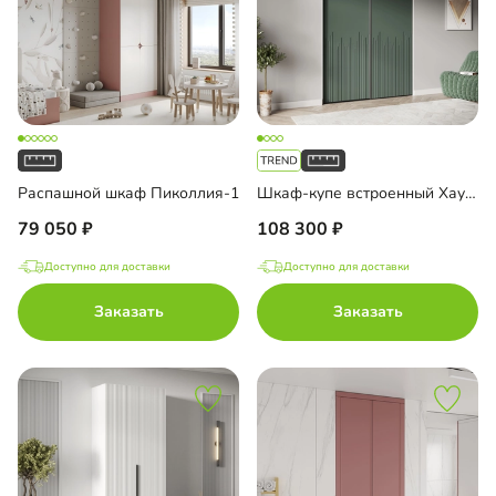
Распашной шкаф Пиколлия-1
Шкаф-купе встроенный Хаузен-2-1
79 050
108 300
Доступно для доставки
Доступно для доставки
Заказать
Заказать