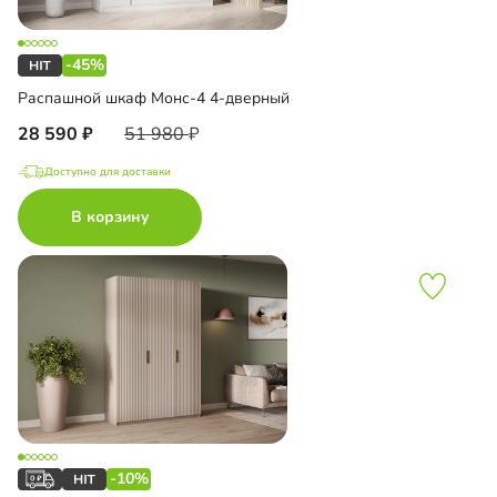
-45%
Распашной шкаф Монс-4 4-дверный
28 590
51 980
Доступно для доставки
В корзину
-10%