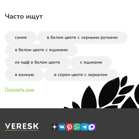
Часто ищут
синие
в белом цвете с черными ручками
в белом цвете с ящиками
из мдф в белом цвете
с ящиками
в ванную
в сером цвете с зеркалом
Показать еще