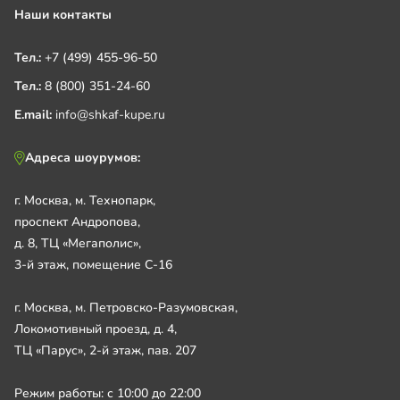
Наши контакты
Тел.:
+7 (499) 455-96-50
Тел.:
8 (800) 351-24-60
E.mail:
info@shkaf-kupe.ru
Адреса шоурумов:
г. Москва, м. Технопарк,
проспект Андропова,
д. 8, ТЦ «Мегаполис»,
3-й этаж, помещение С-16
г. Москва, м. Петровско-Разумовская,
Локомотивный проезд, д. 4,
ТЦ «Парус», 2-й этаж, пав. 207
Режим работы: с 10:00 до 22:00