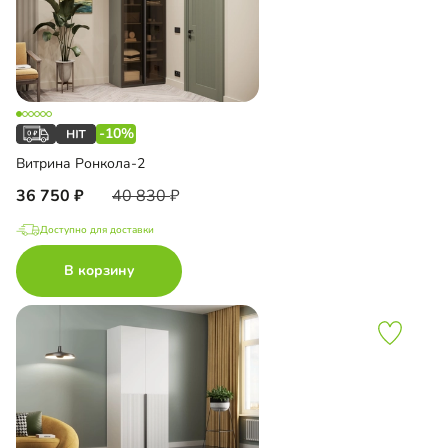
-10%
Витрина Ронкола-2
36 750
40 830
Доступно для доставки
В корзину