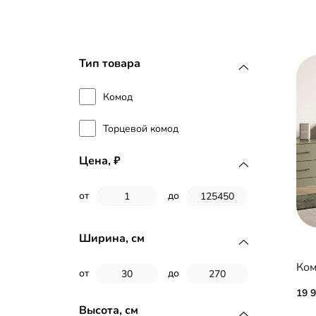
Тип товара
Комод
Торцевой комод
Цена,
от
до
Ширина, см
Ком
от
до
19 
Высота, см