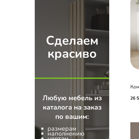
Сделаем
красиво
Ком
Любую мебель из
26 
каталога на заказ
по вашим:
размерам
наполнению
цветам