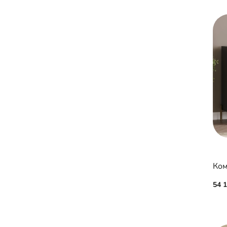
Ком
54 