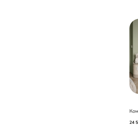
Ком
24 