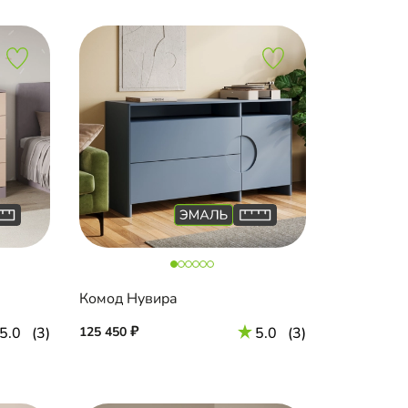
Комод Нувира
5.0
(3)
125 450
5.0
(3)