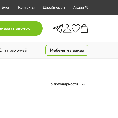
Блог
Контакты
Дизайнерам
Акции %
аказать звонок
Для прихожей
Мебель на заказ
По популярности