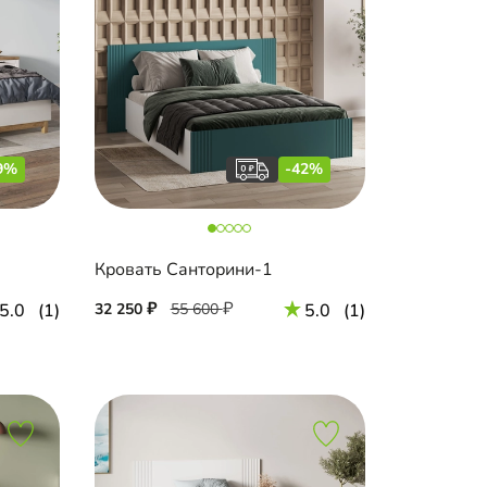
9%
-42%
Кровать Санторини-1
5.0
(1)
32 250
55 600
5.0
(1)