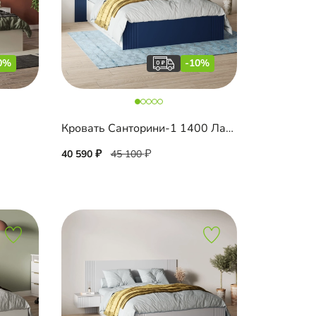
0%
-10%
Кровать Санторини-1 1400 Лайф
40 590
45 100