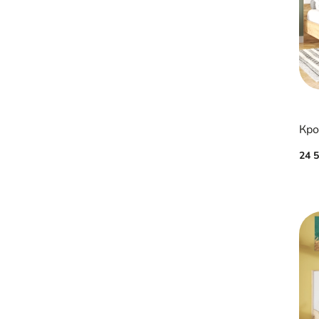
Кро
24 