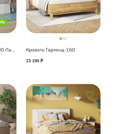
0%
Кровать Санторини-1 1200 Лайф
Кровать Гарленд-160
23 190