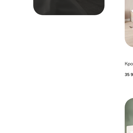
Кро
35 