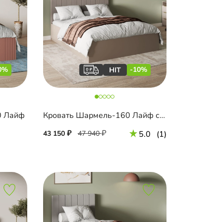
0%
-10%
0 Лайф
Кровать Шармель-160 Лайф с мягким изголовьем
43 150
47 940
5.0
(1)