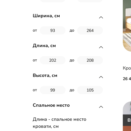
Ширина, см
от
до
Длина, см
от
до
Кро
Высота, см
26 
от
до
Спальное место
Длина - спальное место
кровати, см