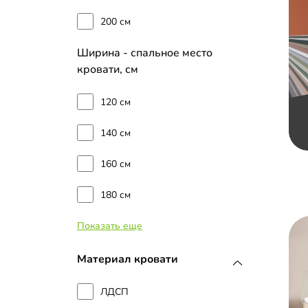
200 см
Ширина - спальное место
кровати, см
120 см
140 см
160 см
180 см
Показать еще
90 см
Материал кровати
ЛДСП