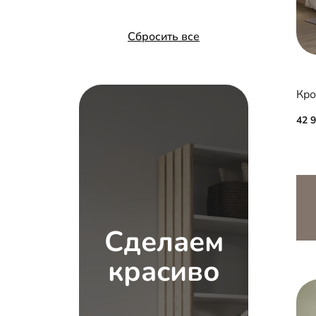
Сбросить все
Кро
42 
Сделаем
красиво