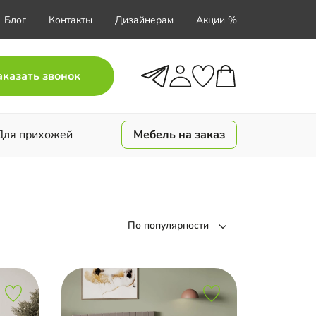
Блог
Контакты
Дизайнерам
Акции %
аказать звонок
Для прихожей
Мебель на заказ
По популярности