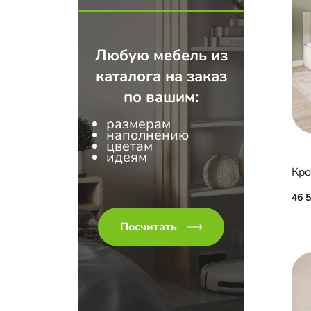
Любую мебель из
каталога на заказ
по вашим:
размерам
наполнению
цветам
идеям
46 
Посчитать