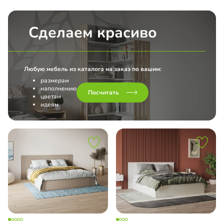
Сделаем красиво
Любую мебель из каталога на заказ по вашим:
размерам
наполнению
Посчитать
цветам
идеям