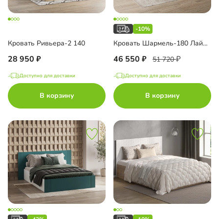
-10%
Кровать Ривьера-2 140
Кровать Шармель-180 Лайф с мягким изголовьем
28 950
46 550
51 720
Доступно для доставки
Доступно для доставки
В корзину
В корзину