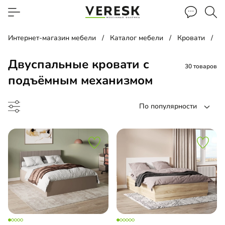
Интернет-магазин мебели
Каталог мебели
Кровати
Д
Двуспальные кровати с
30 товаров
подъёмным механизмом
По популярности
до