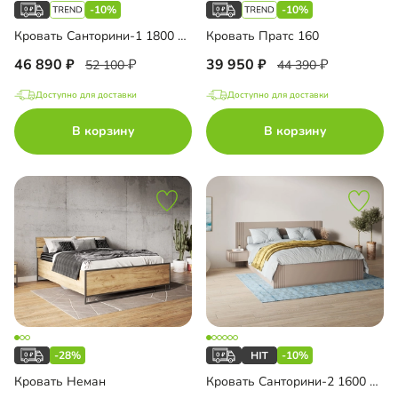
-10%
-10%
Кровать Санторини-1 1800 Лайф
Кровать Пратс 160
46 890
39 950
52 100
44 390
Доступно для доставки
Доступно для доставки
В корзину
В корзину
-28%
-10%
Кровать Неман
Кровать Санторини-2 1600 Лайф