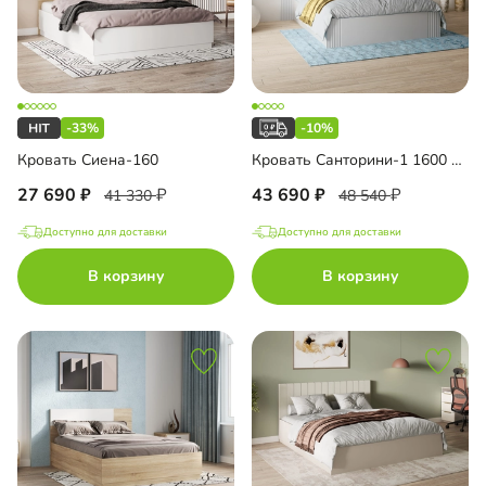
-33%
-10%
Кровать Сиена-160
Кровать Санторини-1 1600 Лайф
27 690
43 690
41 330
48 540
Доступно для доставки
Доступно для доставки
В корзину
В корзину