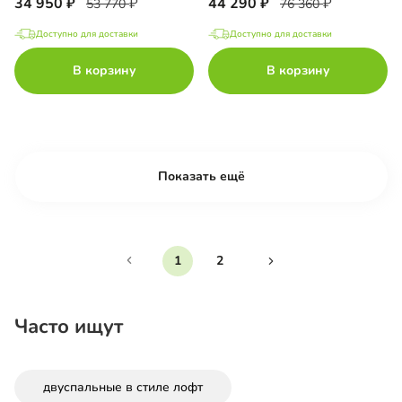
34 950
44 290
53 770
76 360
Доступно для доставки
Доступно для доставки
В корзину
В корзину
Показать ещё
1
2
Часто ищут
двуспальные в стиле лофт