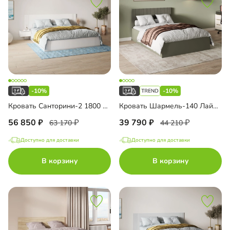
-10%
-10%
Кровать Санторини-2 1800 Лайф
Кровать Шармель-140 Лайф с мягким изголовьем
56 850
39 790
63 170
44 210
Доступно для доставки
Доступно для доставки
В корзину
В корзину