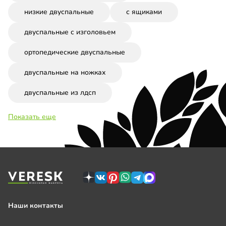
низкие двуспальные
с ящиками
двуспальные с изголовьем
ортопедические двуспальные
двуспальные на ножках
двуспальные из лдсп
Показать еще
Наши контакты