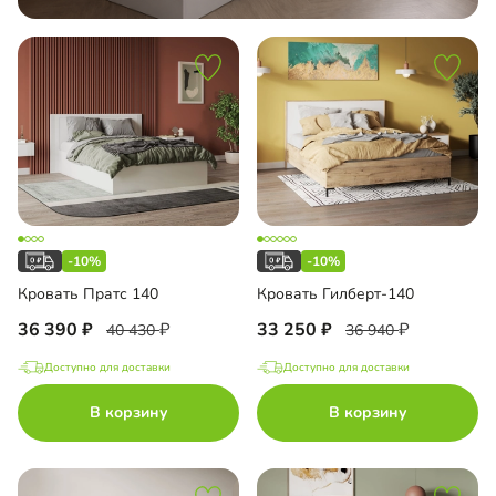
-10%
-10%
Кровать Пратс 140
Кровать Гилберт-140
36 390
33 250
40 430
36 940
Доступно для доставки
Доступно для доставки
В корзину
В корзину