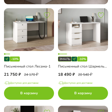
-10%
-10%
Письменный стол Лесама-1
Письменный стол Шармель-3 Лайф Эмаль
21 750
18 490
24 170
20 540
Доступно для доставки
Доступно для доставки
В корзину
В корзину