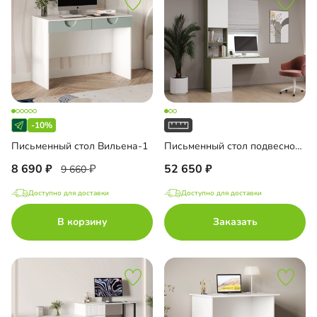
-10%
Письменный стол Вильена-1
Письменный стол подвесной Мобаро-5
8 690
52 650
9 660
Доступно для доставки
Доступно для доставки
В корзину
Заказать