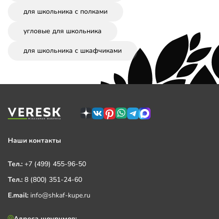
для школьника с полками
угловые для школьника
для школьника с шкафчиками
Наши контакты
Тел.:
+7 (499) 455-96-50
Тел.:
8 (800) 351-24-60
E.mail:
info@shkaf-kupe.ru
Адреса шоурумов: