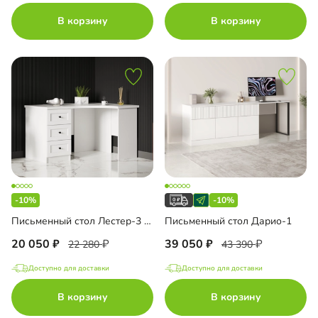
В корзину
В корзину
-10%
-10%
Письменный стол Лестер-3 угловой
Письменный стол Дарио-1
20 050
39 050
22 280
43 390
Доступно для доставки
Доступно для доставки
В корзину
В корзину