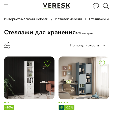
Интернет-магазин мебели
Каталог мебели
Стеллажи и п
Стеллажи для хранения
105 товаров
По популярности
лаж
льная библиотека
-10%
-10%