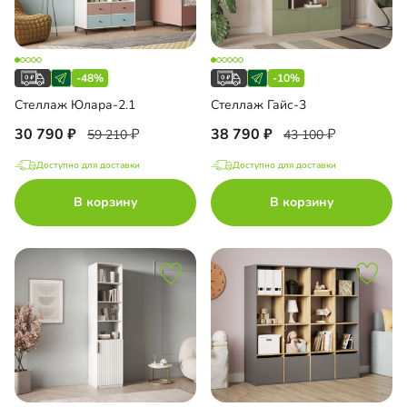
-48%
-10%
Стеллаж Юлара-2.1
Стеллаж Гайс-3
30 790
38 790
59 210
43 100
Доступно для доставки
Доступно для доставки
В корзину
В корзину