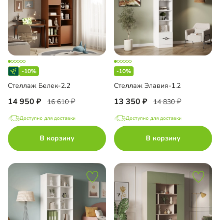
-10%
-10%
Стеллаж Белек-2.2
Стеллаж Элавия-1.2
14 950
13 350
16 610
14 830
Доступно для доставки
Доступно для доставки
В корзину
В корзину