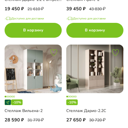
19 450
39 450
21 610
43 830
Доступно для доставки
Доступно для доставки
В корзину
В корзину
-10%
-10%
Стеллаж Вильена-2
Стеллаж Дарио-2.2С
28 590
27 650
31 770
30 720