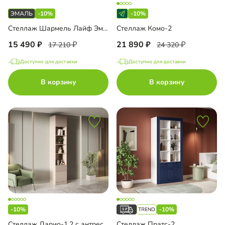
-10%
-10%
Стеллаж Шармель Лайф Эмаль
Стеллаж Комо-2
15 490
21 890
17 210
24 320
Доступно для доставки
Доступно для доставки
В корзину
В корзину
-10%
-10%
Стеллаж Дарио-1.2 с антресолью
Стеллаж Пратс-2