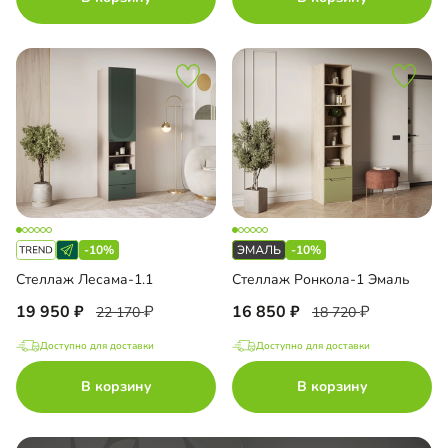
-10%
-10%
Стеллаж Лесама-1.1
Стеллаж Ронкола-1 Эмаль
19 950
16 850
22 170
18 720
Доступно для доставки
Доступно для доставки
В корзину
В корзину