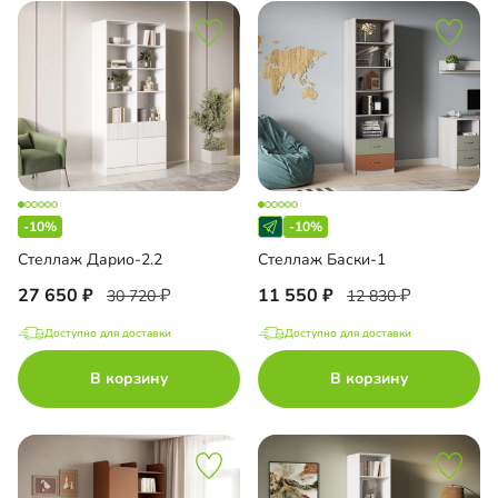
-10%
-10%
Стеллаж Дарио-2.2
Стеллаж Баски-1
27 650
11 550
30 720
12 830
Доступно для доставки
Доступно для доставки
В корзину
В корзину