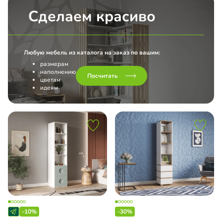
Сделаем красиво
Любую мебель из каталога на заказ по вашим:
размерам
наполнению
Посчитать
цветам
идеям
-10%
-30%