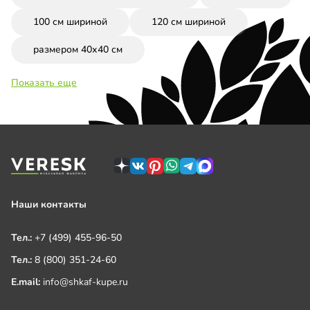
100 см шириной
120 см шириной
размером 40х40 см
Показать еще
Наши контакты
Тел.:
+7 (499) 455-96-50
Тел.:
8 (800) 351-24-60
E.mail:
info@shkaf-kupe.ru