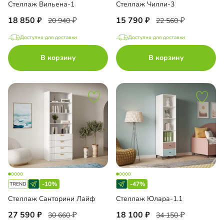
Стеллаж Вильена-1
Стеллаж Чилли-3
18 850
15 790
20 940
22 560
Доступно для доставки
Доступно для доставки
В корзину
В корзину
-10%
-47%
Стеллаж Санторини Лайф
Стеллаж Юлара-1.1
27 590
18 100
30 660
34 150