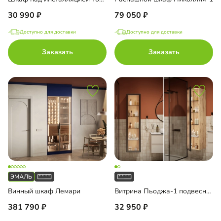
30 990
79 050
Доступно для доставки
Доступно для доставки
Заказать
Заказать
Винный шкаф Лемари
Витрина Пьоджа-1 подвесная
381 790
32 950