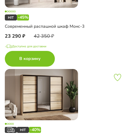
-45%
Современный распашной шкаф Монс-3
23 290
42 350
Доступно для доставки
В корзину
-40%