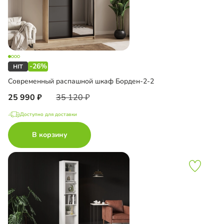
-26%
Современный распашной шкаф Борден-2-2
25 990
35 120
Доступно для доставки
В корзину