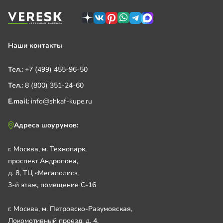
Наши контакты
Тел.:
+7 (499) 455-96-50
Тел.:
8 (800) 351-24-60
E.mail:
info@shkaf-kupe.ru
Адреса шоурумов:
г. Москва, м. Технопарк,
проспект Андропова,
д. 8, ТЦ «Мегаполис»,
3-й этаж, помещение С-16
г. Москва, м. Петровско-Разумовская,
Локомотивный проезд, д. 4,