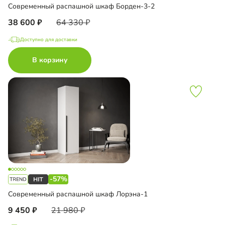
Современный распашной шкаф Борден-3-2
38 600
64 330
Доступно для доставки
В корзину
-57%
Современный распашной шкаф Лорэна-1
9 450
21 980