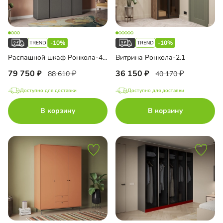
-10%
-10%
Распашной шкаф Ронкола-4 с антресолью
Витрина Ронкола-2.1
79 750
36 150
88 610
40 170
Доступно для доставки
Доступно для доставки
В корзину
В корзину