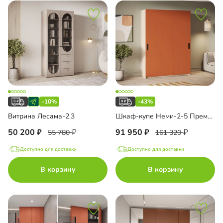
-10%
-43%
Витрина Лесама-2.3
Шкаф-купе Неми-2-5 Премиум
50 200
91 950
55 780
161 320
Доступно для доставки
Доступно для доставки
В корзину
В корзину