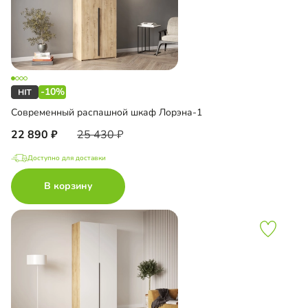
-10%
Современный распашной шкаф Лорэна-1
22 890
25 430
Доступно для доставки
В корзину