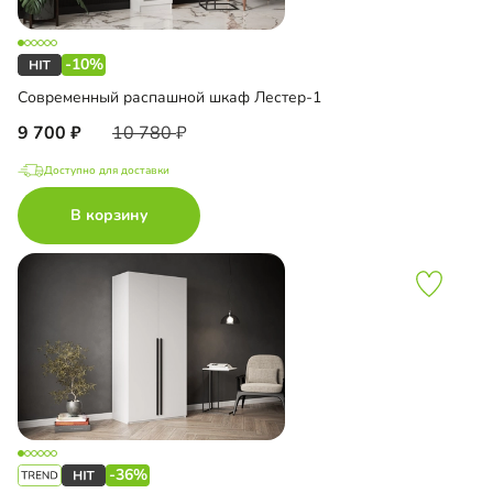
-10%
Современный распашной шкаф Лестер-1
9 700
10 780
Доступно для доставки
В корзину
-36%