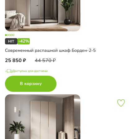
-42%
Современный распашной шкаф Борден-2-5
25 850
44 570
Доступно для доставки
В корзину