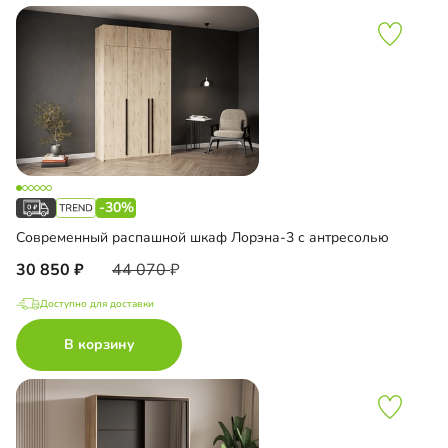
-30%
Современный распашной шкаф Лорэна-3 с антресолью
30 850
44 070
Доступно для доставки
В корзину