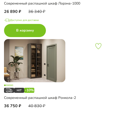
Современный распашной шкаф Лорэна-1000
26 890
36 340
Доступно для доставки
В корзину
-10%
Современный распашной шкаф Ронкола-2
36 750
40 830