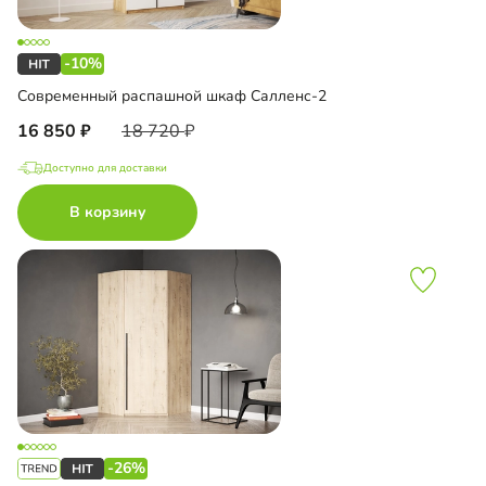
-10%
Современный распашной шкаф Салленс-2
16 850
18 720
Доступно для доставки
В корзину
-26%