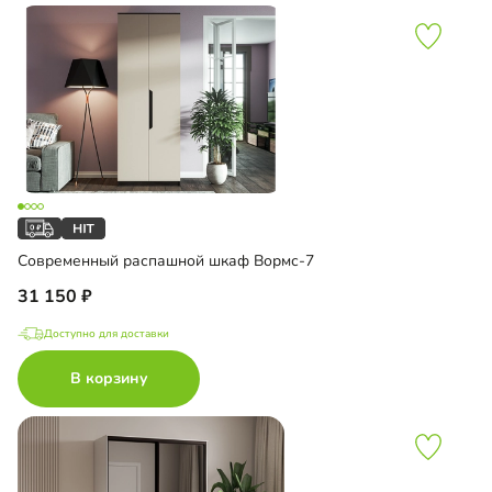
Современный распашной шкаф Вормс-7
31 150
Доступно для доставки
В корзину