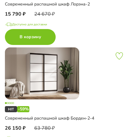
Современный распашной шкаф Лорэна-2
15 790
24 670
Доступно для доставки
В корзину
-59%
Современный распашной шкаф Борден-2-4
26 150
63 780