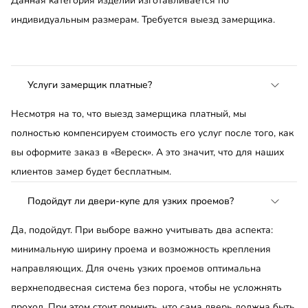
Данная категория изделий изготавливается по
индивидуальным размерам. Требуется выезд замерщика.
Услуги замерщик платные?
Несмотря на то, что выезд замерщика платный, мы
полностью компенсируем стоимость его услуг после того, как
вы оформите заказ в «Вереск». А это значит, что для наших
клиентов замер будет бесплатным.
Подойдут ли двери-купе для узких проемов?
Да, подойдут. При выборе важно учитывать два аспекта:
минимальную ширину проема и возможность крепления
направляющих. Для очень узких проемов оптимальна
верхнеподвесная система без порога, чтобы не усложнять
проход. При этом стоит помнить, что сама дверь должна быть