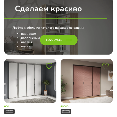
Сделаем красиво
Любую мебель из каталога на заказ по вашим:
размерам
наполнению
Посчитать
цветам
идеям