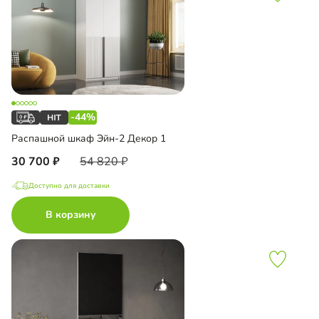
-44%
Распашной шкаф Эйн-2 Декор 1
30 700
54 820
Доступно для доставки
В корзину