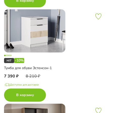
В корзину
-10%
Тумба для обуви Эстенсон-1
7 390
8 210
Доступно для доставки
В корзину