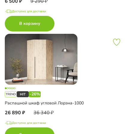
6 500
9 290
Доступно для доставки
В корзину
-26%
Распашной шкаф угловой Лорэна-1000
26 890
36 340
Доступно для доставки