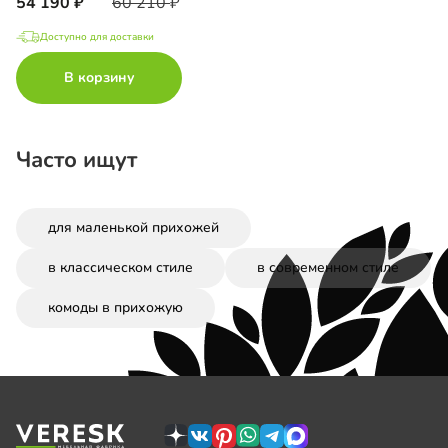
54 190
60 210
Доступно для доставки
В корзину
Часто ищут
для маленькой прихожей
в классическом стиле
в современном стиле
комоды в прихожую