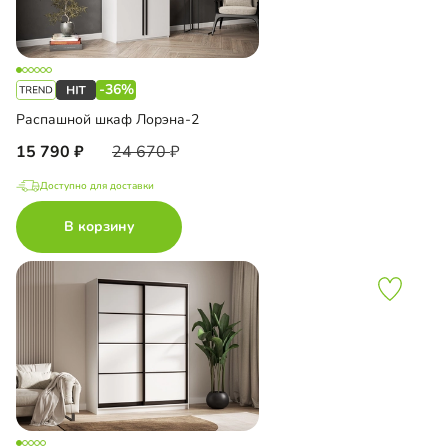
-36%
Распашной шкаф Лорэна-2
15 790
24 670
Доступно для доставки
В корзину