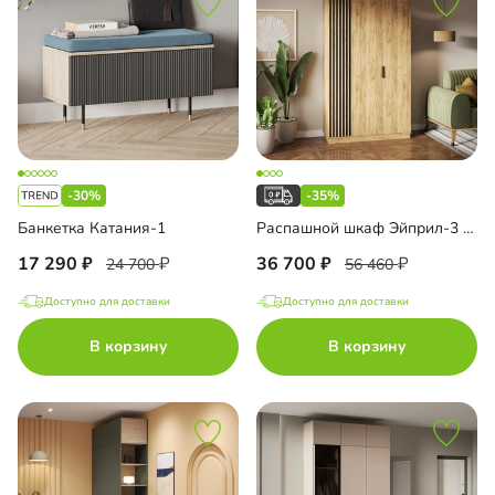
-30%
-35%
Банкетка Катания-1
Распашной шкаф Эйприл-3 Блэк
17 290
36 700
24 700
56 460
Доступно для доставки
Доступно для доставки
В корзину
В корзину