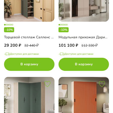
-10%
-10%
Торцевой стеллаж Салленс Премиум с полками и антресолью
Модульная прихожая Дарио-1
29 200
101 100
32 440
112 330
Доступно для доставки
Доступно для доставки
В корзину
В корзину