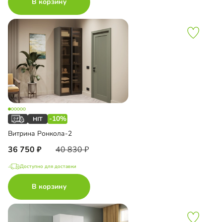
В корзину
-10%
Витрина Ронкола-2
36 750
40 830
Доступно для доставки
В корзину