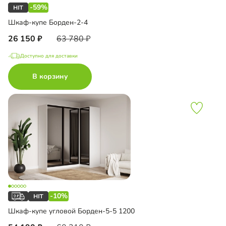
-59%
Шкаф-купе Борден-2-4
26 150
63 780
Доступно для доставки
В корзину
-10%
Шкаф-купе угловой Борден-5-5 1200