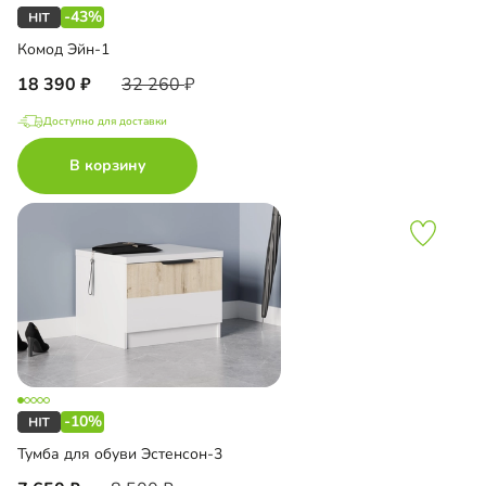
-43%
Комод Эйн-1
18 390
32 260
Доступно для доставки
В корзину
-10%
Тумба для обуви Эстенсон-3