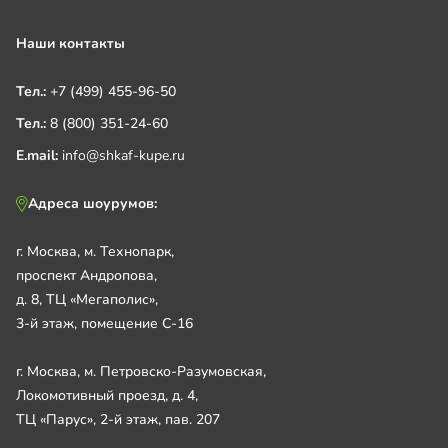
Наши контакты
Тел.:
+7 (499) 455-96-50
Тел.:
8 (800) 351-24-60
E.mail:
info@shkaf-kupe.ru
Адреса шоурумов:
г. Москва, м. Технопарк,
проспект Андропова,
д. 8, ТЦ «Мегаполис»,
3-й этаж, помещение С-16
г. Москва, м. Петровско-Разумовская,
Локомотивный проезд, д. 4,
ТЦ «Парус», 2-й этаж, пав. 207