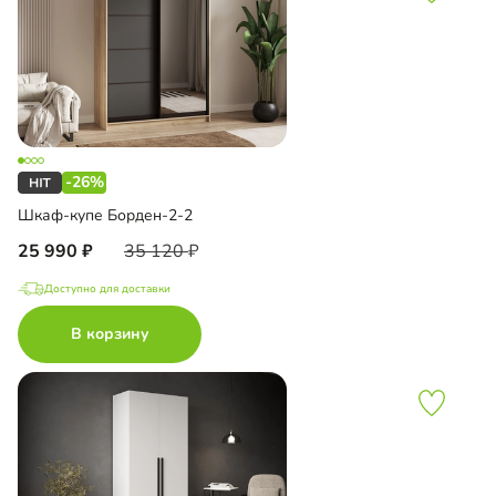
-26%
Шкаф-купе Борден-2-2
25 990
35 120
Доступно для доставки
В корзину