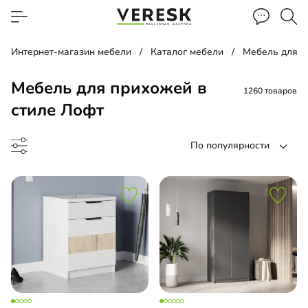
Интернет-магазин мебели
Каталог мебели
Мебель для 
Мебель для прихожей в
1260 товаров
стиле Лофт
По популярности
ожая угловая
ф-купе