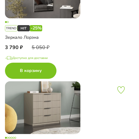
-25%
Зеркало Лорэна
3 790
5 050
Доступно для доставки
В корзину