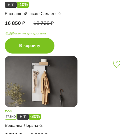
-10%
Распашной шкаф Салленс-2
16 850
18 720
Доступно для доставки
В корзину
-30%
Вешалка Лорэна-2