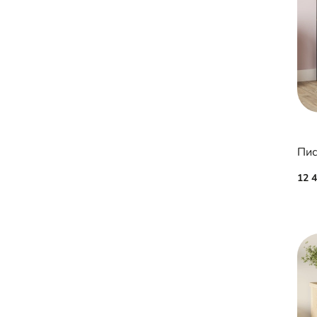
Пис
12 