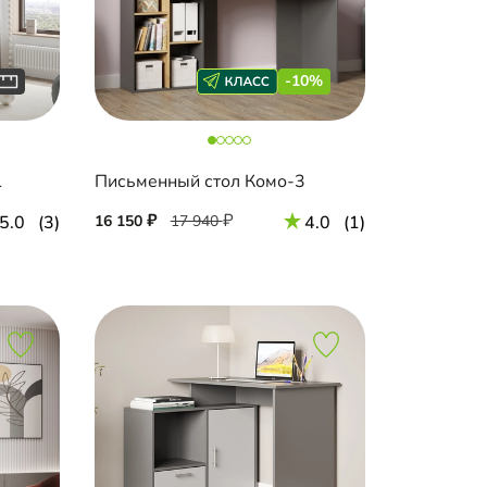
-10%
1
Письменный стол Комо-3
5.0
(3)
16 150
17 940
4.0
(1)