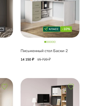
-10%
Письменный стол Баски-2
14 150
15 720