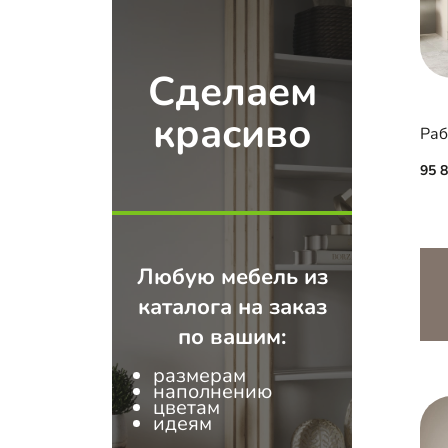
Сделаем
красиво
Раб
95 
Любую мебель из
каталога на заказ
по вашим:
размерам
наполнению
цветам
идеям