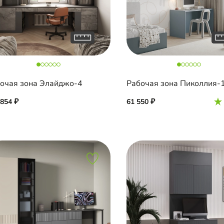
очая зона Элайджо-4
Рабочая зона Пиколлия-
 854
61 550