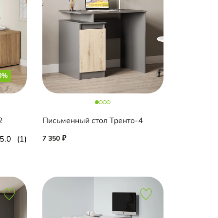
0%
2
Письменный стол Тренто-4
5.0
(1)
7 350