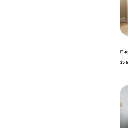
Пис
15 