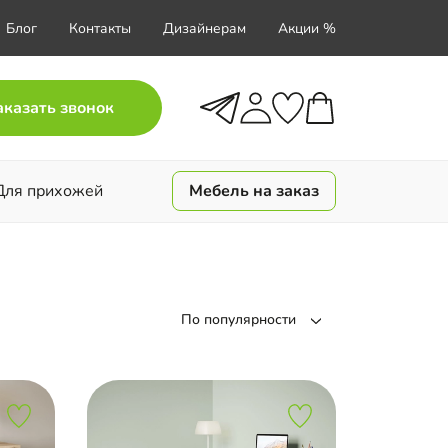
Блог
Контакты
Дизайнерам
Акции %
аказать звонок
Для прихожей
Мебель на заказ
По популярности