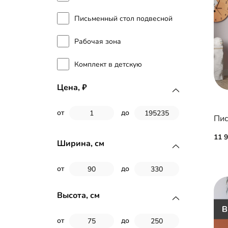
Письменный стол подвесной
Рабочая зона
Комплект в детскую
Цена,
от
до
Пис
11 
Ширина, см
от
до
Высота, см
от
до