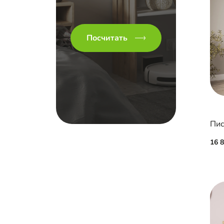
Посчитать
Пис
16 