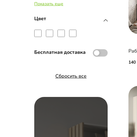
Показать еще
МДФ с эмалью
Стекло с пленкой Oracal
Цвет
Раб
Бесплатная доставка
140
Сбросить все