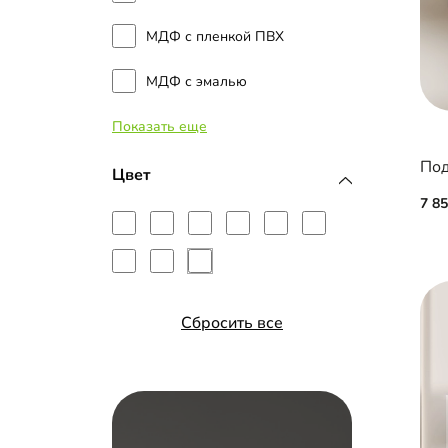
МДФ с пленкой ПВХ
МДФ с эмалью
Показать еще
Планки МДФ
Цвет
7 8
Сбросить все