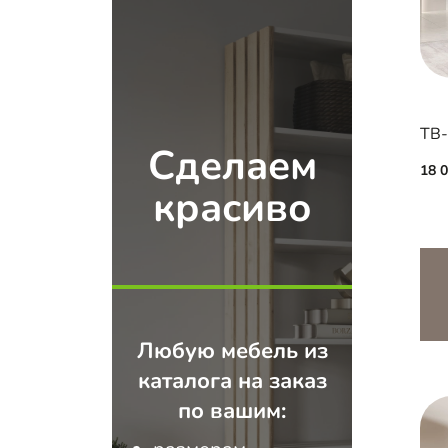
ТВ-
Сделаем
18 
красиво
Любую мебель из
каталога на заказ
по вашим: