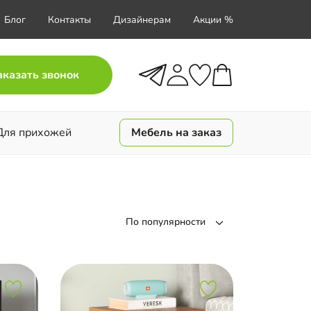
Блог
Контакты
Дизайнерам
Акции %
аказать звонок
Для прихожей
Мебель на заказ
По популярности