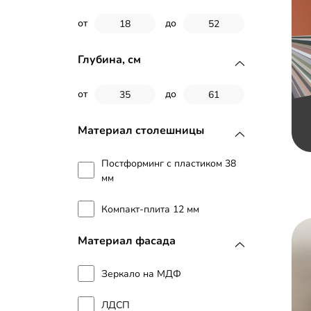
от
до
Глубина, см
от
до
Материал столешницы
Постформинг с пластиком 38
мм
Компакт-плита 12 мм
Материал фасада
Зеркало на МДФ
ЛДСП