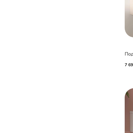
Под
7 6