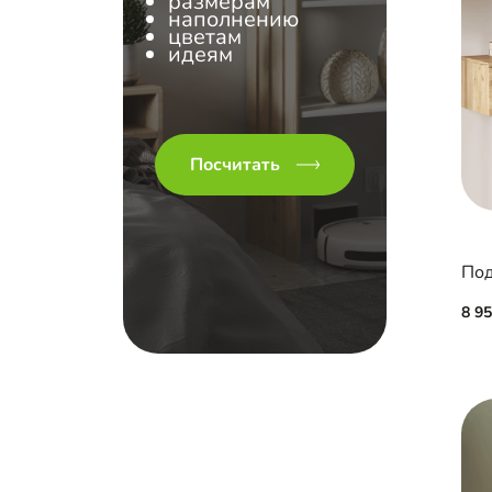
размерам
наполнению
цветам
идеям
Посчитать
Под
8 9