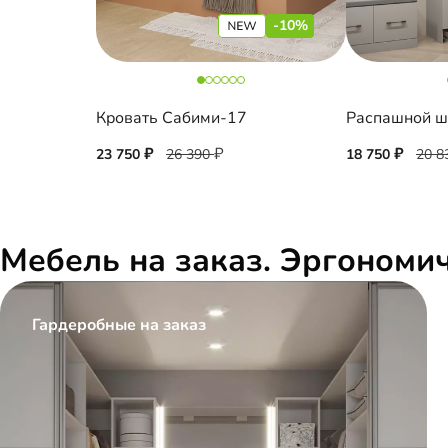
-10%
Кровать Сабими-17
23 750
26 390
18 750
20 8
Мебель на заказ. Эргономи
Гардеробные на заказ