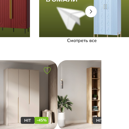
Смотреть все
-45%
-35%