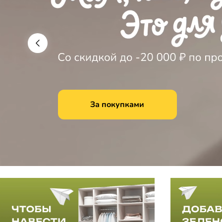
За покупками