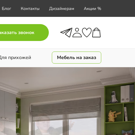
Блог
Контакты
Дизайнерам
Акции %
аказать звонок
Для прихожей
Мебель на заказ