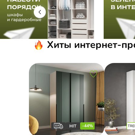
Хиты интернет-п
-44%