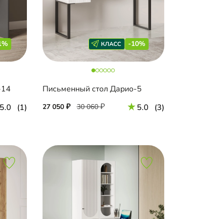
1%
-10%
-14
Письменный стол Дарио-5
5.0
(1)
27 050
30 060
5.0
(3)