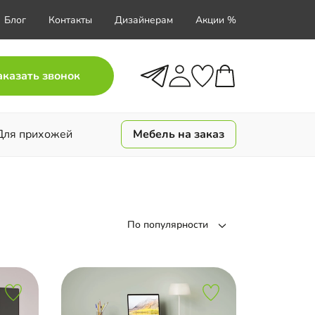
Блог
Контакты
Дизайнерам
Акции %
аказать звонок
Для прихожей
Мебель на заказ
По популярности