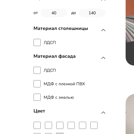
от
до
Материал столешницы
ЛДСП
Материал фасада
ЛДСП
МДФ с пленкой ПВХ
МДФ с эмалью
Цвет