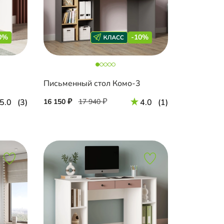
0%
-10%
Письменный стол Комо-3
5.0
(3)
16 150
17 940
4.0
(1)