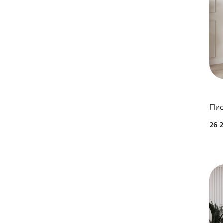
Пис
26 