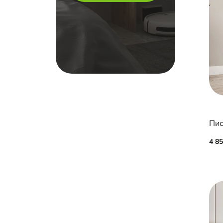
Пис
4 8