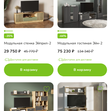
-35%
-44%
Модульная стенка Эйприл-2
Модульная гостиная Эйн-2
29 750
75 230
45 770
134 340
Доступно для доставки
Доступно для доставки
В корзину
В корзину