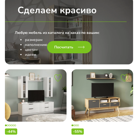
Сделаем красиво
Любую мебель из каталога на заказ по вашим:
размерам
наполнению
Посчитать
цветам
идеям
-44%
-55%