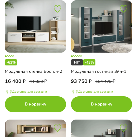
-63%
-43%
Модульная стенка Бостон-2
Модульная гостиная Эйн-1
16 400
93 750
44 320
164 470
Доступно для доставки
Доступно для доставки
В корзину
В корзину