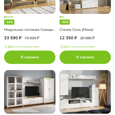
-54%
-40%
Модульная гостиная Скандивуд-3
Стенка Соло (Мини)
33 590
12 350
73 020
20 580
Доступно для доставки
Доступно для доставки
В корзину
В корзину