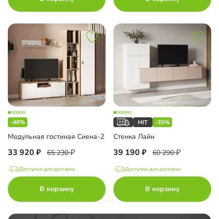
-48%
-35%
Модульная гостиная Сиена-2
Стенка Лайн
33 920
39 190
65 230
60 290
Доступно для доставки
Доступно для доставки
В корзину
В корзину