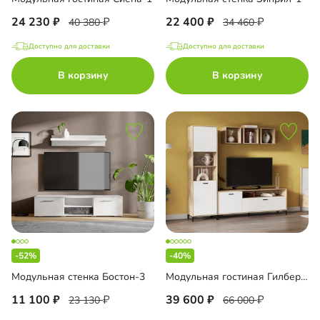
24 230
22 400
40 380
34 460
Доступно для доставки
Доступно для доставки
В корзину
В корзину
-52%
-40%
Модульная стенка Бостон-3
Модульная гостиная Гилберт-1
11 100
39 600
23 130
66 000