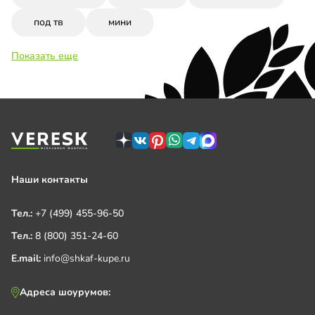
под тв
мини
Показать еще
Наши контакты
Тел.:
+7 (499) 455-96-50
Тел.:
8 (800) 351-24-60
E.mail:
info@shkaf-kupe.ru
Адреса шоурумов: