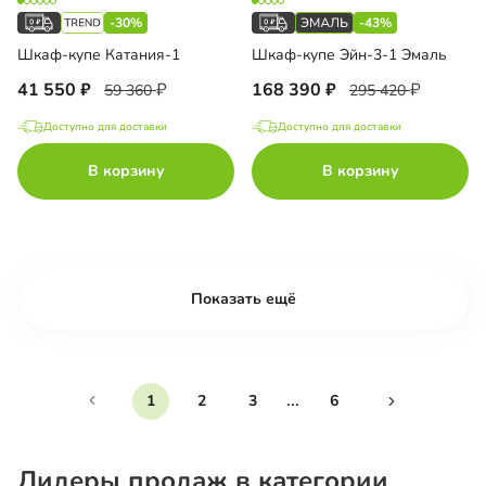
-30%
-43%
Шкаф-купе Катания-1
Шкаф-купе Эйн-3-1 Эмаль
41 550
168 390
59 360
295 420
Доступно для доставки
Доступно для доставки
В корзину
В корзину
Показать ещё
...
1
2
3
6
Лидеры продаж в категории