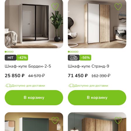
-42%
-56%
Шкаф-купе Борден-2-5
Шкаф-купе Стрэнд-9
25 850
71 450
44 570
162 390
Доступно для доставки
Доступно для доставки
В корзину
В корзину