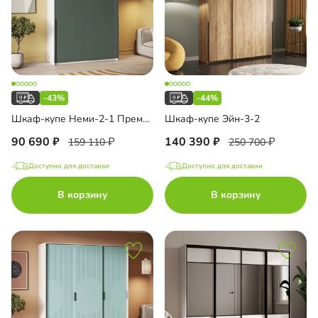
-43%
-44%
Шкаф-купе Неми-2-1 Премиум
Шкаф-купе Эйн-3-2
90 690
140 390
159 110
250 700
Доступно для доставки
Доступно для доставки
В корзину
В корзину