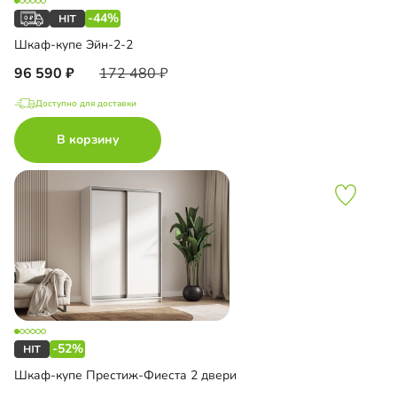
-44%
Шкаф-купе Эйн-2-2
96 590
172 480
Доступно для доставки
В корзину
-52%
Шкаф-купе Престиж-Фиеста 2 двери