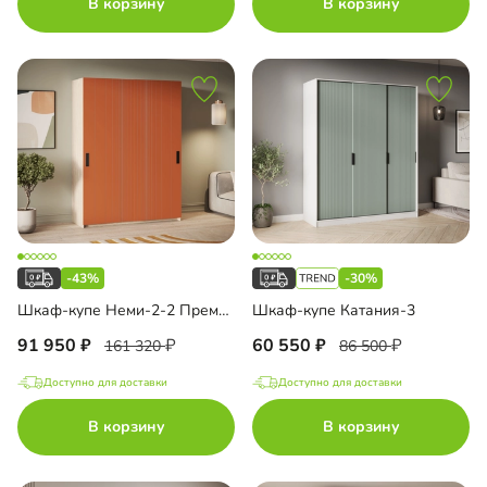
В корзину
В корзину
-43%
-30%
Шкаф-купе Неми-2-2 Премиум
Шкаф-купе Катания-3
91 950
60 550
161 320
86 500
Доступно для доставки
Доступно для доставки
В корзину
В корзину