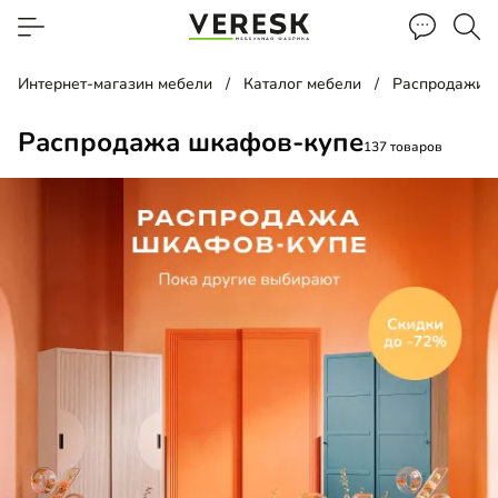
Интернет-магазин мебели
Каталог мебели
Распродажи, 
Распродажа шкафов-купе
137 товаров
до
до