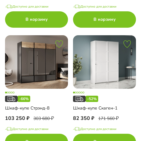
Доступно для доставки
Доступно для доставки
В корзину
В корзину
-66%
-52%
Шкаф-купе Стрэнд-8
Шкаф-купе Скаген-1
103 250
82 350
303 680
171 560
Доступно для доставки
Доступно для доставки