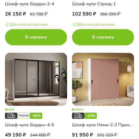
Шкаф-купе Борден-2-4
Шкаф-купе Стрэнд-1
26 150
102 590
63 780
366 390
Доступно для доставки
Доступно для доставки
В корзину
В корзину
-66%
-43%
Шкаф-купе Борден-4-5
Шкаф-купе Неми-2-3 Премиум
49 190
91 950
144 680
161 320