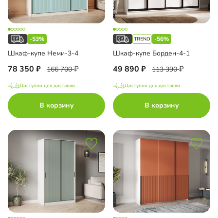
-53%
-56%
Шкаф-купе Неми-3-4
Шкаф-купе Борден-4-1
78 350
49 890
166 700
113 390
Доступно для доставки
Доступно для доставки
В корзину
В корзину