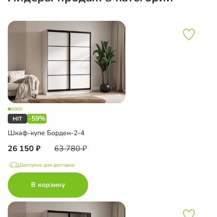
-59%
Шкаф-купе Борден-2-4
26 150
63 780
Доступно для доставки
В корзину