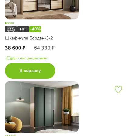
-40%
Шкаф-купе Борден-3-2
38 600
64 330
Доступно для доставки
В корзину