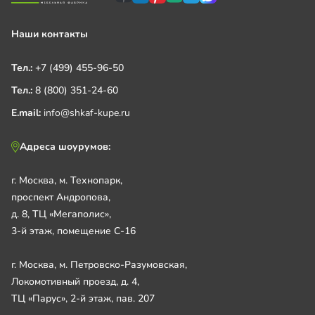
Наши контакты
Тел.:
+7 (499) 455-96-50
Тел.:
8 (800) 351-24-60
E.mail:
info@shkaf-kupe.ru
Адреса шоурумов:
г. Москва, м. Технопарк,
проспект Андропова,
д. 8, ТЦ «Мегаполис»,
3-й этаж, помещение С-16
г. Москва, м. Петровско-Разумовская,
Локомотивный проезд, д. 4,
ТЦ «Парус», 2-й этаж, пав. 207