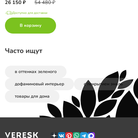
26 150
54 480
Доступно для доставки
В корзину
Часто ищут
в оттенках зеленого
дофаминовый интерьер
с покрытием эмаль
товары для дома