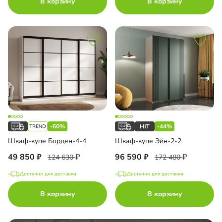
В корзину
В корзину
-60%
-44%
Шкаф-купе Борден-4-4
Шкаф-купе Эйн-2-2
49 850
96 590
124 630
172 480
Доступно для доставки
Доступно для доставки
В корзину
В корзину