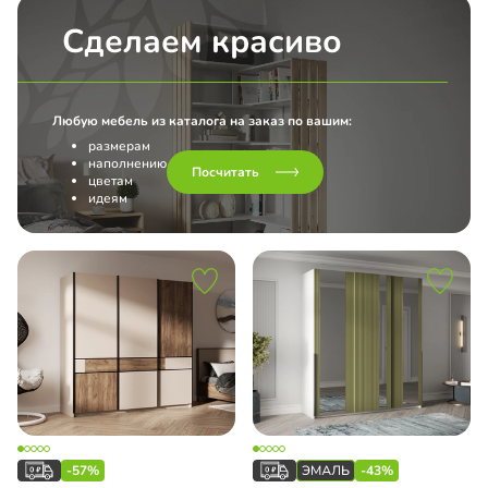
Сделаем красиво
Любую мебель из каталога на заказ по вашим:
размерам
наполнению
Посчитать
цветам
идеям
-57%
-43%