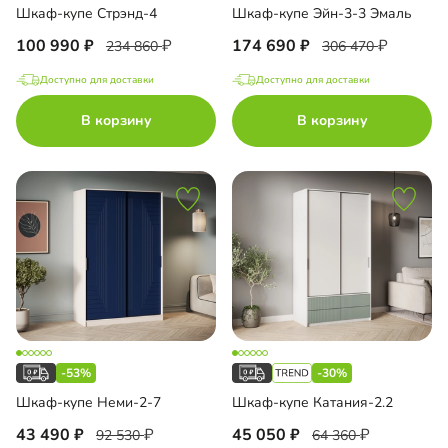
Шкаф-купе Стрэнд-4
Шкаф-купе Эйн-3-3 Эмаль
100 990
174 690
234 860
306 470
Доступно для доставки
Доступно для доставки
В корзину
В корзину
-53%
-30%
Шкаф-купе Неми-2-7
Шкаф-купе Катания-2.2
43 490
45 050
92 530
64 360