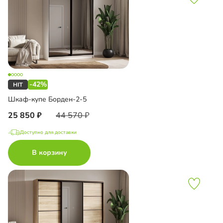
-42%
Шкаф-купе Борден-2-5
25 850
44 570
Доступно для доставки
В корзину