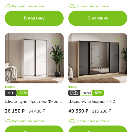
Доступно для доставки
Доступно для доставки
В корзину
В корзину
-52%
-57%
Шкаф-купе Престиж-Фиеста 2 двери
Шкаф-купе Борден-4-2
26 150
49 550
54 480
115 230
Доступно для доставки
Доступно для доставки