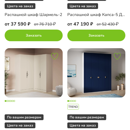
Цвета на заказ
Цвета на заказ
Распашной шкаф Шармель-2
Распашной шкаф Капса-5 Декор 3 с зеркалом
от 37 590
от 47 190
от 76 710
от 52 430
Заказать
Заказать
По вашим размерам
По вашим размерам
Цвета на заказ
Цвета на заказ