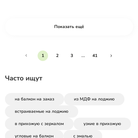
Показать ещё
...
1
2
3
41
Часто ищут
на балкон на заказ
из МДФ на лоджию
встраиваемые на лоджию
в прихожую с зеркалом
узкие в прихожую
угловые на балкон
с эмалью