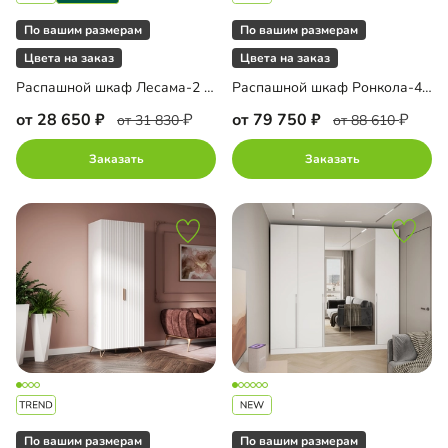
По вашим размерам
По вашим размерам
Цвета на заказ
Цвета на заказ
Распашной шкаф Лесама-2 Декор 4
Распашной шкаф Ронкола-4 с антресолью
от 28 650
от 79 750
от 31 830
от 88 610
Заказать
Заказать
По вашим размерам
По вашим размерам