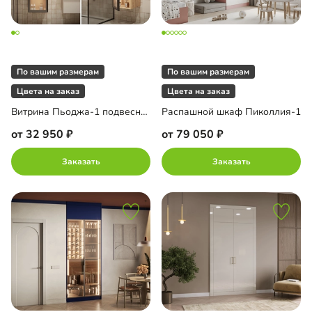
По вашим размерам
По вашим размерам
Цвета на заказ
Цвета на заказ
Витрина Пьоджа-1 подвесная
Распашной шкаф Пиколлия-1
от 32 950
от 79 050
Заказать
Заказать