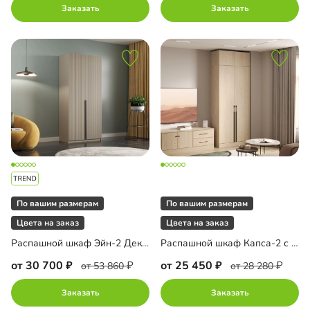
Заказать
Заказать
По вашим размерам
По вашим размерам
Цвета на заказ
Цвета на заказ
Распашной шкаф Эйн-2 Декор 2
Распашной шкаф Капса-2 с антресолью
от 30 700
от 25 450
от 53 860
от 28 280
Заказать
Заказать