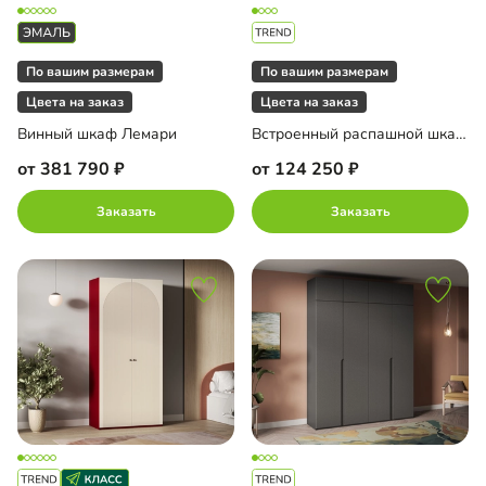
По вашим размерам
По вашим размерам
Цвета на заказ
Цвета на заказ
Винный шкаф Лемари
Встроенный распашной шкаф Тино-2-1
от 381 790
от 124 250
Заказать
Заказать