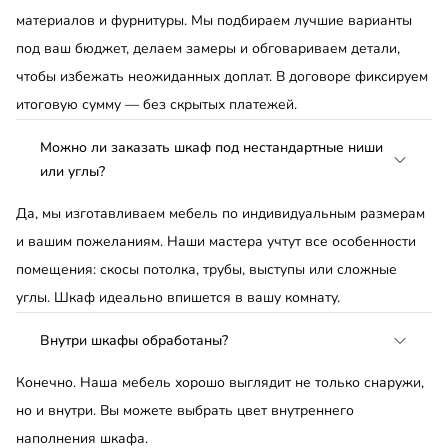
материалов и фурнитуры. Мы подбираем лучшие варианты
под ваш бюджет, делаем замеры и обговариваем детали,
чтобы избежать неожиданных доплат. В договоре фиксируем
итоговую сумму — без скрытых платежей.
Можно ли заказать шкаф под нестандартные ниши
или углы?
Да, мы изготавливаем мебель по индивидуальным размерам
и вашим пожеланиям. Наши мастера учтут все особенности
помещения: скосы потолка, трубы, выступы или сложные
углы. Шкаф идеально впишется в вашу комнату.
Внутри шкафы обработаны?
Конечно. Наша мебель хорошо выглядит не только снаружи,
но и внутри. Вы можете выбрать цвет внутреннего
наполнения шкафа.