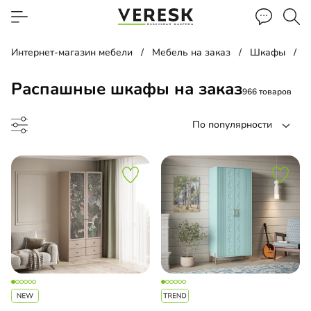
Интернет-магазин мебели
Мебель на заказ
Шкафы
Распашные шкафы на заказ
966 товаров
По популярности
ый шкаф
ина
ашной шкаф