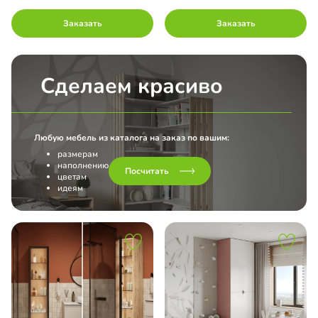
Заказать
Заказать
Сделаем красиво
Любую мебель из каталога на заказ по вашим:
размерам
наполнению
Посчитать
цветам
идеям