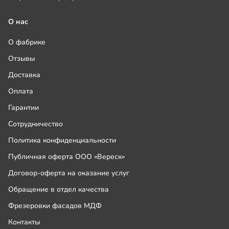
О нас
О фабрике
Отзывы
Доставка
Оплата
Гарантии
Сотрудничество
Политика конфиденциальности
Публичная оферта ООО «Вереск»
Договор-оферта на оказание услуг
Обращение в отдел качества
Фрезеровки фасадов МДФ
Контакты