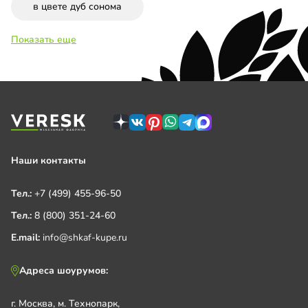
в цвете дуб сонома
Показать еще
Наши контакты
Тел.:
+7 (499) 455-96-50
Тел.:
8 (800) 351-24-60
E.mail:
info@shkaf-kupe.ru
Адреса шоурумов:
г. Москва, м. Технопарк,