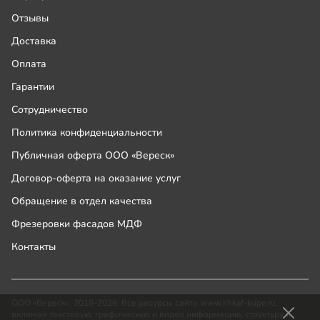
Отзывы
Доставка
Оплата
Гарантии
Сотрудничество
Политика конфиденциальности
Публичная оферта ООО «Вереск»
Договор-оферта на оказание услуг
Обращение в отдел качества
Фрезеровки фасадов МДФ
Контакты
ООО «Вереск», 2018-2026. Все ресурсы сайта www.shkaf-kupe.ru,
включая текстовую, графическую и видео информацию, структуру и