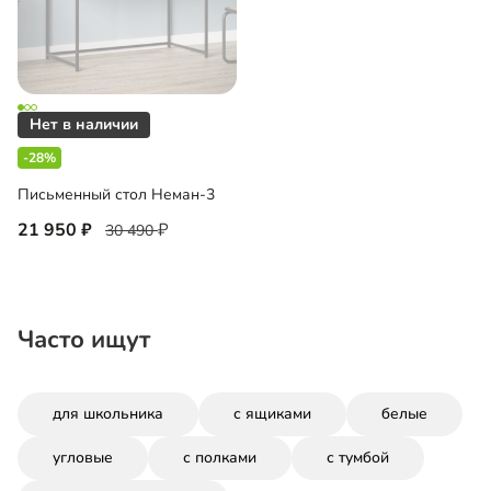
-28%
Письменный стол Неман-3
21 950
30 490
Часто ищут
для школьника
с ящиками
белые
угловые
с полками
с тумбой