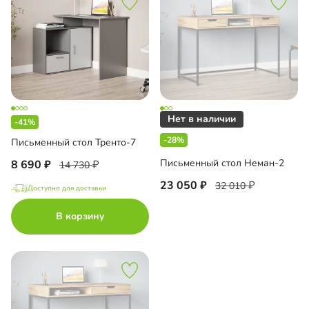
-41%
-28%
Письменный стол Тренто-7
Письменный стол Неман-2
8 690
14 730
23 050
32 010
Доступно для доставки
В корзину