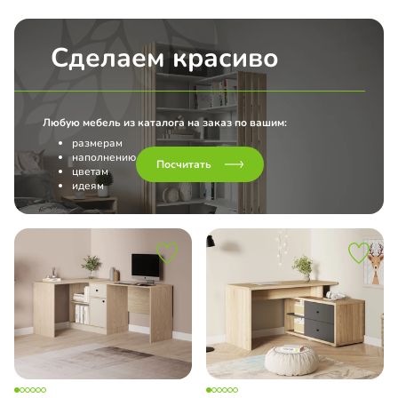
Сделаем красиво
Любую мебель из каталога на заказ по вашим:
размерам
наполнению
Посчитать
цветам
идеям