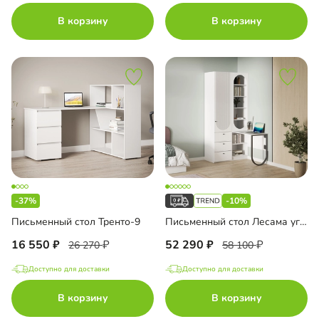
В корзину
В корзину
-37%
-10%
Письменный стол Тренто-9
Письменный стол Лесама угловой
16 550
52 290
26 270
58 100
Доступно для доставки
Доступно для доставки
В корзину
В корзину