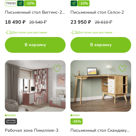
-10%
-10%
Письменный стол Виггинс-2 угловой
Письменный стол Селси-2
18 490
23 950
20 540
26 610
Доступно для доставки
Доступно для доставки
В корзину
В корзину
-55%
Рабочая зона Пиколлия-3
Письменный стол Скандивуд-3