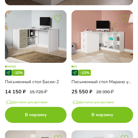
-10%
-10%
Письменный стол Баски-2
Письменный стол Марано угловой
14 150
25 550
15 720
28 390
Доступно для доставки
Доступно для доставки
В корзину
В корзину