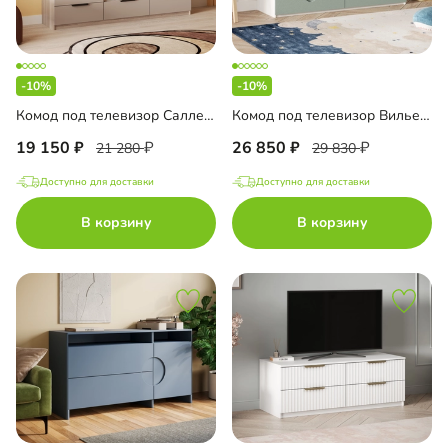
-10%
-10%
Комод под телевизор Салленс Премиум
Комод под телевизор Вильена-2
19 150
26 850
21 280
29 830
Доступно для доставки
Доступно для доставки
В корзину
В корзину