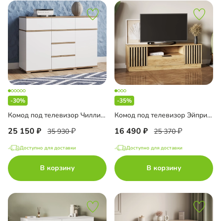
-30%
-35%
Комод под телевизор Чилли-2.6
Комод под телевизор Эйприл-2 Блэк
25 150
16 490
35 930
25 370
Доступно для доставки
Доступно для доставки
В корзину
В корзину