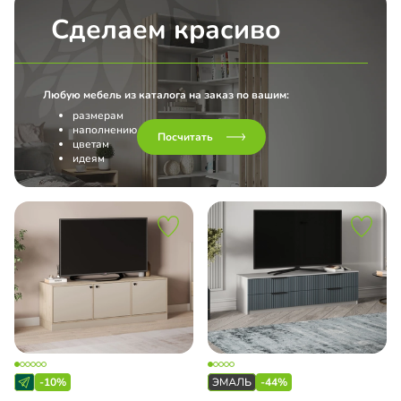
Сделаем красиво
Любую мебель из каталога на заказ по вашим:
размерам
наполнению
Посчитать
цветам
идеям
-10%
-44%