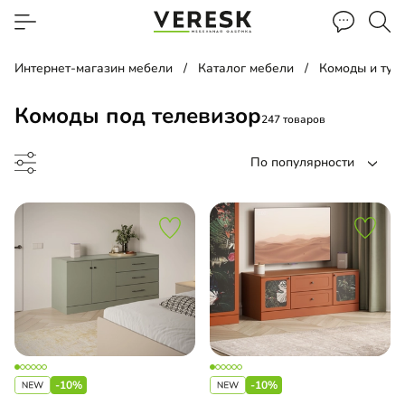
Интернет-магазин мебели
Каталог мебели
Комоды и тум
Комоды под телевизор
247 товаров
По популярности
д
умба
-10%
-10%