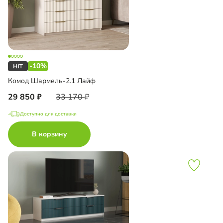
-10%
Комод Шармель-2.1 Лайф
29 850
33 170
Доступно для доставки
В корзину