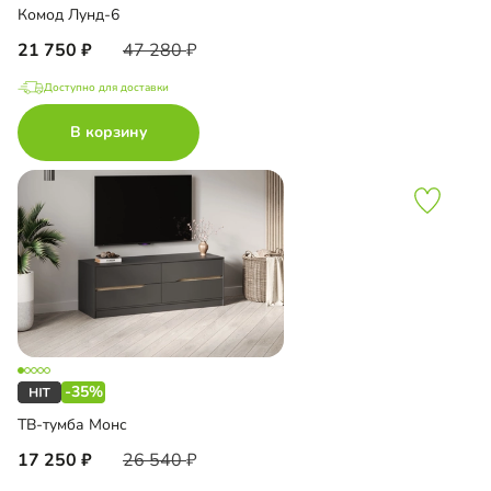
Комод Лунд-6
21 750
47 280
Доступно для доставки
В корзину
-35%
ТВ-тумба Монс
17 250
26 540