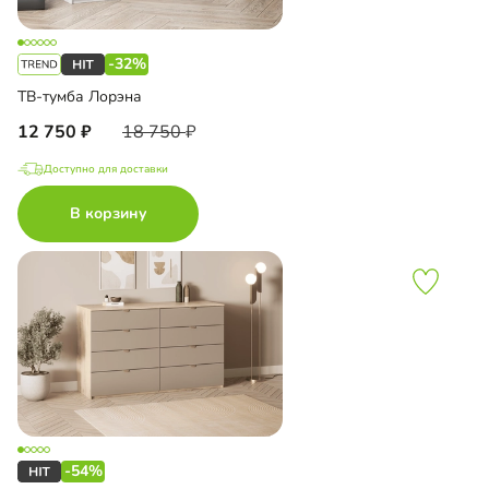
-32%
ТВ-тумба Лорэна
12 750
18 750
Доступно для доставки
В корзину
-54%