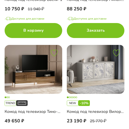
10 750
88 250
11 940
Доступно для доставки
Доступно для доставки
В корзину
Заказать
-10%
Комод под телевизор Тино-2-2
Комод под телевизор Вилория-3 на цоколе
49 650
23 190
25 770