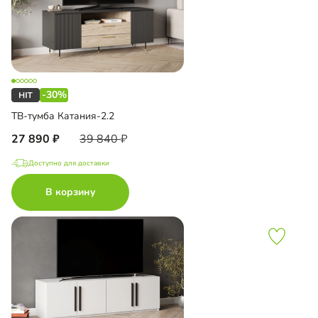
-30%
ТВ-тумба Катания-2.2
27 890
39 840
Доступно для доставки
В корзину