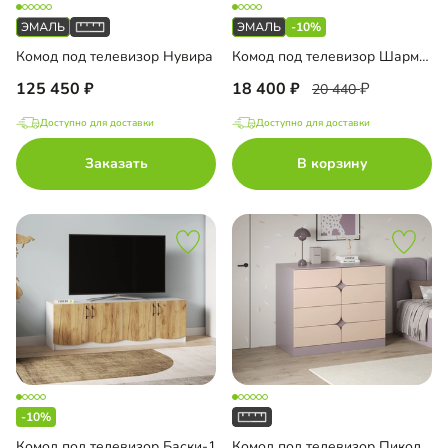
-10%
Комод под телевизор Нувира
Комод под телевизор Шармель-1 Лайф Эмаль
125 450
18 400
20 440
Доступно для доставки
Доступно для доставки
Заказать
В корзину
-10%
Комод под телевизор Баски-1
Комод под телевизор Пиколлия