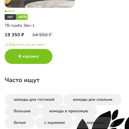
-44%
ТВ-тумба Эйн-1
19 350
34 550
Доступно для доставки
В корзину
Часто ищут
комоды для гостиной
комоды для спальни
большие
комоды в прихожую
белые
с ящиками
с зеркалом