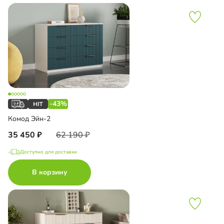
-43%
Комод Эйн-2
35 450
62 190
Доступно для доставки
В корзину