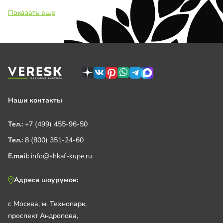
Показать еще
Наши контакты
Тел.:
+7 (499) 455-96-50
Тел.:
8 (800) 351-24-60
E.mail:
info@shkaf-kupe.ru
Адреса шоурумов:
г. Москва, м. Технопарк,
проспект Андропова,