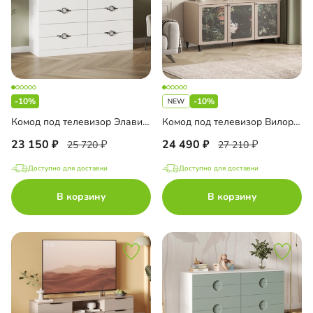
-10%
-10%
Комод под телевизор Элавия-2
Комод под телевизор Вилория-3
23 150
24 490
25 720
27 210
Доступно для доставки
Доступно для доставки
В корзину
В корзину