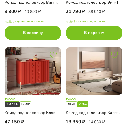
Комод под телевизор Виггинс-1
Комод под телевизор Эйн-1 Эмаль
9 800
21 790
10 890
38 910
Доступно для доставки
Доступно для доставки
В корзину
В корзину
-10%
Комод под телевизор Клязьма-3 Эмаль
Комод под телевизор Капса-3
47 150
13 350
14 830