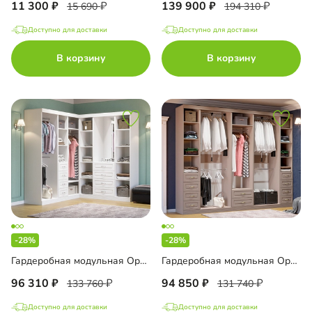
11 300
139 900
15 690
194 310
Доступно для доставки
Доступно для доставки
В корзину
В корзину
-28%
-28%
Гардеробная модульная Орлеан-2
Гардеробная модульная Орлеан-3
96 310
94 850
133 760
131 740
Доступно для доставки
Доступно для доставки