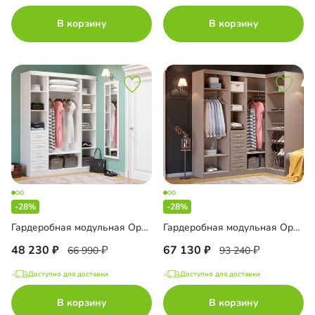
В корзину
В корзину
-28%
-28%
Гардеробная модульная Орлеан-4
Гардеробная модульная Орлеан-5
48 230
67 130
66 990
93 240
Доступно для доставки
Доступно для доставки
В корзину
В корзину