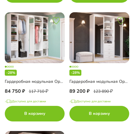
-28%
-28%
Гардеробная модульная Орлеан-6
Гардеробная модульная Орлеан-8
84 750
89 200
117 710
123 890
Доступно для доставки
Доступно для доставки
В корзину
В корзину