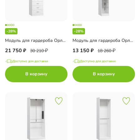
-28%
-28%
Модуль для гардероба Орлеан-9
Модуль для гардероба Орлеан-11
21 750
13 150
30 210
18 260
Доступно для доставки
Доступно для доставки
В корзину
В корзину