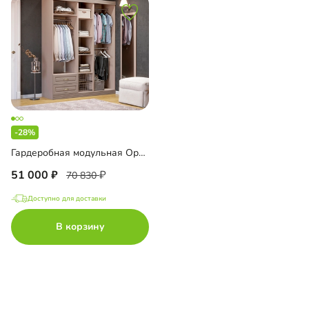
-28%
Гардеробная модульная Орлеан-7
51 000
70 830
Доступно для доставки
В корзину