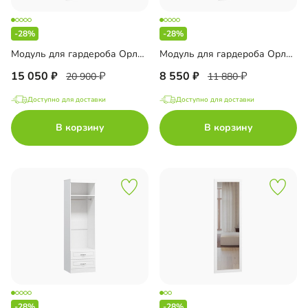
-28%
-28%
Модуль для гардероба Орлеан-10
Модуль для гардероба Орлеан-7
15 050
8 550
20 900
11 880
Доступно для доставки
Доступно для доставки
В корзину
В корзину
-28%
-28%