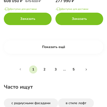
608 050
277 990
675 610
Доступно для доставки
Доступно для доставки
Заказать
Заказать
Показать ещё
...
1
2
3
5
Часто ищут
с радиусными фасадами
в стиле лофт