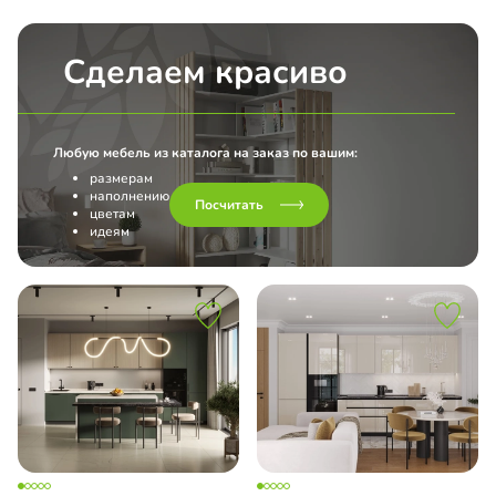
Сделаем красиво
Любую мебель из каталога на заказ по вашим:
размерам
наполнению
Посчитать
цветам
идеям