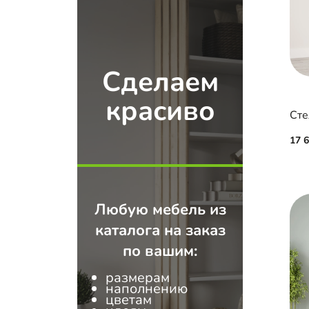
Сделаем
красиво
Сте
17 
Любую мебель из
каталога на заказ
по вашим:
размерам
наполнению
цветам