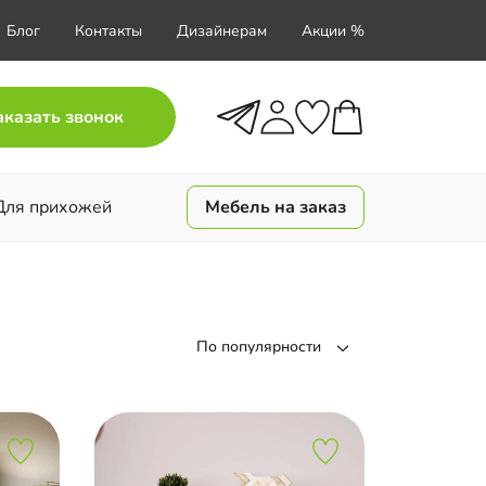
Блог
Контакты
Дизайнерам
Акции %
аказать звонок
Для прихожей
Мебель на заказ
По популярности