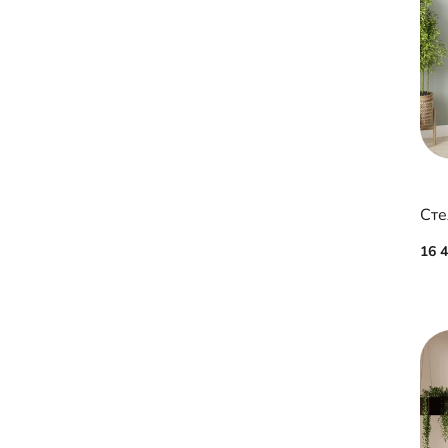
Сте
16 