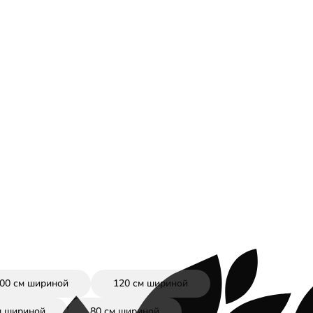
00 см шириной
120 см шириной
м шириной
80 см шириной