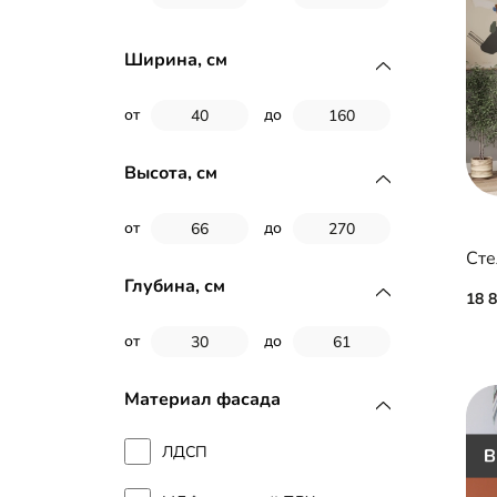
Ширина, см
от
до
Высота, см
от
до
Сте
Глубина, см
18 
от
до
Материал фасада
ЛДСП