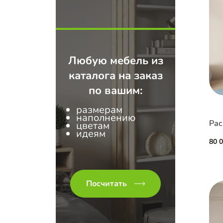
Любую мебель из
каталога на заказ
по вашим:
размерам
наполнению
цветам
идеям
80 
Посчитать