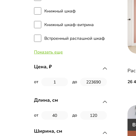
Книжный шкаф
Книжный шкаф-витрина
Встроенный распашной шкаф
Показать еще
Распашной шкаф угловой
Цена,
Рас
26 
от
до
Длина, см
от
до
Ширина, см