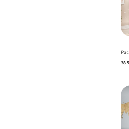
Рас
38 