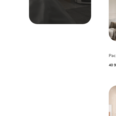
Рас
40 