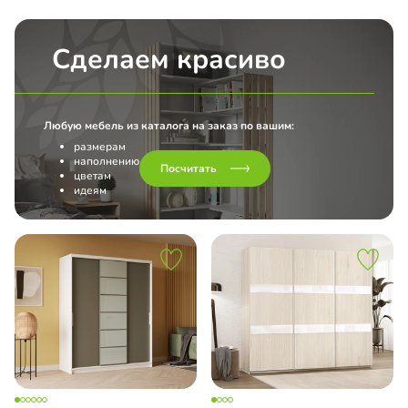
Сделаем красиво
Любую мебель из каталога на заказ по вашим:
размерам
наполнению
Посчитать
цветам
идеям