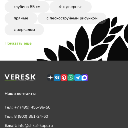
глубина 55 см
4-х дверные
прямые
с пескоструйным рисунком
с зеркалом
Показать еще
Наши контакты
Тел.:
+7 (499) 455-96-50
Тел.:
8 (800) 351-24-60
E.mail:
info@shkaf-kupe.ru