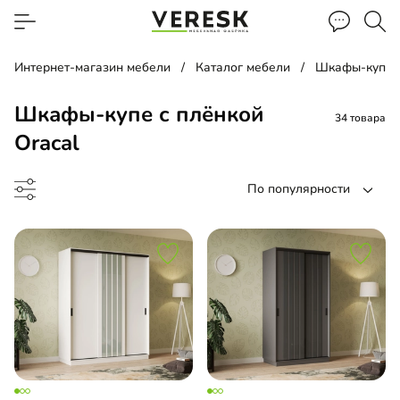
Интернет-магазин мебели
Каталог мебели
Шкафы-купе
Шкафы-купе с плёнкой
34 товара
Oracal
По популярности
ф-купе
-купе угловой