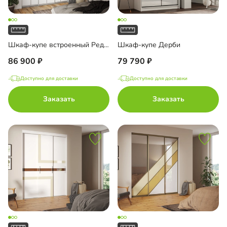
Шкаф-купе встроенный Рединг-7
Шкаф-купе Дерби
86 900
79 790
Доступно для доставки
Доступно для доставки
Заказать
Заказать