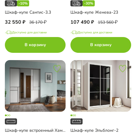
-10%
-30%
Шкаф-купе Сантис-3.3
Шкаф-купе Женева-23
32 550
107 490
36 170
153 560
Доступно для доставки
Доступно для доставки
В корзину
В корзину
Шкаф-купе встроенный Хамден-17
Шкаф-купе Эльблонг-2