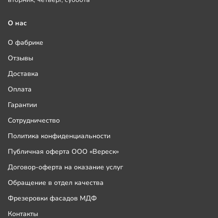
О нас
О фабрике
Отзывы
Доставка
Оплата
Гарантии
Сотрудничество
Политика конфиденциальности
Публичная оферта ООО «Вереск»
Договор-оферта на оказание услуг
Обращение в отдел качества
Фрезеровки фасадов МДФ
Контакты