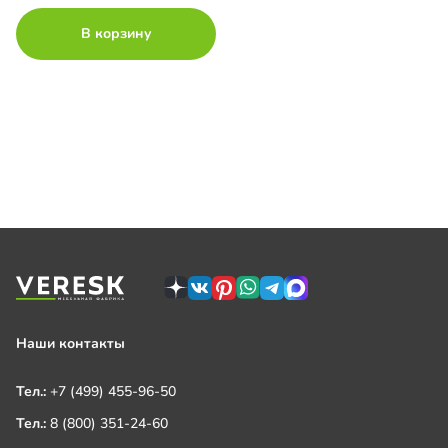
В корзину
Наши контакты
Тел.:
+7 (499) 455-96-50
Тел.:
8 (800) 351-24-60