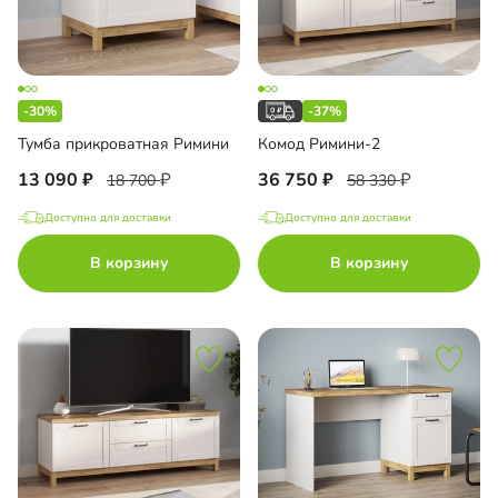
-30%
-37%
Тумба прикроватная Римини
Комод Римини-2
13 090
36 750
18 700
58 330
Доступно для доставки
Доступно для доставки
В корзину
В корзину