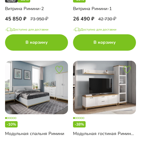
Витрина Римини-2
Витрина Римини-1
45 850
26 490
73 950
42 730
Доступно для доставки
Доступно для доставки
В корзину
В корзину
-10%
-38%
Модульная спальня Римини
Модульная гостиная Римини-1