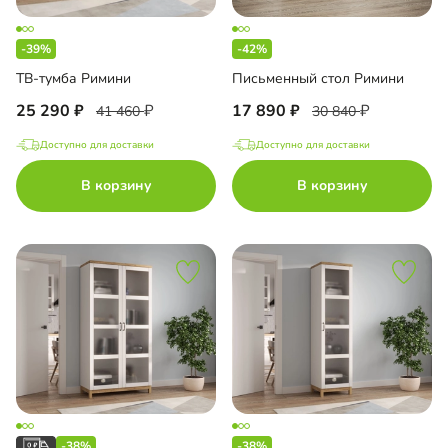
-39%
-42%
ТВ-тумба Римини
Письменный стол Римини
25 290
17 890
41 460
30 840
Доступно для доставки
Доступно для доставки
В корзину
В корзину
-38%
-38%