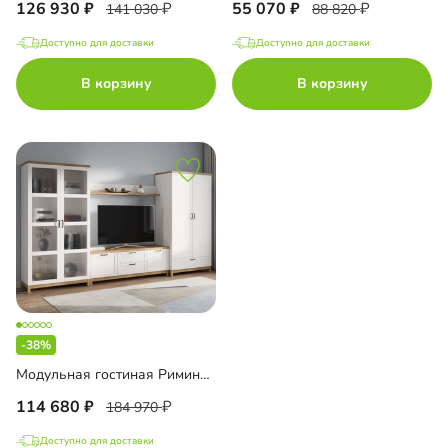
126 930
55 070
141 030
88 820
Доступно для доставки
Доступно для доставки
В корзину
В корзину
-38%
Модульная гостиная Римини-2
114 680
184 970
Доступно для доставки