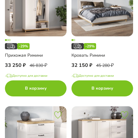
-29%
-29%
Прихожая Римини
Кровать Римини
33 250
32 150
46 830
45 280
Доступно для доставки
Доступно для доставки
В корзину
В корзину