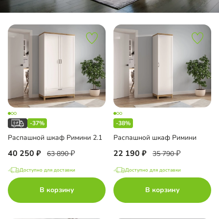
-37%
-38%
Распашной шкаф Римини 2.1
Распашной шкаф Римини
40 250
22 190
63 890
35 790
Доступно для доставки
Доступно для доставки
В корзину
В корзину