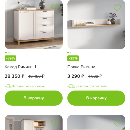
-39%
-29%
Комод Римини-1
Полка Римини
28 350
3 290
46 480
4 630
Доступно для доставки
Доступно для доставки
В корзину
В корзину