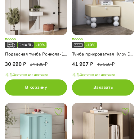
-10%
-10%
Подвесная тумба Ронкола-1 Эмаль с зеркалом
Тумба прикроватная Флоу Эмаль
30 690
41 907
34 100
46 560
Доступно для доставки
Доступно для доставки
В корзину
Заказать