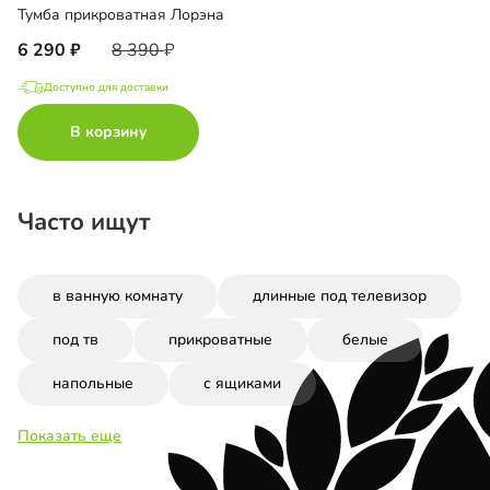
Тумба прикроватная Лорэна
6 290
8 390
Доступно для доставки
В корзину
Часто ищут
в ванную комнату
длинные под телевизор
под тв
прикроватные
белые
напольные
с ящиками
Показать еще