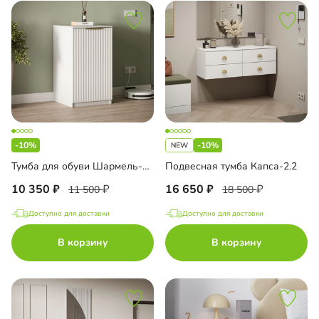
-10%
-10%
Тумба для обуви Шармель-1 Лайф
Подвесная тумба Капса-2.2
10 350
16 650
11 500
18 500
Доступно для доставки
Доступно для доставки
В корзину
В корзину