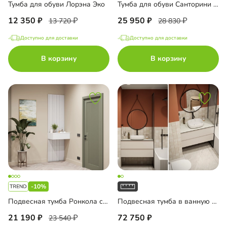
Тумба для обуви Лорэна Эко
Тумба для обуви Санторини Лайф
12 350
25 950
13 720
28 830
Доступно для доставки
Доступно для доставки
В корзину
В корзину
-10%
Подвесная тумба Ронкола со стеновой панелью
Подвесная тумба в ванную комнату Пьоджа-1
21 190
72 750
23 540