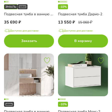
-10%
Подвесная тумба в ванную комнату Порто-1
Подвесная тумба Дарио-2
35 690
13 550
15 060
Доступно для доставки
Доступно для доставки
Заказать
В корзину
-10%
Подвесная тумба в ванную комнату Ментон-4
Подвесная тумба Монс-2