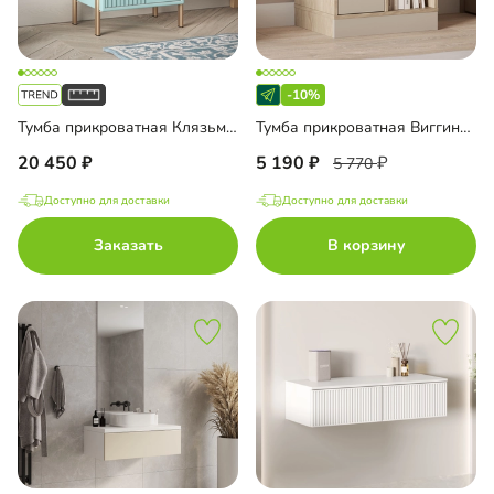
-10%
Тумба прикроватная Клязьма-2
Тумба прикроватная Виггинс-2
20 450
5 190
5 770
Доступно для доставки
Доступно для доставки
Заказать
В корзину