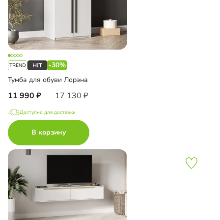
-30%
Тумба для обуви Лорэна
11 990
17 130
Доступно для доставки
В корзину