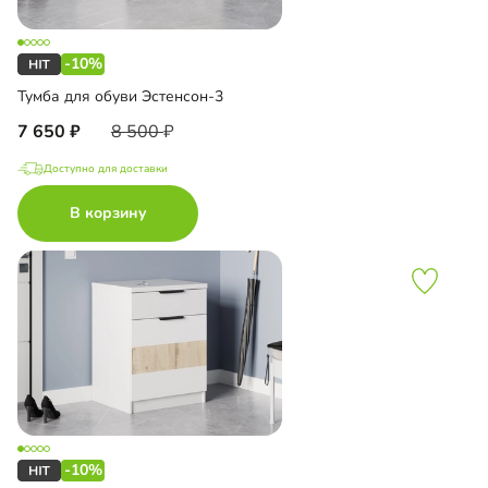
-10%
Тумба для обуви Эстенсон-3
7 650
8 500
Доступно для доставки
В корзину
-10%