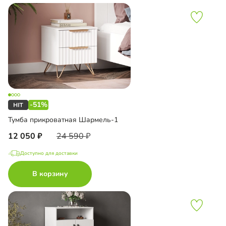
-51%
Тумба прикроватная Шармель-1
12 050
24 590
Доступно для доставки
В корзину