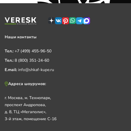
Наши контакты
Тел.:
+7 (499) 455-96-50
Тел.:
8 (800) 351-24-60
E.mail:
info@shkaf-kupe.ru
Адреса шоурумов:
г. Москва, м. Технопарк,
проспект Андропова,
д. 8, ТЦ «Мегаполис»,
3-й этаж, помещение С-16