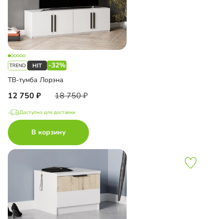
-32%
ТВ-тумба Лорэна
12 750
18 750
Доступно для доставки
В корзину