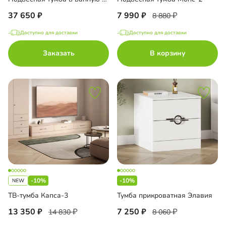
37 650
7 990
8 880
Доступно для доставки
Доступно для доставки
Заказать
В корзину
-10%
-10%
ТВ-тумба Капса-3
Тумба прикроватная Элавия
13 350
7 250
14 830
8 060