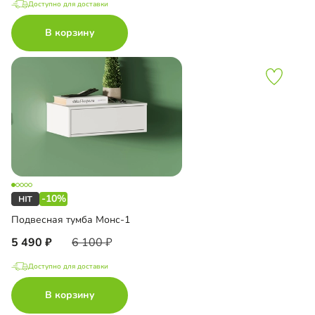
Доступно для доставки
В корзину
-10%
Подвесная тумба Монс-1
5 490
6 100
Доступно для доставки
В корзину