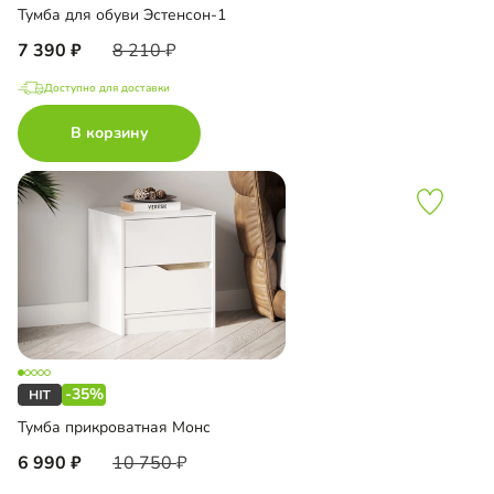
Тумба для обуви Эстенсон-1
7 390
8 210
Доступно для доставки
В корзину
-35%
Тумба прикроватная Монс
6 990
10 750