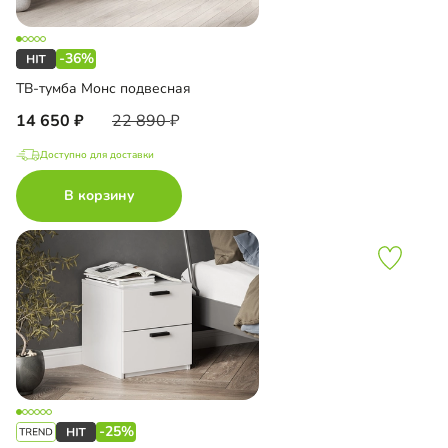
-36%
ТВ-тумба Монс подвесная
14 650
22 890
Доступно для доставки
В корзину
-25%