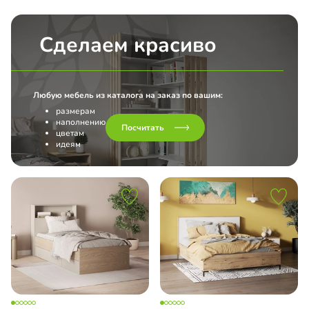
Сделаем красиво
Любую мебель из каталога на заказ по вашим:
размерам
наполнению
Посчитать
цветам
идеям