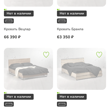
Кровать Вецлар
Кровать Браила
66 390
63 350