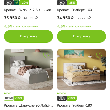
-10%
-35%
Кровать Виггинс-2 6 ящиков
Кровать Гилберт-160
36 950
34 950
41 060
53 770
Доступно для доставки
Доступно для доставки
В корзину
В корзину
-10%
-10%
Кровать Шармель-90 Лайф с мягким изголовьем
Кровать Гилберт-180