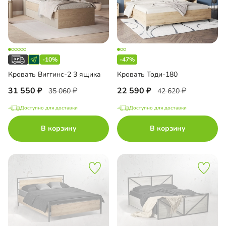
-10%
-47%
Кровать Виггинс-2 3 ящика
Кровать Тоди-180
31 550
22 590
35 060
42 620
Доступно для доставки
Доступно для доставки
В корзину
В корзину