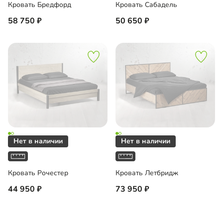
Кровать Бредфорд
Кровать Сабадель
58 750
50 650
Кровать Рочестер
Кровать Летбридж
44 950
73 950