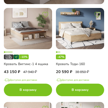
-10%
-47%
Кровать Виггинс-1 4 ящика
Кровать Тоди-160
43 150
20 590
47 940
38 850
Доступно для доставки
Доступно для доставки
В корзину
В корзину