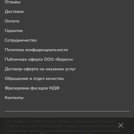
Отзывы
Доставка
Оплата
Гарантии
Сотрудничество
Политика конфиденциальности
Публичная оферта ООО «Вереск»
Договор-оферта на оказание услуг
Обращение в отдел качества
Фрезеровки фасадов МДФ
Контакты
ООО «Вереск», 2018-2026. Все ресурсы сайта www.shkaf-kupe.ru,
включая текстовую, графическую и видео информацию, структуру и
оформление страниц, защищены российскими и международными