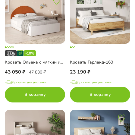
-10%
Кровать Ольена с мягким изголовьем
Кровать Гарленд-160
43 050
23 190
47 830
Доступно для доставки
Доступно для доставки
В корзину
В корзину