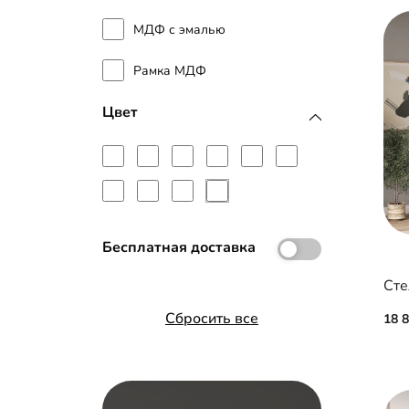
МДФ с эмалью
Рамка МДФ
Цвет
Бесплатная доставка
Сте
Сбросить все
18 