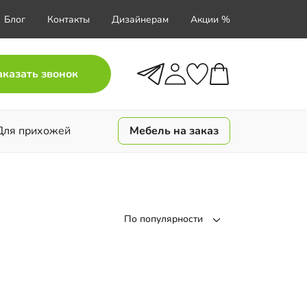
Блог
Контакты
Дизайнерам
Акции %
аказать звонок
Для прихожей
Мебель на заказ
По популярности