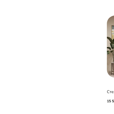
Сте
15 