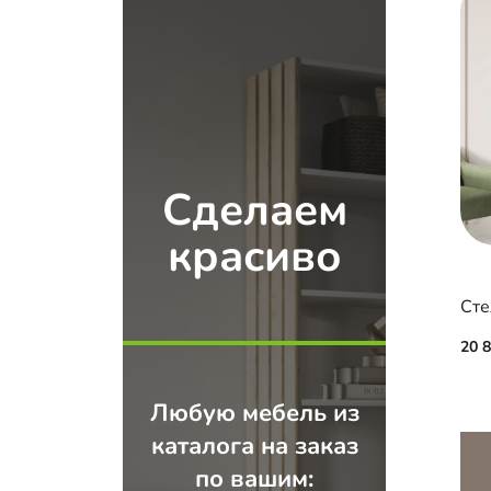
Сделаем
красиво
Сте
20 
Любую мебель из
каталога на заказ
по вашим: