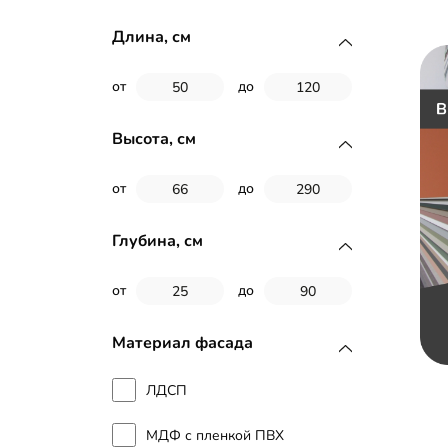
Длина, см
от
до
Высота, см
от
до
Глубина, см
от
до
Материал фасада
ЛДСП
МДФ с пленкой ПВХ