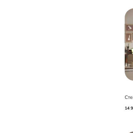
Сте
14 