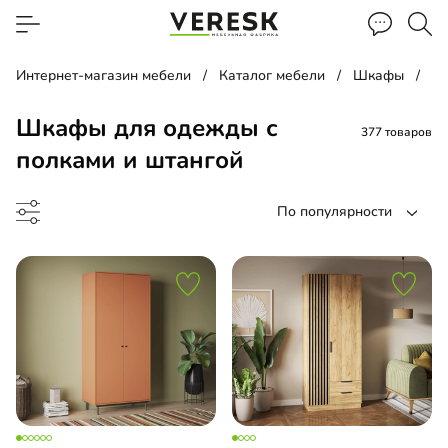
Интернет-магазин мебели
Каталог мебели
Шкафы
Ш
Шкафы для одежды с
377 товаров
полками и штангой
По популярности
ф-купе
ф-гармошка