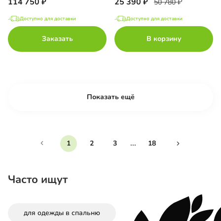
114 750
25 390
50 780
Доступно для доставки
Доступно для доставки
Заказать
В корзину
Показать ещё
...
1
2
3
18
Часто ищут
для одежды в спальню