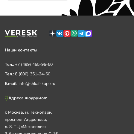
Наши контакты
Тел.:
+7 (499) 455-96-50
Тел.:
8 (800) 351-24-60
E.mail:
info@shkaf-kupe.ru
Адреса шоурумов:
г. Москва, м. Технопарк,
проспект Андропова,
д. 8, ТЦ «Мегаполис»,
3-й этаж, помещение С-16