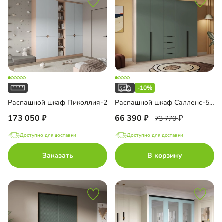
-10%
Распашной шкаф Пиколлия-2
Распашной шкаф Салленс-5 Премиум
173 050
66 390
73 770
Доступно для доставки
Доступно для доставки
Заказать
В корзину