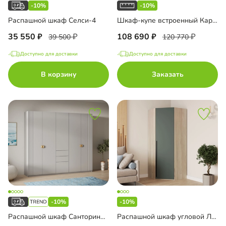
-10%
-10%
Распашной шкаф Селси-4
Шкаф-купе встроенный Карини-2-5
35 550
108 690
39 500
120 770
Доступно для доставки
Доступно для доставки
В корзину
Заказать
-10%
-10%
Распашной шкаф Санторини-5 Лайф
Распашной шкаф угловой Лорэна-900 Премиум