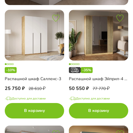
-10%
-35%
Распашной шкаф Салленс-3
Распашной шкаф Эйприл-4 с зеркалом
25 750
50 550
28 610
77 770
Доступно для доставки
Доступно для доставки
В корзину
В корзину