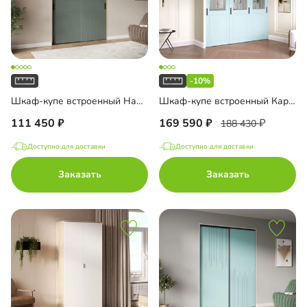
-10%
Шкаф-купе встроенный Нарни-2
Шкаф-купе встроенный Карини-3-4
111 450
169 590
188 430
Доступно для доставки
Доступно для доставки
Заказать
Заказать