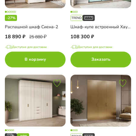
-27%
Распашной шкаф Сиена-2
Шкаф-купе встроенный Хаузен-2-3
18 890
108 300
25 880
Доступно для доставки
Доступно для доставки
В корзину
Заказать