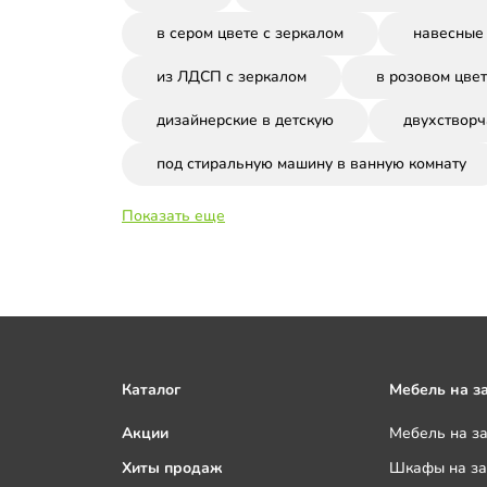
в сером цвете с зеркалом
навесные
из ЛДСП с зеркалом
в розовом цвет
дизайнерские в детскую
двухстворч
под стиральную машину в ванную комнату
Показать еще
Каталог
Мебель на з
Акции
Мебель на з
Хиты продаж
Шкафы на за