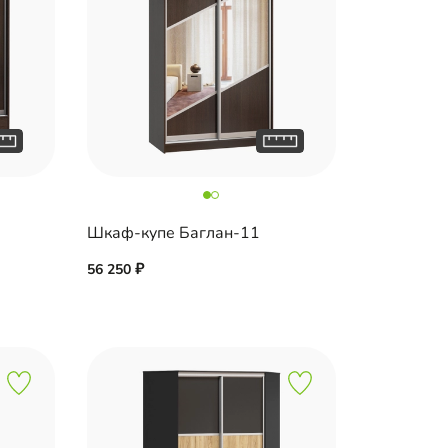
Шкаф-купе Баглан-11
56 250