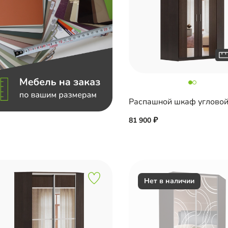
81 900