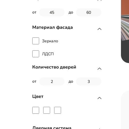
от
до
Материал фасада
Зеркало
ЛДСП
Количество дверей
от
до
Цвет
Дверная система