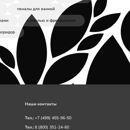
пеналы для ванной
ками
с эмалью и фрезеровкой
коридор
Наши контакты
Тел.:
+7 (499) 455-96-50
Тел.:
8 (800) 351-24-60