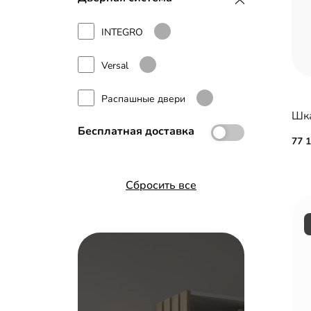
INTEGRO
Versal
Распашные двери
Шка
Бесплатная доставка
77 
Сбросить все