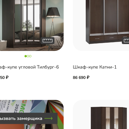
ф-купе угловой Тилбург-6
Шкаф-купе Катни-1
450
86 690