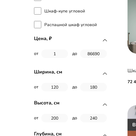
Шкаф-купе угловой
Распашной шкаф угловой
Цена,
от
до
Шка
Ширина, см
72 
от
до
Высота, см
от
до
Глубина, см