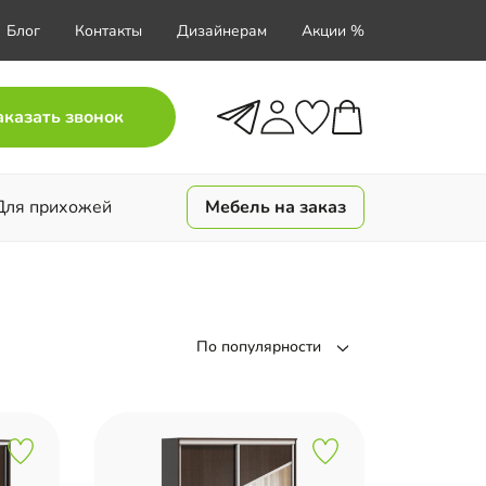
Блог
Контакты
Дизайнерам
Акции %
аказать звонок
Для прихожей
Мебель на заказ
По популярности