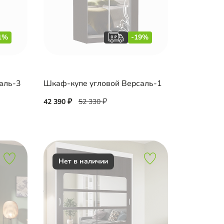
1%
-19%
аль-3
Шкаф-купе угловой Версаль-1
42 390
52 330