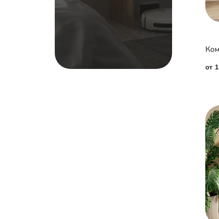
Ком
от 