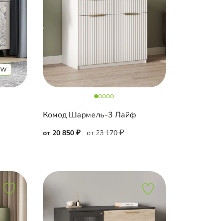
Комод Шармель-3 Лайф
от 20 850
от 23 170