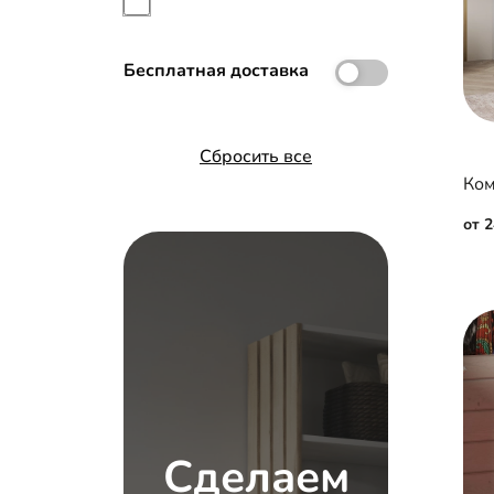
Планки МДФ
Рамка МДФ
Бесплатная доставка
Сбросить все
от 
Сделаем