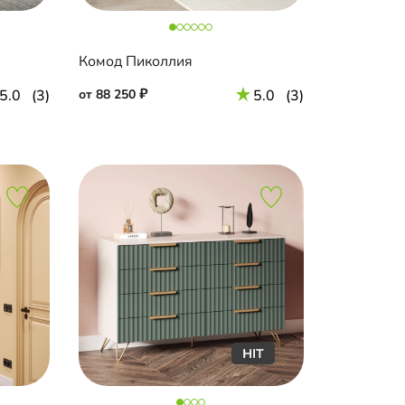
Комод Пиколлия
5.0
(3)
от 88 250
5.0
(3)