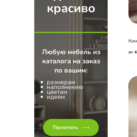
красиво
Ком
Любую мебель из
от 
каталога на заказ
по вашим:
размерам
наполнению
цветам
идеям
Посчитать