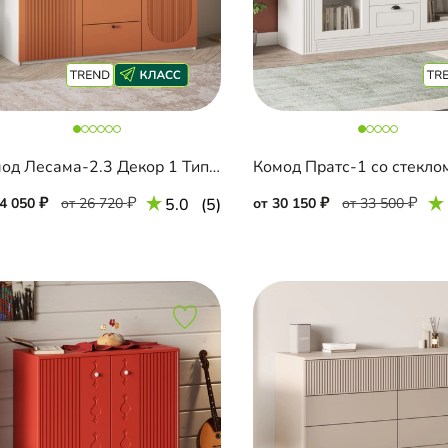
Комод Лесама-2.3 Декор 1 Тип 1
Комод Пратс-1 со стекло
24 050
от 26 720
5.0
(5)
от 30 150
от 33 500